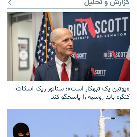
گزارش و تحلیل
«پوتین یک تبهکار است»؛ سناتور ریک اسکات:
کنگره باید روسیه را پاسخگو کند