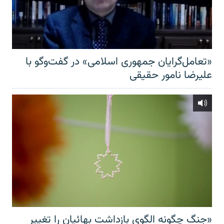
«تعامل‌گرایان جمهوری اسلامی» در گفت‌وگو با
علیرضا نامور حقیقی
«جنگ چگونه الگوی بازداشت بهائیان را تغییر