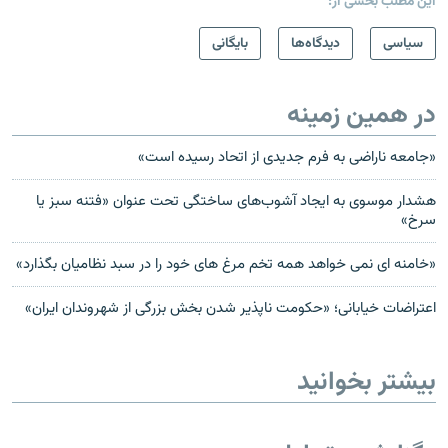
این مطلب بخشی از:
سیاسی
دیدگاه‌ها
بایگانی
در همین زمینه
«جامعه ناراضی به فرم جديدی از اتحاد رسیده است»
هشدار موسوی به ايجاد آشوب‌های ساختگی تحت عنوان «فتنه سبز يا
سرخ»
«خامنه ای نمی خواهد همه تخم مرغ های خود را در سبد نظاميان بگذارد»
اعتراضات خيابانی؛ «حکومت ناپذير شدن بخش بزرگی از شهروندان ايران»
بیشتر بخوانید