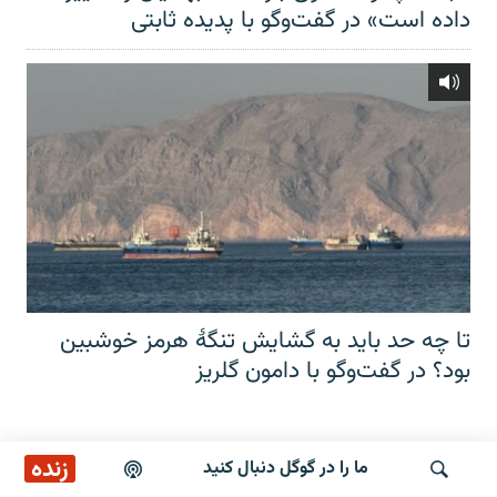
داده است» در گفت‌وگو با پدیده ثابتی
تا چه حد باید به گشایش تنگهٔ هرمز خوشبین
بود؟ در گفت‌وگو با دامون گلریز
زنده
ما را در گوگل دنبال کنید
به ما بپیوندید
ایستگاه ۱۹