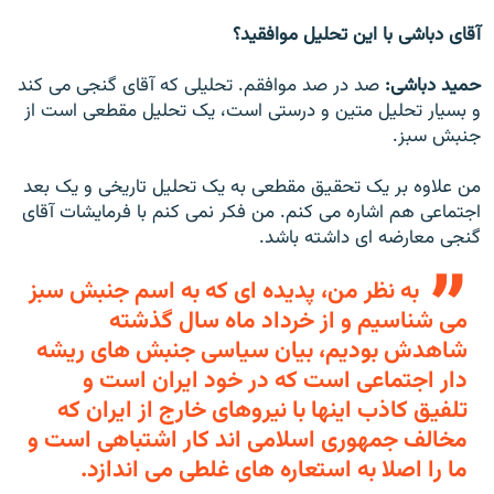
آقای دباشی با اين تحليل موافقيد؟
حميد دباشی:
صد در صد موافقم. تحليلی که آقای گنجی می کند
و بسيار تحليل متين و درستی است، يک تحليل مقطعی است از
جنبش سبز.
من علاوه بر يک تحقيق مقطعی به يک تحليل تاريخی و يک بعد
اجتماعی هم اشاره می کنم. من فکر نمی کنم با فرمايشات آقای
گنجی معارضه ای داشته باشد.
به نظر من، پديده ای که به اسم جنبش سبز
می شناسيم و از خرداد ماه سال گذشته
شاهدش بوديم، بيان سياسی جنبش های ريشه
دار اجتماعی است که در خود ايران است و
تلفيق کاذب اينها با نيروهای خارج از ايران که
مخالف جمهوری اسلامی اند کار اشتباهی است و
ما را اصلا به استعاره های غلطی می اندازد.