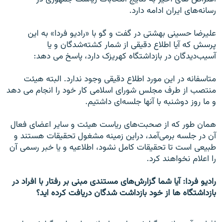
رسانه‌های ايران ادامه دارد.
عليرضا حسينی بهشتی در گفت و گو با «راديو فردا» به اين
پرسش که آيا اطلاع دقيقی از شمار کشته‌شدگان و يا
آسيب‌ديدگان در بازداشتگاه کهريزک دارد، پاسخ می دهد:
متاسفانه در اين مورد اطلاع دقيقی وجود ندارد. البته هيئت
منتصب از طرف مجلس شورای اسلامی کار خود را انجام می دهد
و ما روز دوشنبه با آنها جلسه‌ای داشتيم.
همان طور که از صحبت‌های رياست هيئت و ساير اعضای فعال
آن در جلسه برمی‌آمد، دراين زمينه مشغول تحقيقات هستند و
طبيعی است تا تحقيقات کامل نشود، اطلاعيه و يا خبر رسمی آن
را اعلام نخواهند کرد.
راديو فردا: آيا شما گزارش‌های مستندی مبنی بر رفتار با افراد در
بازداشتگاه ها از خود بازداشت شدگان دريافت کرده ايد؟