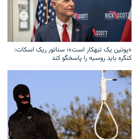
«پوتین یک تبهکار است»؛ سناتور ریک اسکات:
کنگره باید روسیه را پاسخگو کند