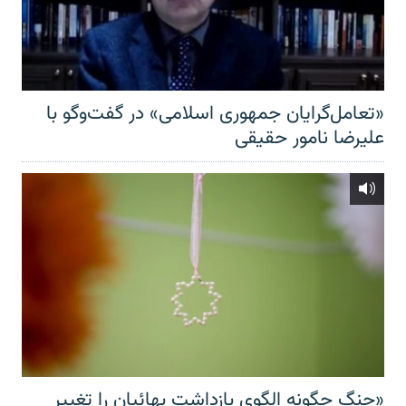
«تعامل‌گرایان جمهوری اسلامی» در گفت‌وگو با
علیرضا نامور حقیقی
«جنگ چگونه الگوی بازداشت بهائیان را تغییر