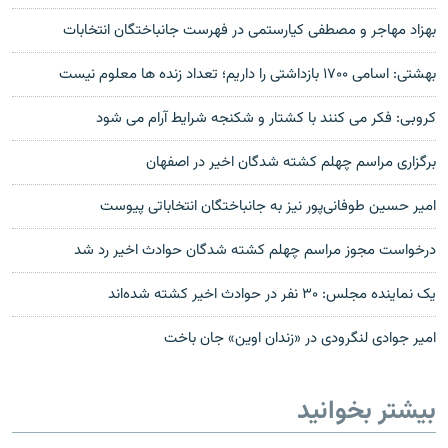
بهزاد مهاجر و مصطفی کیارستمی در فهرست جانباختگان انتخابات
بهشتی: اسامی ۱۷۰۰ بازداشتی را داريم؛ تعداد زنده ها معلوم نيست
کروبی: فکر می کنند با کشتار و شکنجه شرايط آرام می شود
برگزاری مراسم چهلم کشته شدگان اخیر در اصفهان
امیر حسین طوفانی‌پور نیز به جانباختگان انتخاباتی پیوست
درخواست مجوز مراسم چهلم کشته شدگان حوادث اخیر رد شد
یک نماینده مجلس: ۳۰ نفر در حوادث اخیر کشته شده‌اند
امير جوادی لنگرودی در «زندان اوين» جان باخت
بیشتر بخوانید