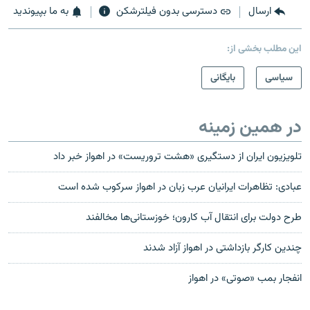
ارسال
دسترسی بدون فیلترشکن
به ما بپیوندید
این مطلب بخشی از:
سیاسی
بایگانی
در همین زمینه
تلویزیون ایران از دستگیری «هشت تروریست» در اهواز خبر داد
عبادی: تظاهرات ایرانیان عرب زبان در اهواز سرکوب شده است
طرح دولت برای انتقال آب کارون؛ خوزستانی‌ها مخالفند
چندین کارگر بازداشتی در اهواز آزاد شدند
انفجار بمب «صوتی» در اهواز