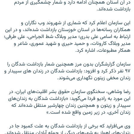
در آن استان همچنان ادامه دارد و شمار چشمگيری از مردم
بازداشت شده‌اند.
اين سازمان اعلام کرد که شماری از شهروند وب ‌نگاران و
همکاران رسانه‌ها در استان خوزستان بازداشت شده‌اند، و در اين
ارتباط به اسامی علی بدری؛ مدير وبلاگ شط ‌الجراحی، علی طرفی؛
مدير وبلاگ کارونات، و حميد حيری و شهيد عموری، شاعر و
همکار مطبوعات، اشاره کرد.
سازمان گزارشگران بدون مرز همچنين شمار بازداشت شدگان را
۹۷ نفر ذکر کرد و افزود: بازداشت شدگان در زندان های سپيدار و
زندان مخفی زيتون نگهداری می‌شوند.
رضا وشاهی، سخنگوی سازمان حقوق بشر اقليت‌های ايران، در
اين مورد به راديو فردا می‌گويد: «بازداشت شدگان به زندان‌های
سپیدار و زیتون و همچنین زندان چهارشیر منتقل شده‌اند که
زندان آخری، در زیر زمین واقع شده است.»
وی می‌افزاید که برخی از بازداشت شدگان به علت کمبود جا در
زندان‌های اهواز به شهرهای دیگر، از جمله آبادان منتقل شده‌اند.