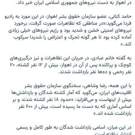
در اهواز به دست نيروهای جمهوری اسلامی ايران خبر داد.
حامد کنانی، عضو سازمان حقوق بشر اهواز، در اين مورد به راديو
فردا می‌گويد:«در مناطقی که تظاهرات صورت گرفت، برخورد
نيروهای امنيتی خشن و شديد بود و رژيم نيروهای خيلی زيادی
آماده کرده بود تا هر گونه تحرک و اعتراض را شديدا سرکوب
کند.»
به گفته خانم عبادی، در جريان اين تظاهرات و نيز درگيری‌های
کوچک و پراکنده پس از آن در اهواز، بيش از ۱۲ نفر کشته، ۲۰
نفر زخمی و ده‌ها نفر بازداشت شدند.
با اين همه، رضا وشاهی، سخنگوی سازمان حقوق بشر
اقليت‌های ايران، می‌گويد که آمار کشته شدگان و بازداشتی‌ها
بيش از اينهاست و می‌افزايد: «حدود ۱۸ نفر کشته شدند و بر
اساس آماری که به دست ما رسيده است، بيش از ۶۰۰ نفر
بازداشت شده اند.»
در اين ميان، اسامی بازداشت شدگان به طور کامل و رسمی
انتشار نيافته است.