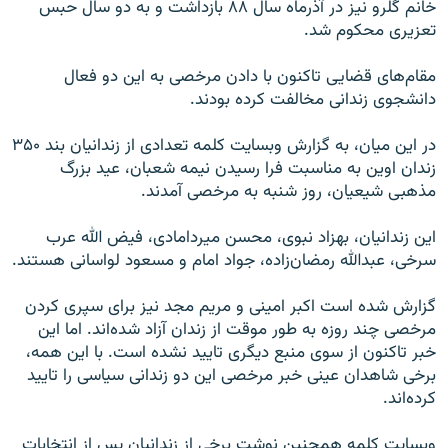
خانم گلرو نیز در آذرماه سال ۸۸ بازداشت و به دو سال حبس
تعزیری محکوم شد.
مقام‌های قضایی تاکنون با دادن مرخصی به این دو فعال
دانشجوی زندانی مخالفت کرده بودند.
در این میان، به گزارش وبسایت کلمه تعدادی از زندانیان بند ۳۵۰
زندان اوین به مناسبت فرا رسیدن نیمه شعبان، عید بزرگ
مذهبی شیعیان، روز شنبه به مرخصی آمدند.
این زندانیان، بهزاد نبوی، محسن میردامادی، فیض الله عرب
سرخی، عبدالله رمضان‌زاده، جواد امام و مسعود لواسانی هستند.
گزارش شده است اکبر امینی و مریم مجد نیز برای سپری کردن
مرخصی چند روزه به طور موقت از زندان آزاد شده‌اند. اما این
خبر تاکنون از سوی منبع دیگری تایید نشده است. با این همه،
برخی شاهدان عینی خبر مرخصی این دو زندانی سیاسی را تایید
کرده‌اند.
وبسایت کلمه همچنین نوشت برخی از زندانیان پس از انتخابات