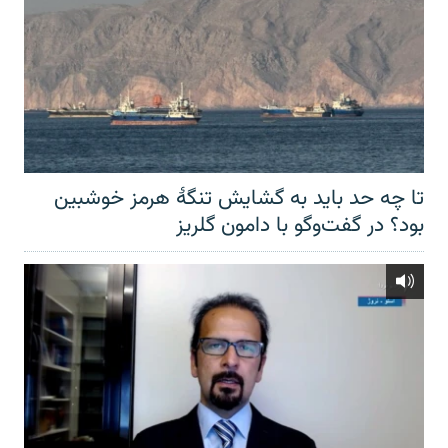
تا چه حد باید به گشایش تنگهٔ هرمز خوشبین
بود؟ در گفت‌وگو با دامون گلریز