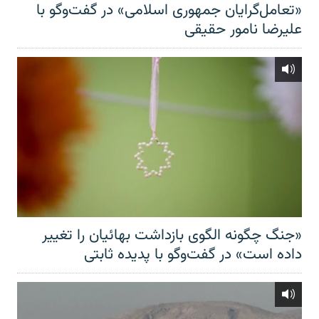
«تعامل‌گرایان جمهوری اسلامی» در گفت‌وگو با
علیرضا نامور حقیقی
«جنگ چگونه الگوی بازداشت بهائیان را تغییر
داده است» در گفت‌وگو با پدیده ثابتی