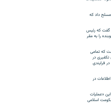
 مسلح داد که
د گفت که رئیس
نده را به مقر
شت که تمامی
تکفیری در
در فرایندی
اطلاعات در
کی ۲۸ خرداد گفته شد که این «عملیات
 و ۱۷۰ تن از اعضای گروه حکومت اسلامی