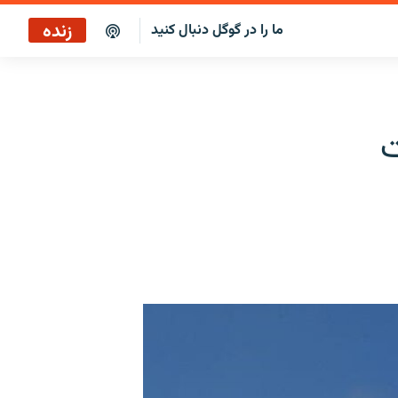
زنده
ما را در گوگل دنبال کنید
پوشش خبری ساعت ۱۷:۰۰
پخش رادیویی
ت
پخش آنلاین
پخش ماهواره‌ای