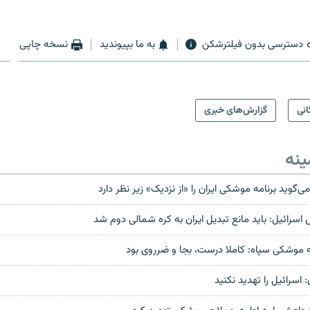
دسترسی بدون فیلترشکن
به ما بپیوندید
نسخه چاپی
انی
گزارش‌های خبری
ینه
ی‌گوید برنامه موشکی ایران را «از نزدیک» زیر نظر دارد
سرائیل:‌ باید مانع تبدیل ایران به کره شمالی دوم شد
ه موشکی سپاه: کاملا درست، بجا و ضرروی بود
ن: اسرائیل را تهدید نکنید