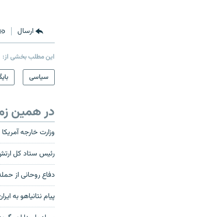
ارسال
این مطلب بخشی از:
سیاسی
بایگ
در همین زم
وزارت خارجه آمریکا م
رئیس ستاد کل ارتش ا
دفاع روحانی از حمل
پیام نتانیاهو به ایرا