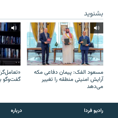
بشنوید
مسعود الفک: پیمان دفاعی مکه
«تعامل‌گر
آرایش امنیتی منطقه را تغییر
گفت‌وگو ب
می‌دهد
English
رادیو فردا
درباره