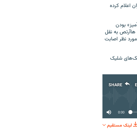
ن اعلام کرده
ون بر «موفقیت‌آمیز» بودن
 هاآرتص به نقل
ورد نظر اصابت
شک‌های شلیک
SHARE
0:00
لینک مستقیم
SHARE