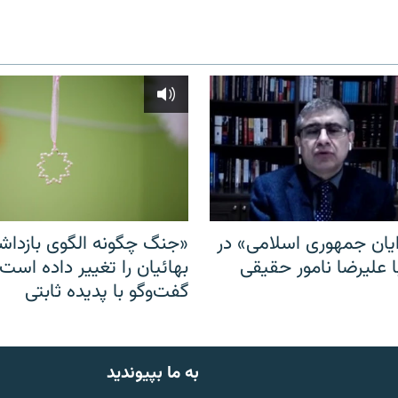
ایان جمهوری اسلامی» در
«جنگ چگونه الگوی بازدا
ا علیرضا نامور حقیقی
بهائیان را تغییر داده است
گفت‌وگو با پدیده ثابتی
به ما بپیوندید