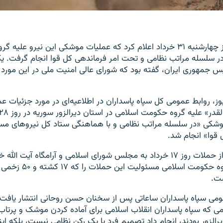
سپاه پاسداران روز چهارشنبه ۳۱ خرداد اعلام کرد که عملیات موشکی این نیرو عل
ر سلسله مراتب نظامی و تحت امر فرماندهی کل قوا انجام گرفت. یک
 جمهوری ایران، گفته بود که شورای عالی امنیت ملی در این مورد
وز، روابط عمومی کل سپاه پاسداران در اطلاعیه‌ای در مورد جزئیات 
وشکی «در سلسله مراتب نظامی و با هماهنگی ستاد کل نیروهای مس
قوا» انجام شد.
این عملیات پس از حملات روز ۱۷ خرداد به مجلس شورای اسلامی و آرامگاه آیت 
صورت گرفت. گروه حکومت اسل
ست.
مومی سپاه پاسداران ساعاتی پس از سخنان حسن روحانی انتشار یاف
می که سپاه پاسداران انقلاب اسلامی برای آماده کردن موشک و پرتاب
الزور بودند، انجام داد تصمیم فرد یا یک رکن نظامی نیست، بلکه ا