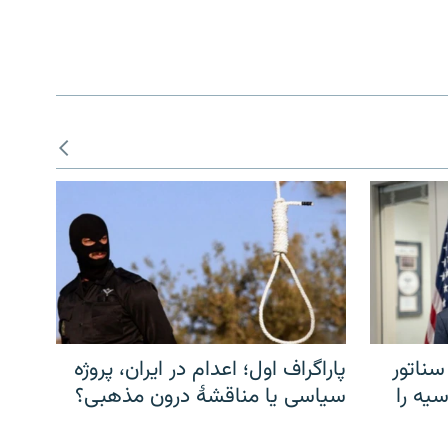
سناتور
پاراگراف اول؛ اعدام در ایران، پروژه
یه را
سیاسی یا مناقشهٔ درون مذهبی؟