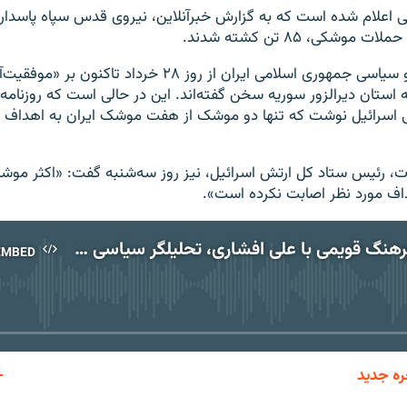
طی اعلام شده است که به گزارش خبرآنلاین، نیروی قدس سپاه پاسدارا
موشکی، ۸۵ تن کشته شدند.
مقام‌های نظامی و سیاسی جمهوری اسلامی ایران از روز ۲۸ خرداد تاکن
ستان دیرالزور سوریه سخن گفته‌اند. این در حالی است که روزنامه
می اسرائیل نوشت که تنها دو موشک از هفت موشک ایران به اهداف م
وت، رئیس ستاد کل ارتش اسرائیل، نیز روز سه‌شنبه گفت: «اکثر مو
اف مورد نظر اصابت نکرده است».
گفت‌وگوی فرهنگ قویمی با علی افشاری، تحلیلگر سیاسی در واشنگتن، در مورد واکنش سپاه به سخنان روحانی
EMBED
No media source currently available
ره جدید
EMBED