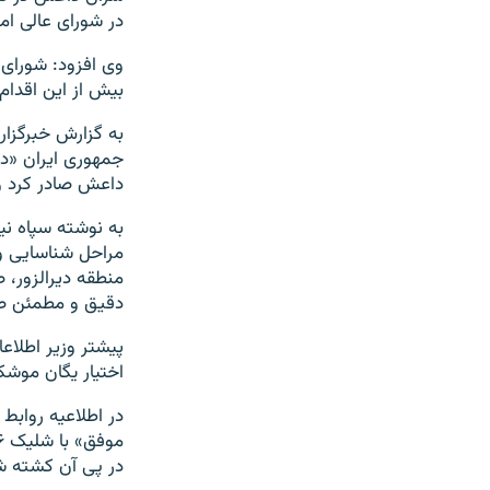
در شورای عالی ام
وی افزود: شورای 
بیش از این اقدام ا
به گزارش خبرگزار
جمهوری ایران «در
داعش صادر کرد و 
به نوشته سپاه نی
مراحل شناسایی و
منطقه دیرالزور، 
دقیق و مطمئن صو
پیشتر وزیر اطلاع
اختیار یگان موشک
در پی آن کشته ش