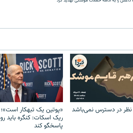
ه داعش را به ادامه حملات موشکی تهدید کرد
 نظر در دسترس نمی‌باشد
«پوتین یک تبهکار است»؛ 
ریک اسکات: کنگره باید روس
پاسخگو کند