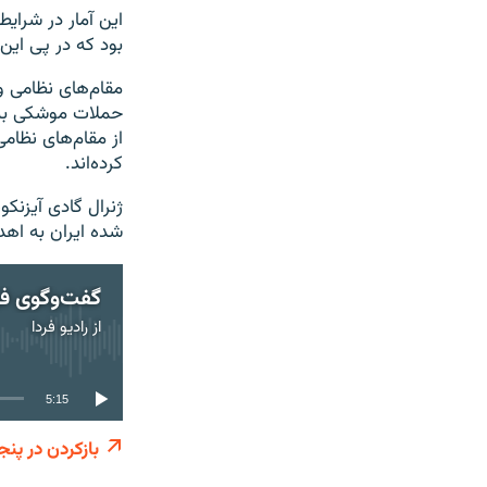
این آمار در شرای
بود که در پی این حملات 
حملات موشکی به ا
از مقام‌های نظا
کرده‌اند.
ژنرال گادی آیزنک
شده ایران به اهد
از
رادیو فردا
5:15
بازکردن در پنج