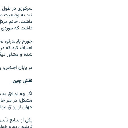
سرکوزی در طول اج
تند به وضعیت مت
داشت. خانم مرکل 
داشت که موردی ب
جورج پاپاندرئو، 
اعتراف کرد که در
شده و مشاور دیگ
در پایان اجلاس، 
نقش چین
اگر چه توافق به 
مشکل؛ در هر حال 
جهان از رونق موق
یکی از منابع تأم
تریلیون یورو خوا