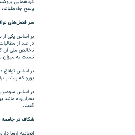
گردهمایی بروکسل 
پاسخ جاه‌طلبانه، 
سر فصل‌های تواف
در صد از مطالبات
نسبت به میزان تولید نا‌خ
یورو که پیشتر برا
بر اساس سومین تو
گفت.
شکاف در جامعه