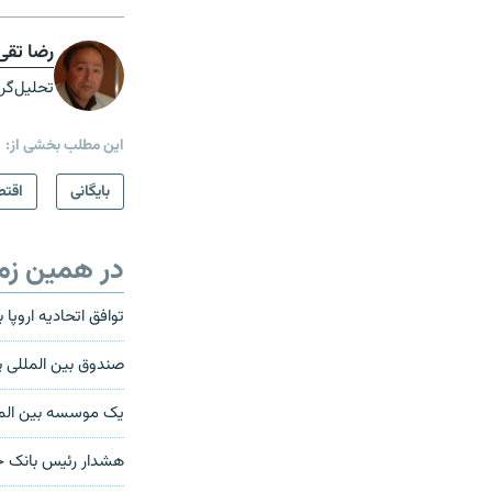
رضا تقی 
تحلیل‌گر
این مطلب بخشی از:
بایگانی
اقتص
در همین زم
توافق اتحادیه اروپا بر سر حذف ۱۰۰ میلیا
صندوق بين المللی پ
یک موسسه بین المللی
هشدار رئیس بانک ج