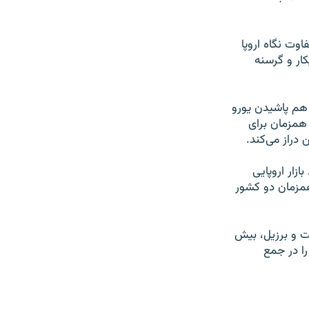
ص طی ۲۰ سال گذشته، در تفاوت نگاه اروپا
کارگر بیکار و گرسنه
ز هم پاشیدن یورو
 آینده معرفی کرده و همزمان برای
دراز می‌کند.
زار اروپایی
همزمان دو کشور
اشت و برزیل، بیش
را در جمع