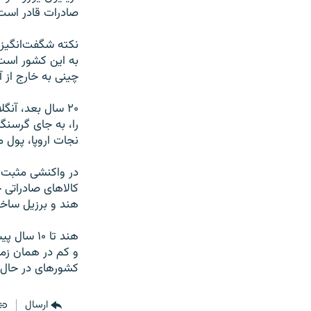
صادرات قادر است 
چینی به خارج از آ
۲۰ سال بعد، آن
نجات اروپا، پول 
در واکنشی مثبت ب
کالاهای صادراتی 
هند و برزیل ساخت
هند تا ۱۰
و کم در‌‌ همان زم
کشور‌های در حال
ارسال