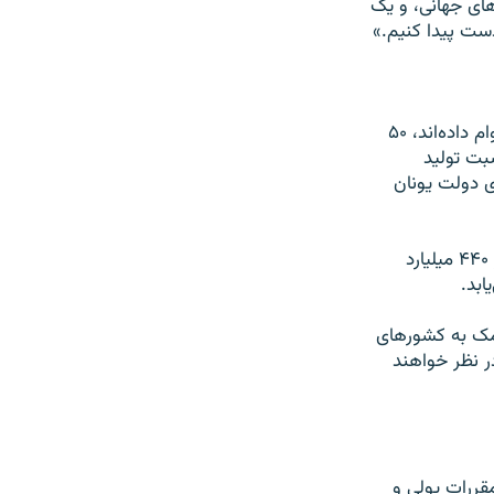
های جهانی، و یک
دست پیدا کنیم.»
بر اساس یکی از سه توافق کلی به دست آمده، بانک‌های خصوصی که به دولت یونان وام داده‌اند، ۵۰
سبت تولید
دهکاری دولت یونان
بر اساس توافق دوم، میزان کمک پیش‌بینی شده به کشور‌های بحران‌زده عضو یورو، از ۴۴۰ میلیارد
ابد.
مک به کشور‌های
 یورو سرمایه اضافی در نظر خواهند
مده و مقررات پولی و