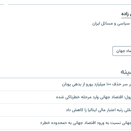
زاده
 سیاسی و مسائل ایران
اد جهان
ینه
رد یورو از بدهی‌ یونان
ول: اقتصاد جهانی وارد مرحله خطرناکی شده
 رتبه اعتبار مالی ایتالیا را کاهش داد
هانی نسبت به ورود اقتصاد جهانی به «محدوده خطر»