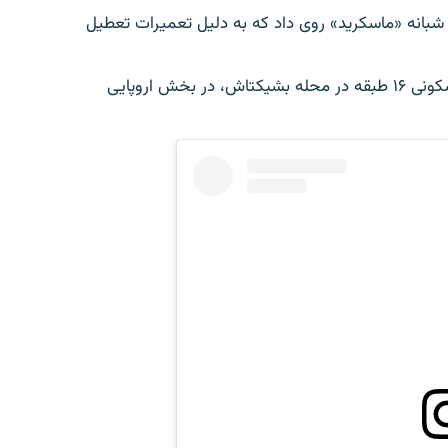
شبانه «ماسکرید» روی داد که به دلیل تعمیرات تعطیل
این کلوپ درطبقات هم کف و زیر‌زمین یک ساختمان مسکونی ۱۶ طبقه در محله بشیکتاش، در بخش اروپایی