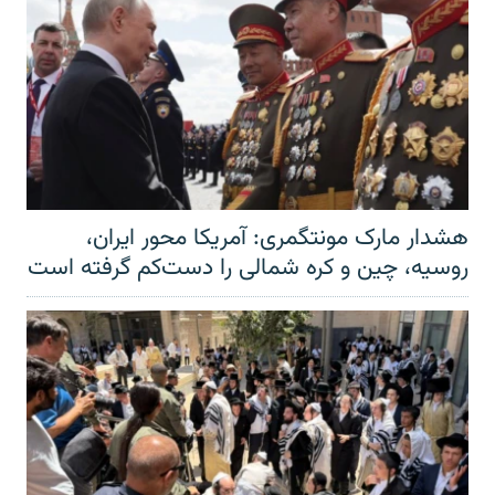
هشدار مارک مونتگمری: آمریکا محور ایران،
روسیه، چین و کره شمالی را دست‌کم گرفته است