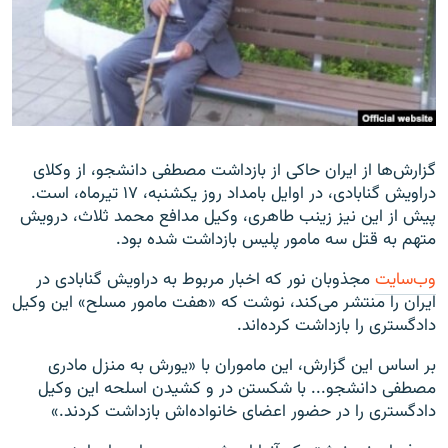
زبان‌های دیگر
گزارش‌ها از ایران حاکی از بازداشت مصطفی دانشجو، از وکلای
دراویش گنابادی، در اوایل بامداد روز یکشنبه، ۱۷ تیرماه، است.
پیش از این نیز زینب طاهری، وکیل مدافع محمد ثلاث، درویش
متهم به قتل سه مامور پلیس بازداشت شده بود.
وب‌سایت
مجذوبان نور که اخبار مربوط به دراویش گنابادی در
ایران را منتشر می‌کند، نوشت که «هفت مامور مسلح» این وکیل
دادگستری را بازداشت کرده‌اند.
بر اساس این گزارش، این ماموران با «یورش به منزل مادری
مصطفی دانشجو... با شکستن در و کشیدن اسلحه این وکیل
دادگستری را در حضور اعضای خانواده‌اش بازداشت کردند.»