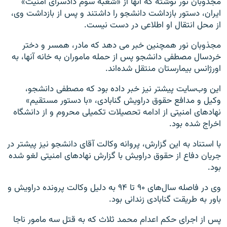
مجذوبان نور نوشته که آنها از «شعبه سوم دادسرای امنیت»
ایران، دستور بازداشت دانشجو را داشتند و پس از بازداشت وی،
از محل انتقال او اطلاعی در دست نیست.
مجذوبان نور همچنین خبر می دهد که مادر، همسر و دختر
خردسال مصطفی دانشجو پس از حمله ماموران به خانه‌ آنها، به
اورژانس بیمارستان منتقل شده‌اند.
این وب‌سایت پیشتر نیز خبر داده بود که مصطفی دانشجو،
وکیل و مدافع حقوق دراویش گنابادی،‌ «با دستور مستقیم»
نهادهای امنیتی از ادامه تحصیلات تکمیلی محروم و از دانشگاه
اخراج شده بود.
با استناد به این گزارش، پروانه وکالت آقای دانشجو نیز پیشتر در
جریان دفاع از حقوق دراویش با گزارش نهادهای امنیتی لغو شده
بود.
وی در فاصله سال‌های ۹۰ تا ۹۴ به دلیل وکالت پرونده دراویش و
باور به طریقت گنابادی زندانی بود.
پس از اجرای حکم اعدام محمد ثلاث که به قتل سه مامور ناجا