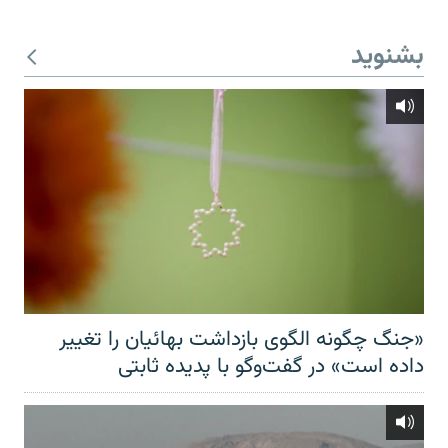
بشنوید
«جنگ چگونه الگوی بازداشت بهائیان را تغییر
داده است» در گفت‌وگو با پدیده ثابتی