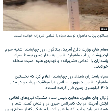
زبان‌های دیگر
پنتاگون پرتاب ماهواره توسط سپاه را اقدامی شرورانه خوانده است.
مقام های وزارت دفاع آمریکا، پنتاگون، روز چهارشنبه شنبه سوم
اردیبهشت پرتاب ماهواره نظامی به مدار زمین توسط سپاه
پاسداران را اقدامی «شرورانه» و تهدیدی علیه امنیت منطقه
خواندند.
سپاه پاسداران بامداد روز چهارشنبه اعلام کرد که نخستین
ماهواره نظامی جمهوری اسلامی «با موفقیت پرتاب و در مدار
۴۲۵ کیلومتری زمین قرار گرفته است».
ژنرال جان هایتن، معاون رئیس ستاد مشترک نیروهای نظامی
ارتش آمریکا، در یک کنفرانس خبری در واکنش گفت: شما و
همه دنیا باید بدانید که ما هر راکت یا موشکی که از سطح زمین