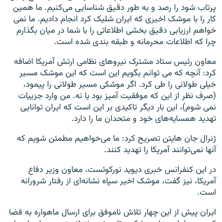
پرتاب شود را رصد و به طور دقیق شناسایی می‌کنیم. ما همین
کار را با موشک اخیری که ایران شلیک کرد انجام دادیم. ما نمی
خواهم ارزیابی دقیق بخشی اطلاعاتی را با شما در میان بگذارم
چرا که اطلاعات محرمانه و طبقه بندی شده است.
معاون رئیس ستاد مشترک نیروهای نظامی ارتش آمریکا اضافه
کرد: آنچه که می توانم بگویم این است که این موشک مسیر
خیلی طولانی را طی کرد. اگر موشکی مسیر طولانی را پیمود،
(صرف نظر از این که موفقیت آمیز بود یا نه. من وارد جزییات
نمی شوم)، این بار دیگر تاکیدی بر این است که ایران توانایی
تهدید همسایه‌های خود و متحدان ما را دارد.
ژنرال جان هایتن تصریح کرد: ما می‌خواهیم مطمئن شویم که
آنها نمی‌توانند آمریکا را تهدید کنند.
در این کنفرانس خبری دیوید نورکوئست، معاون وزیر دفاع
آمریکا، نیز گفت، موشک اخیر سپاه نشانه‌ای از رفتار شرورانه
است.
ایران پیش از این چهار تلاش ناموفق برای ارسال ماهواره به فضا