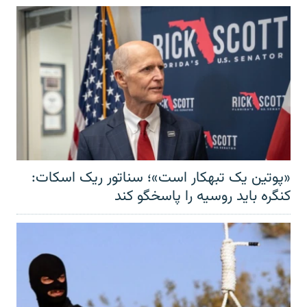
«پوتین یک تبهکار است»؛ سناتور ریک اسکات:
کنگره باید روسیه را پاسخگو کند