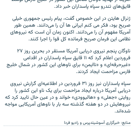
قایق‌های تندرو سپاه پاسداران خبر داد.
ژنرال هایتن در این خصوص گفت، پیام رئیس جمهوری خیلی
صریح بود، فکر می کنم ایرانی ها آن را می‌دانند. همین طور
آمریکا مفهوم آن را می‌دانند. اکنون زمان آن است که نیروهای
نظامی این فرمان صریح فرمانده کل قوا را اجرا کنند.
ناوگان پنجم نیروی دریایی آمریکا مستقر در بحرین روز ۲۷
فروردین​ اعلام کرد که ۱۱ قایق سپاه پاسداران در اقدامی
«غیرحرفه‌ای» و «ناایمن» برای ناوهای این کشور در شمال خلیج
فارس مزاحمت ایجاد کردند.
سپاه پاسداران نیز روز ۳۱ فروردین در اطلاعیه‌ای گزارش نیروی
دریایی آمریکا درباره ایجاد مزاحمت برای یک ناو این کشور را
روایتی «جعلی» و «هالیوودی» خواند و در عین حال تایید کرد که
نیروهایش در دو هفته گذشته سه بار با ناوهای آمریکایی مواجه
شده‌اند.
منابع: خبرگزاری آسوشیتدپرس و رادیو فردا