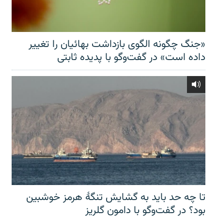
«جنگ چگونه الگوی بازداشت بهائیان را تغییر
داده است» در گفت‌وگو با پدیده ثابتی
تا چه حد باید به گشایش تنگهٔ هرمز خوشبین
بود؟ در گفت‌وگو با دامون گلریز