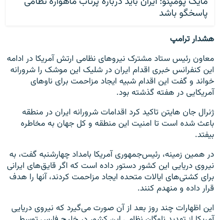
مایک پومپئو: ایران باید درباره پرتاب ماهواره نظامی
پاسخگو باشد
هشدار ترامپ
معاون رئیس ستاد مشترک نیروهای نظامی ارتش آمریکا در ادامه
این کنفرانس خبری اقدام ایران در شلیک این موشک را شرورانه
خواند و گفت این اقدام شبیه ایجاد مزاحمت برای ناوهای
آمریکایی در هفته گذشته بود.
ژنرال جان هایتن تاکید کرد اقدامات شرورانه ایران در منطقه
باعث شده است تا امنیت این منطقه و کل جهان به مخاطره
بیفتد.
در همین زمینه، رئیس‌جمهوری آمریکا بامداد چهارشنبه گفت، به
نیروی دریایی این کشور دستور داده است که اگر قایق‌های ایرانی
برای کشتی‌های ایالات متحده ایجاد مزاحمت کردند، آنها را هدف
قرار داده و منهدم کنند.
این اظهارات چند روز بعد از آن صورت می‌گیرد که نیروی دریایی
آمریکا از تهدید ناوگان نظامی این کشور در خلیج فارس توسط