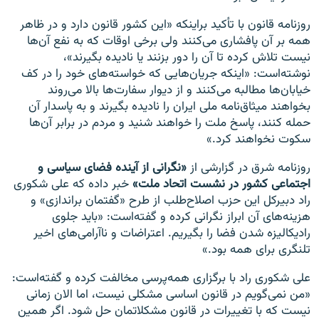
روزنامه قانون با تأکید براینکه «این کشور قانون دارد و در ظاهر
همه بر آن پافشاری می‌کنند ولی برخی اوقات که به نفع آن‌ها
نیست تلاش کرده تا آن را دور بزنند یا نادیده بگیرند»،
نوشته‌است: «اینکه جریان‌هایی که خواسته‌های خود را در کف
خیابان‌ها مطالبه می‌کنند و از دیوار سفارت‌ها بالا می‌روند
بخواهند میثاق‌نامه ملی ایران را نادیده بگیرند و به پاسدار آن
حمله کنند، پاسخ ملت را خواهند شنید و مردم در برابر آن‌ها
سکوت نخواهند کرد.»
روزنامه شرق در گزارشی از
«نگرانی از آینده فضای سیاسی و
اجتماعی کشور در نشست اتحاد ملت»
خبر داده که علی شکوری
راد دبیرکل این حزب اصلاح‌طلب از طرح «گفتمان براندازی» و
هزینه‌های آن ابراز نگرانی کرده و گفته‌است: «باید جلوی
رادیکالیزه شدن فضا را بگیریم. اعتراضات و ناآرامی‌های اخیر
تلنگری برای همه بود.»
علی شکوری راد با برگزاری همه‌پرسی مخالفت کرده و گفته‌است:
«من نمی‌گویم در قانون اساسی مشکلی نیست، اما الان زمانی
نیست که با تغییرات در قانون مشکلاتمان حل شود. اگر همین