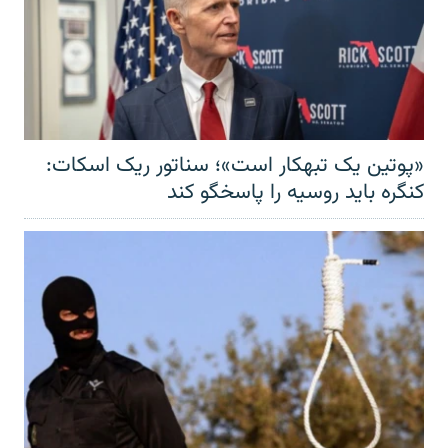
«پوتین یک تبهکار است»؛ سناتور ریک اسکات:
کنگره باید روسیه را پاسخگو کند