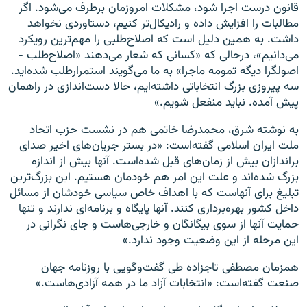
قانون درست اجرا شود، مشکلات امروزمان برطرف می‌شود. اگر
مطالبات را افزایش داده و رادیکال‌تر کنیم، دستاوردی نخواهد
داشت. به همین دلیل است که اصلاح‌طلبی را مهم‌ترین رویکرد
می‌دانیم»، درحالی که «کسانی که شعار می‌دهند «اصلاح‌طلب -
اصولگرا دیگه تمومه ماجرا» به ما می‌گویند استمرارطلب شده‌اید.
سه پیروزی بزرگ انتخاباتی داشته‌ایم، حالا دست‌اندازی در راهمان
پیش آمده. نباید منفعل شویم.»
به نوشته شرق، محمدرضا خاتمی هم در نشست حزب اتحاد
ملت ایران اسلامی گفته‌است: «در بستر جریان‌های اخیر صدای
براندازان بیش از زمان‌های قبل شده‌است. آنها بیش از اندازه
بزرگ شده‌اند و علت این امر هم خودمان هستیم. این بزرگ‌ترین
تبلیغ برای آنهاست که با اهداف خاص سیاسی خودشان از مسائل
داخل کشور بهره‌برداری کنند. آنها پایگاه و برنامه‌ای ندارند و تنها
حمایت آنها از سوی بیگانگان و خارجی‌هاست و جای نگرانی در
این مرحله از این وضعیت وجود ندارد.»
همزمان مصطفی تاجزاده طی گفت‌وگویی با روزنامه جهان
صنعت گفته‌است: «انتخابات آزاد ما در همه آزادی‌هاست.»