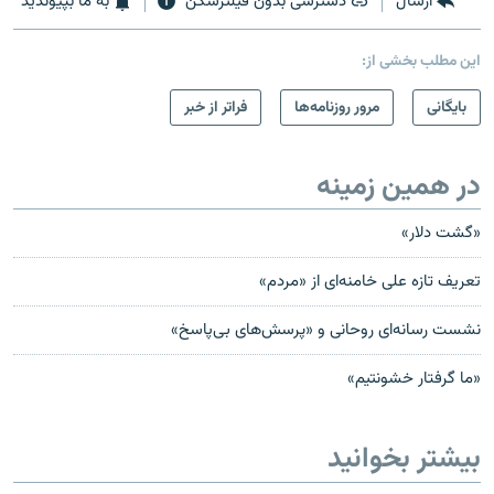
ارسال
دسترسی بدون فیلترشکن
به ما بپیوندید
این مطلب بخشی از:
بایگانی
مرور روزنامه‌ها
فراتر از خبر
در همین زمینه
«گشت دلار»
تعریف تازه علی خامنه‌ای از «مردم»
نشست رسانه‌ای روحانی و «پرسش‌های بی‌پاسخ»
«ما گرفتار خشونتیم»
بیشتر بخوانید