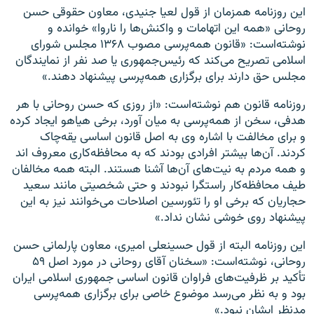
این روزنامه همزمان از قول لعیا جنیدی، معاون حقوقی حسن
روحانی «همه این اتهامات و واکنش‌ها را ناروا» خوانده و
نوشته‌است: «قانون همه‌پرسی مصوب ۱۳۶۸ مجلس شورای
اسلامی تصریح می‌کند که رئیس‌جمهوری یا صد نفر از نمایندگان
مجلس حق دارند برای برگزاری همه‌پرسی پیشنهاد دهند.»
روزنامه قانون هم نوشته‌است: «از روزی که حسن روحانی با هر
هدفی، سخن از همه‌پرسی به میان آورد، برخی هیاهو ایجاد کرده
و برای مخالفت با اشاره وی به اصل قانون اساسی یقه‌چاک
کردند. آن‌ها بیشتر افرادی بودند که به محافظه‌کاری معروف اند
و همه مردم به نیت‌های آن‌ها آشنا هستند. البته همه مخالفان
طیف محافظه‌کار راستگرا نبودند و حتی شخصیتی مانند سعید
حجاریان که برخی او را تئورسین اصلاحات می‌خوانند نیز به این
پیشنهاد روی خوشی نشان نداد.»
این روزنامه البته از قول حسینعلی امیری، معاون پارلمانی حسن
روحانی، نوشته‌است: «سخنان آقای روحانی در مورد اصل ۵۹
تأکید بر ظرفیت‌های فراوان قانون اساسی جمهوری اسلامی ایران
بود و به نظر می‌رسد موضوع خاصی برای برگزاری همه‌پرسی
مدنظر ایشان نبود.»