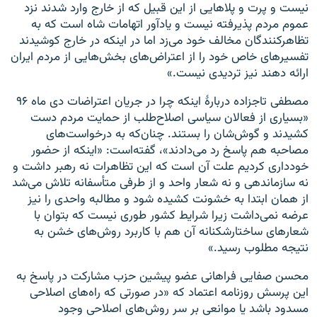
نیست و پرت و پلاهایی از این قبیل که از خارج وارد شدند نزد
عموم مردم پذیرفته نیست و یادآور اتهامات شاه است که به
تظاهرکنندگان مخالف خود می‌زد اما در اینکه در خارج کوشیدند
تفسیرهای خاص خود را از اعتراض‌های بخش‌هایی از مردم ایران
ارائه دهند نیز تردیدی نیست.»
مصطفی تاجزاده دربارهٔ اینکه چرا در جریان اعتراضات دی ماه ۹۶
«بسیاری از فعالان سیاسی اصلاح‌طلب از حمایت مردم دست
کشیدند و گوش‌شان را بستند. چنان‌که به درخواست‌های
مصاحبه هم پاسخ رد می‌دادند»، گفته‌است: «اینکه از حضور
خودداری کردیم علت آن است که این تظاهرات نه رهبر داشت و
نه سازماندهی و نه شعار واحد و از طرفی متأسفانه تلاش می‌شد
از همان ابتدا به خشونت کشیده شود و مطالبه واحدی را نیز
عرضه نمی‌داشت زیرا شرایط کشور طوری نیست که بتوان با
شعارهای ساختارشکنانه آن هم با کاربرد روش‌های خشن به
نتیجه مطلوب رسید.»
محسن صفایی فراهانی عضو پیشین حزب مشارکت در پاسخ به
این پرسش روزنامه اعتماد که «در صورتی که راه‌های اصلاحی
مسدود باشد یا موانعی بر سر روش‌های اصلاحی وجود