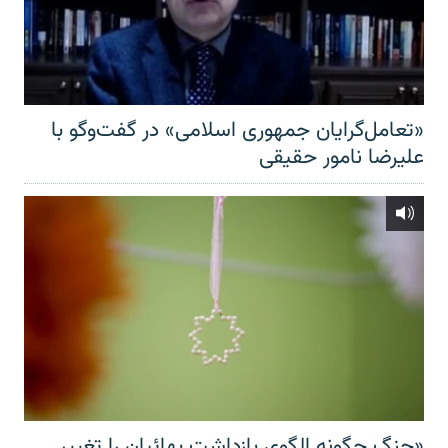
«تعامل‌گرایان جمهوری اسلامی» در گفت‌وگو با
علیرضا نامور حقیقی
«جنگ چگونه الگوی بازداشت بهائیان را تغییر