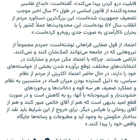
قابلیت درو کردن پیدا می‌کند»، گفته‌است: «ابداع تفاسیر
محدودکننده از قانون اساسی در طول ۳۰ سال اخیر موجب
تضعیف جمهوریت شده‌است، این بزرگ‌ترین دستاورد مردم از
انقلاب سال ۵۷ بوده‌است، این محدودیت‌ها عملاً کشور را با
بحران ناکارآمدی به صورت جدی روبه‌رو کرده‌است.»
اعتماد از قول صفایی فراهانی نوشته‌است: «مردم مجموعاً از
نیروهایی که در جامعه می‌توانند کمک‌شان کنند و نمی‌کنند،
ناراضی هستند. چراکه با اعتماد مکرر مردم و مشارکت در
انتخابات‌های مختلف، توقع برآورده شدن بخشی از خواسته‌های
خود را دارند، در حال حاضر اعتماد اکثریتی از مردم از نظام
سیاسی، به دلیل گسترده بودن میزان فساد در منتسبین به نظام
و عملکرد ضعیف هر سه قوه و دخالت‌ها و برخوردهای
خشونت‌بار و غیرمودبانه با آنها، رو به کاهش است و در صورت
قطع امید بدیهی است که هم از آقای خاتمی عبور کنند و هم از
آقای روحانی یا هرکس دیگر. برای خروج از این شرایط باید نقد از
ساختار حکومتی به وجود آید و مطبوعات و رسانه‌ها جایگاه
واقعی خود را پیدا کنند.»