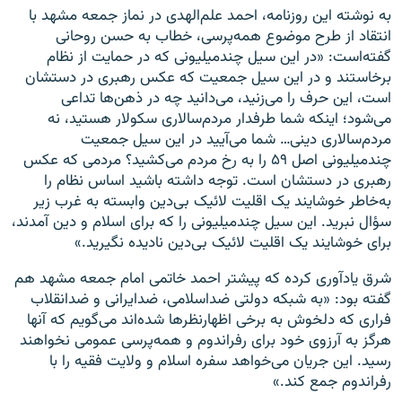
به نوشته این روزنامه، احمد علم‌الهدی در نماز جمعه مشهد با
انتقاد از طرح موضوع همه‌پرسی، خطاب به حسن روحانی
گفته‌است: «در این سیل چندمیلیونی که در حمایت از نظام
برخاستند و در این سیل جمعیت که عکس رهبری در دستشان
است، این حرف را می‌زنید، می‌دانید چه در ذهن‌ها تداعی
می‌شود؛ اینکه شما طرفدار مردم‌سالاری سکولار هستید، نه
مردم‌سالاری دینی… شما می‌آیید در این سیل جمعیت
چندمیلیونی اصل ۵۹ را به رخ مردم می‌کشید؟ مردمی که عکس
رهبری در دستشان است. توجه داشته باشید اساس نظام را
به‌خاطر خوشایند یک اقلیت لائیک بی‌دین وابسته به غرب زیر
سؤال نبرید. این سیل چندمیلیونی را که برای اسلام و دین آمدند،
برای خوشایند یک اقلیت لائیک بی‌دین نادیده نگیرید.»
شرق یادآوری کرده که پیشتر احمد خاتمی امام جمعه مشهد هم
گفته بود: «به شبکه دولتی ضداسلامی، ضدایرانی و ضدانقلاب
فراری که دلخوش به برخی اظهارنظرها شده‌اند می‌گویم که آنها
هرگز به آرزوی خود برای رفراندوم و همه‌پرسی عمومی نخواهند
رسید. این جریان می‌خواهد سفره اسلام و ولایت فقیه را با
رفراندوم جمع کند.»