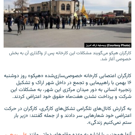
زبان‌های دیگر
کارگران هپکو می‌گویند مشکلات این کارخانه پس از واگذاری آن به بخش
خصوصی آغاز شد.
کارگران اعتصابی کارخانه خصوصی‌سازی‌شده «هپکو» روز دوشنبه
۱۶ بهمن با راهپیمایی و تجمع در داخل شهر اراک و تشکیل
زنجیره انسانی به دور میدان مرکزی این شهر، به مشکلات این
شرکت و پرداخت‌ نشدن هفت‌ماه حقوق خود اعتراض کردند.
به گزارش کانال‌های تلگرامی تشکل‌های کارگری، کارگران در حرکت
اعتراضی خود شعارهایی سر دادند و از جمله گفتند: «زیر بار
ستم نمی‌کنیم زندگی».
آنها همچنین با اشاره به وعده مقام‌های دولتی مانند
علی ربیعی،