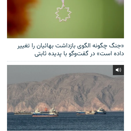
«جنگ چگونه الگوی بازداشت بهائیان را تغییر
داده است» در گفت‌وگو با پدیده ثابتی