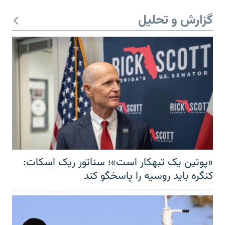
گزارش و تحلیل
«پوتین یک تبهکار است»؛ سناتور ریک اسکات:
کنگره باید روسیه را پاسخگو کند