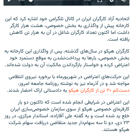
اتحادیه آزاد کارگران ایران در کانال تلگرامی خود اشاره کرد که این
کارخانه پیش از واگذاری به بخش خصوصی، هشت هزار کارگر
داشت اما اکنون تعداد کارگران شاغل در آن به هزار تن کاهش
یافته است.
کارگران هپکو در سال‌های گذشته، پس از واگذاری این کارخانه به
بخش خصوصی، بارها به پرداخت‌نشدن به موقع دستمزد خود
اعتراض کرده و خواستار بازگرداندن مالکیت آن به دولت شده‌اند.
این حرکت‌های اعتراضی در شهریورماه با برخورد نیروی انتظامی
مواجه شد و در آذرماه نیز به نوشته روزنامه جامعه امروز،
دست‌کم ۲۰ تن از کارگران هپکو
به دادستانی اراک احضار شدند.
این اعتراض در شرایطی انجام شده است که تاکنون دو بار
کارفرمای خصوصی هپکو از سوی سازمان خصوصی‌سازی ایران
خلع ید شده است و به گفته علی آقازاده، استاندار مرکزی،‌ در روز
۲۳ دی، دو تا سه سهام‌دار جدید متقاضی دریافت سهام شرکت
هپکو هستند.