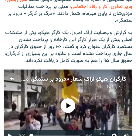
وزیر تعاون، کار و رفاه اجتماعی،‌
مبنی بر پرداخت مطالبات
مزدی‌شان تا پایان مهرماه، شعار دادند:‌ «مرگ بر کارگر - درود بر
ستمگر».
به گزارش وب‌سایت اراک امروز، یک کارگر هپکو، یکی از مشکلات
اصلی بیش از یک‌ هزار کارگر این کارخانه را پرداخت‌ نشدن
دستمزد کارگران عنوان کرد و گفت: ۱۰۶ روز از حقوق کارگران در
سال جاری پرداخت نشده است و علاوه بر این بسیاری از کارگران،
حقوق سال ۹۵ را هم به صورت کامل دریافت نکرده‌اند.
کارگران هپکو اراک شعار «درود بر ستمگر، مرگ بر کارگر» سر دادند
از
رادیو فردا
No media source currently available
0:00
0:41