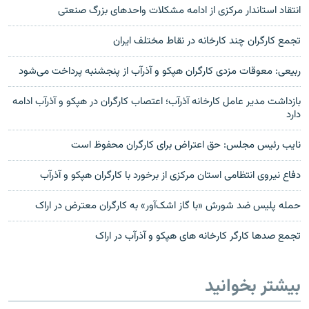
انتقاد استاندار مرکزی از ادامه مشکلات واحدهای بزرگ صنعتی
تجمع کارگران چند کارخانه در نقاط مختلف ایران
ربیعی: معوقات مزدی کارگران هپکو و آذرآب از پنجشنبه پرداخت می‌شود
بازداشت مدیر عامل کارخانه آذرآب؛‌ اعتصاب کارگران در هپکو و آذرآب ادامه
دارد
نایب رئیس مجلس: حق اعتراض برای کارگران محفوظ است
دفاع نیروی انتظامی استان مرکزی از برخورد با کارگران هپکو و آذرآب
حمله پلیس ضد شورش «با گاز اشک‌آور» به کارگران معترض در اراک
تجمع صدها کارگر کارخانه های هپکو و آذرآب در اراک
بیشتر بخوانید