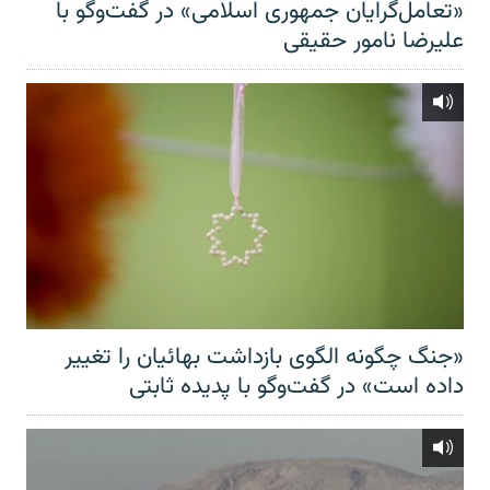
«تعامل‌گرایان جمهوری اسلامی» در گفت‌وگو با
علیرضا نامور حقیقی
«جنگ چگونه الگوی بازداشت بهائیان را تغییر
داده است» در گفت‌وگو با پدیده ثابتی