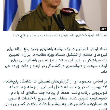
زبان‌های دیگر
به اعتقاد آویو کوخاوی، باید بتوان «دشمن را در دو سه روز فلج کرد».
ستاد ارتش اسرائیل در یک برنامه راهبردی جدید پنج ساله برای
نیروهای مسلح از تشکیل «ستاد ویژه مقابله با ایران»، تعیین
یک سرلشکر در راس این ستاد و نیز تعیین راهکارهایی برای
ارتقاء سرعت و «توانمندی در کشندگی در ابعاد و دقت زیاد» خبر
داد.
بر اساس مجموعه‌ای از گزارش‌های تفصیلی که شامگاه پنج‌شنبه،
۲۴ بهمن‌ماه، در چند رسانه داخل اسرائیل از جمله چند شبکه
تلویزیونی بازتاب یافت، هدف از برنامه چند ساله‌ای که با نام
«مومنتوم» تدوین شده، مقابله بسیار سریع با خطرات از سوی
«دشمنان» و «کشتن هر چه بیشتر با دقت بالا» در کمترین زمان
است.