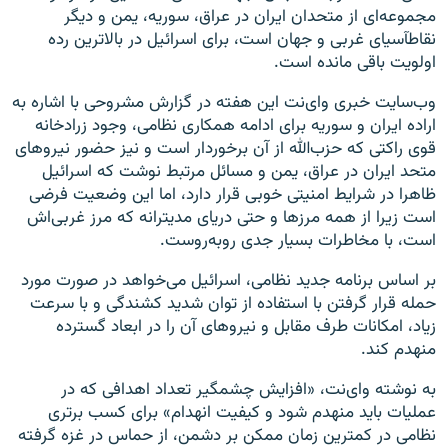
مجموعه‌ای از متحدان ایران در عراق، سوریه، یمن و دیگر
نقاطآسیای غربی و جهان است، برای اسرائیل در بالاترین رده
اولویت باقی مانده است.
وب‌سایت خبری وای‌نت این هفته در گزارش مشروحی با اشاره به
اراده ایران و سوریه برای ادامه همکاری نظامی، وجود زرادخانه
قوی راکتی که حزب‌الله از آن برخوردار است و نیز حضور نیروهای
متحد ایران در عراق، یمن و مسائل مرتبط نوشت که اسرائیل
ظاهرا در شرایط امنیتی خوبی قرار دارد، اما این وضعیت فرضی
است زیرا از همه مرزها و حتی دریای مدیترانه که مرز غربی‌اش
است، با مخاطرات بسیار جدی روبه‌روست.
بر اساس برنامه جدید نظامی، اسرائیل می‌خواهد در صورت مورد
حمله قرار گرفتن با استفاده از توان شدید کشندگی و با سرعت
زیاد، امکانات طرف مقابل و نیروهای آن را در ابعاد گسترده
منهدم کند.
به نوشته وای‌نت، «افزایش چشمگیر تعداد اهدافی که در
عملیات باید منهدم شود و کیفیت انهدام» برای کسب برتری
نظامی در کمترین زمان ممکن بر دشمن، از حماس در غزه گرفته