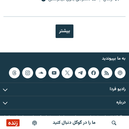
بیشتر
به ما بپیوندید
رادیو فردا
درباره
© ۲۰۲۶ تمام حقوق این وب‌سایت، بر اساس مقررات کپی‌رایت، برای رادیو فردا
زنده
ما را در گوگل دنبال کنید
محفوظ است.
پخش آنلاین