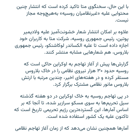
با این حال، سخنگوی متا تاکید کرده است که انتشار چنین
محتوایی علیه «غیرنظامیان روسیه» به‌هیچ‌وجه مجاز
نیست.
علاوه‌ بر امکان انتشار شعار خشونت‌آمیز علیه ولادیمیر
پوتین، رئیس جمهوری روسیه، شرکت متا به کاربران خود
اجازه داده است تا علیه الکساندر لوکاشنکو، رئیس جمهوری
بلاروس، هم شعارهایی مشابه منتشر کنند.
گزارش‌ها پیش از آغاز تهاجم به اوکراین حاکی است که
روسیه حدود ۳۰ هزار نیروی نظامی را در خاک بلاروس
مستقر کرده و در هفته‌های اخیر، چندین مرتبه با ارتش
بلاروس مانور نظامی مشترک برگزار کرد.
در پی تهاجم روسیه به خاک اوکراین در دو هفته گذشته
سیل تحریم‌ها به سوی مسکو سرازیر شده، تا آنجا که بر
اساس آمارها، این گسترده‌ترین رژیم تحریمی تاریخ است که
تاکنون علیه یک کشور استفاده شده است.
آمارها همچنین نشان می‌دهد که از زمان آغاز تهاجم نظامی