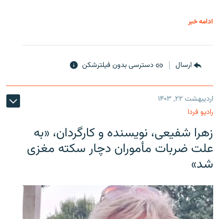
ادامه خبر
ارسال
دسترسی بدون فیلترشکن
اردیبهشت ۲۲, ۱۴۰۳
رادیو فردا
زهرا شفیعی، نویسنده و کارگردان، «به
علت ضربات مأموران دچار سکته مغزی
شد»