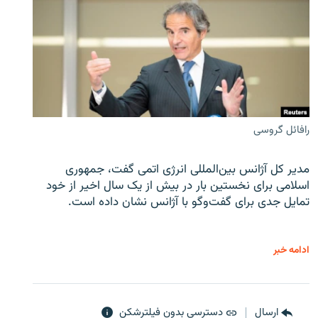
رافائل گروسی
مدیر کل آژانس بین‌المللی انرژی اتمی گفت، جمهوری
اسلامی برای نخستین بار در بیش از یک سال اخیر از خود
تمایل جدی برای گفت‌وگو با آژانس نشان داده است.
ادامه خبر
ارسال
دسترسی بدون فیلترشکن