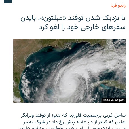
رادیو فردا
با نزدیک شدن توفند «میلتون»، بایدن
سفرهای خارجی خود را لغو کرد
ساحل غربی پرجمعیت فلوریدا که هنوز از توفند ویرانگر
هلین که کمتر از دو هفته پیش رخ داد در شوک به‌سر
می‌برد ، اینک خود را برای برخورد طوفان در منطقه خلیج