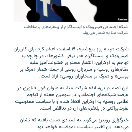
شبکه اجتماعی فیس‌بوک و اینستاگرام از پلتفرم‌های پرمخاطب
شرکت متا به شمار می‌روند
زبان‌های دیگر
شرکت «مِتا» روز پنج‌شنبه، ۱۹ اسفند، اعلام کرد برای کاربران
فیس‌بوک و اینستاگرام «در برخی کشورها»، در چارچوب
تهاجم به اوکراین، انتشار محتوای خشونت‌آمیز علیه
مقام‌های روسیه و سربازان روسی از جمله شعار «مرگ بر
پوتین» و «مرگ بر متجاوزان روسی» آزاد است.
این تصمیم بی‌سابقه شرکت متا، به عنوان غول فناوری در
عرصه شبکه‌های اجتماعی، در سومین هفته از تهاجم
نظامی روسیه به اوکراین اتخاذ شده و با سیاست ممنوعیت
نفرت‌پراکنی در پلتفرم‌های آن در تناقض است.
خبرگزاری رویترز می‌گوید به اسنادی دست یافته که نشان
می‌دهد این تغییر سیاست «موقت» خواهد بود.