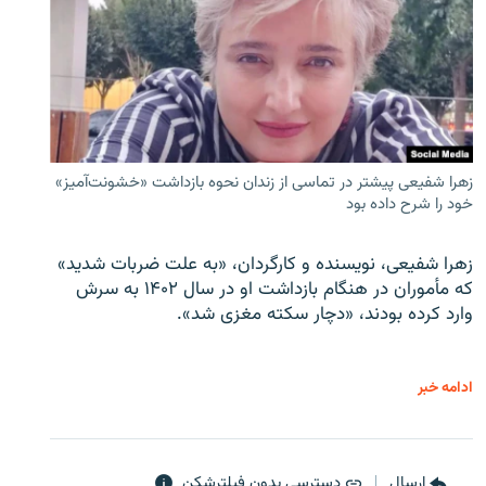
زهرا شفیعی پیشتر در تماسی از زندان نحوه بازداشت «خشونت‌آمیز»
خود را شرح داده بود
زهرا شفیعی، نویسنده و کارگردان، «به علت ضربات شدید»
که مأموران در هنگام بازداشت او در سال ۱۴۰۲ به سرش
وارد کرده بودند، «دچار سکته مغزی شد».
ادامه خبر
ارسال
دسترسی بدون فیلترشکن