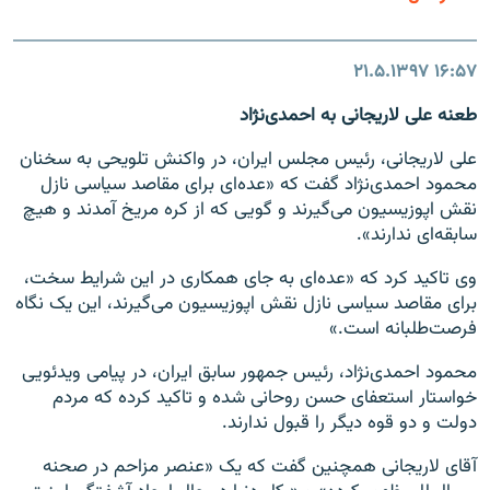
۲۱.۵.۱۳۹۷
۱۶:۵۷
طعنه علی لاریجانی به احمدی‌نژاد
علی لاریجانی، رئیس مجلس ایران، در واکنش تلویحی به سخنان
محمود احمدی‌نژاد گفت که «عده‌ای برای مقاصد سیاسی نازل
نقش اپوزیسیون می‌گیرند و گویی که از کره مریخ آمدند و هیچ
سابقه‌ای ندارند».
وی تاکید کرد که «عده‌ای به جای همکاری در این شرایط سخت،
برای مقاصد سیاسی نازل نقش اپوزیسیون می‌گیرند، این یک نگاه
فرصت‌طلبانه است.»
محمود احمدی‌نژاد، رئیس جمهور سابق ایران، در پیامی ویدئویی
خواستار استعفای حسن روحانی شده و تاکید کرده که مردم
دولت و دو قوه دیگر را قبول ندارند.
آقای لاریجانی همچنین گفت که یک «عنصر مزاحم در صحنه