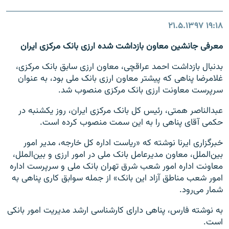
۲۱.۵.۱۳۹۷
۱۹:۱۸
معرفی جانشین معاون بازداشت شده ارزی بانک مرکزی ایران
بدنبال بازداشت احمد عراقچی، معاون ارزی سابق بانک مرکزی،
غلامرضا پناهی که پیشتر معاون ارزی بانک ملی بود، به عنوان
سرپرست معاونت ارزی بانک مرکزی منصوب شد.
عبدالناصر همتی، رئیس کل بانک مرکزی ایران، روز یکشنبه در
حکمی آقای پناهی را به این سمت منصوب کرده است.
خبرگزاری ایرنا نوشته که «ریاست اداره کل خارجه، مدیر امور
بین‌‌الملل، معاون مدیرعامل بانک ملی در امور ارزی و بین‌‌الملل،
معاونت اداره امور شعب شرق تهران بانک ملی و سرپرست اداره
امور شعب مناطق آزاد این بانک» از جمله سوابق کاری پناهی به
شمار می‌رود.
به نوشته فارس، پناهی دارای کارشناسی ارشد مدیریت امور بانکی
است.