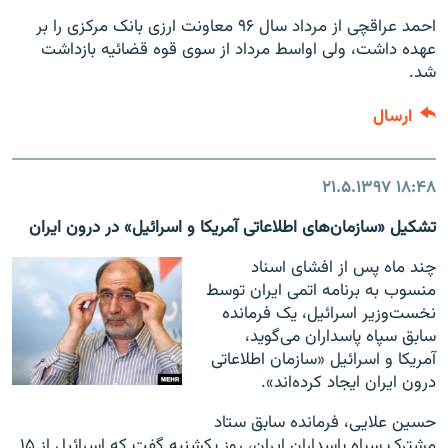
احمد عراقچی از مرداد سال ۹۶ معاونت ارزی بانک مرکزی را بر
عهده داشت، ولی اواسط مرداد از سوی قوه قضائیه بازداشت
شد.
ارسال
۲۱.۵.۱۳۹۷
۱۸:۴۸
تشکیل «سازمان‌های اطلاعاتی آمریکا و اسرائیل» در درون ایران
چند ماه پس از افشای اسناد
منسوب به برنامه اتمی ایران توسط
نخست‌وزیر اسرائیل، یک فرمانده
سابق سپاه پاسداران می‌گوید،
آمریکا و اسرائیل «سازمان اطلاعاتی
درون ایران ایجاد کرده‌اند».
حسین علایی، فرمانده سابق ستاد
مشترک سپاه پاسداران ایران، روز یکشنبه گفت که اسرائیل از ۱۵