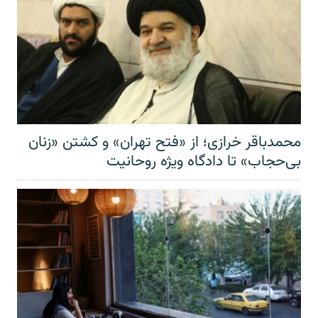
محمدباقر خرازی؛ از «فتح تهران» و کشتن «زنان
بی‌حجاب» تا دادگاه ویژه روحانیت