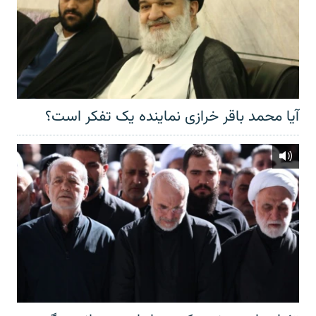
آیا محمد باقر خرازی نماینده یک تفکر است؟