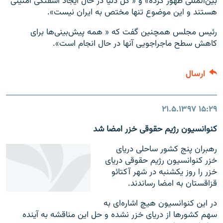
بین‌المللی ظهور کرده» و « کل دنیا در حال ایجاد آشفتگی امنیتی
هستند و این موضوع تنها مختص به ایران نیست».
رئیس مجلس همچنین گفت که « همه پیش‌بینی‌ها برای
کاهش سطح ماجراجویی آنها در حال انجام است».
ارسال
۲۱.۵.۱۳۹۷
۱۵:۲۹
کنوانسیون رژیم حقوقی خزر امضا شد
رهبران پنج کشور ساحلی دریای
خزر کنوانسیون رژیم حقوقی دریای
خزر را روز یکشنبه در شهر آکتائو
قزاقستان به امضا رساندند.
در این کنوانسیون هیچ اشاره‌ای به
سهم کشورها از دریای خزر نشده و حل این مناقشه به آینده