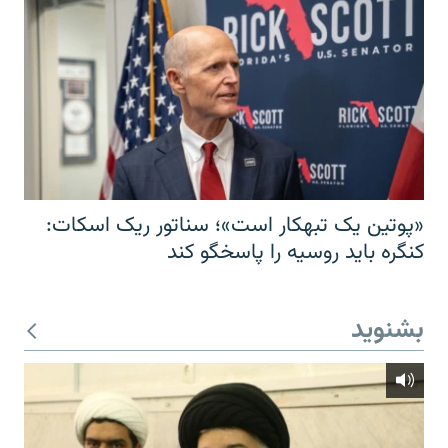
«پوتین یک تبهکار است»؛ سناتور ریک اسکات:
کنگره باید روسیه را پاسخگو کند
بشنوید