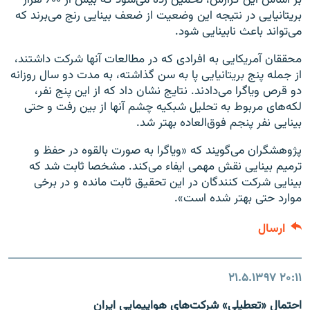
بر اساس این گزارش، تخمین زده می‌شود که بیش از ۶۰۰ هزار
بریتانیایی در نتیجه این وضعیت از ضعف بینایی رنج می‌برند که
می‌تواند باعث نابینایی شود.
محققان آمریکایی به افرادی که در مطالعات آنها شرکت داشتند،
از جمله پنج بریتانیایی پا به سن گذاشته، به مدت دو سال روزانه
دو قرص ویاگرا می‌دادند. نتایج نشان داد که از این پنج نفر،
لکه‌های مربوط به تحلیل شبکیه چشم آنها از بین رفت و حتی
بینایی نفر پنجم فوق‌ا‌‌لعاده بهتر شد.
پژوهشگران می‌گویند که «ویاگرا به صورت بالقوه در حفظ و
ترمیم بینایی نقش مهمی ایفاء می‌کند. مشخصا ثابت شد که
بینایی شرکت کنندگان در این تحقیق ثابت مانده و در برخی
موارد حتی بهتر شده است».
ارسال
۲۱.۵.۱۳۹۷
۲۰:۱۱
احتمال «تعطیلی» شرکت‌های هواپیمایی ایران