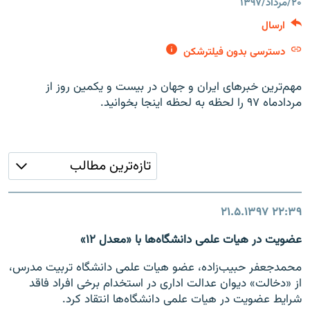
۲۰/مرداد/۱۳۹۷
ارسال
دسترسی بدون فیلترشکن
زبان‌های دیگر
مهم‌ترین خبرهای ایران و جهان در بیست و یکمین روز از
مردادماه ۹۷ را لحظه به لحظه اینجا بخوانید.
تازه‌ترین مطالب
۲۱.۵.۱۳۹۷
۲۲:۳۹
عضویت در هیات علمی دانشگاه‌ها با «معدل ۱۲»
محمدجعفر حبیب‌زاده، عضو هیات علمی دانشگاه تربیت مدرس،
از «دخالت» دیوان عدالت اداری در استخدام برخی افراد فاقد
شرایط عضویت در هیات علمی دانشگاه‌ها انتقاد کرد.