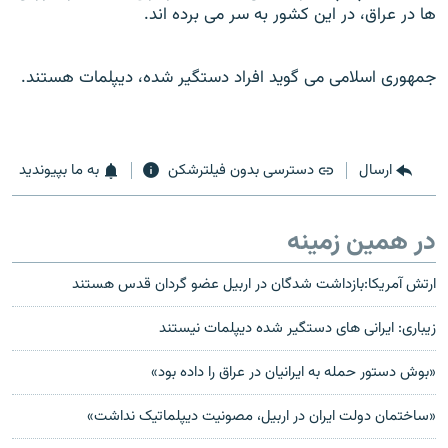
ها در عراق، در اين کشور به سر می برده اند.
جمهوری اسلامی می گويد افراد دستگير شده، ديپلمات هستند.
ارسال
دسترسی بدون فیلترشکن
به ما بپیوندید
در همین زمینه
ارتش آمریکا:بازداشت شدگان در اربیل عضو گردان قدس هستند
زیباری: ايرانی های دستگير شده ديپلمات نيستند
«بوش دستور حمله به ایرانیان در عراق را داده بود»
«ساختمان دولت ایران در اربیل، مصونیت دیپلماتیک نداشت»