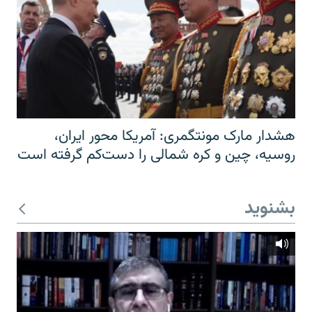
هشدار مارک مونتگمری: آمریکا محور ایران،
روسیه، چین و کره شمالی را دست‌کم گرفته است
بشنوید