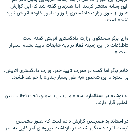
ااين رسانه منتشر کردند، اما همزمان گفته شد که اين گزارش
هنوز از سوی وزارت دادگستری يا وزارت امور خارجه اتريش تاييد
نشده است.
ماريا برگر سخنگوی وزارت دادگستری اتريش گفته است:
«اطلاعات در اين زمينه فعلا بر پايه شايعات تاييد نشده استوار
است.»
خانم برگر اما گفت در صورت تاييد خبر، وزارت دادگستری اتريش،
بر استرداد اين شخص «به طور بسيار جدی» پا خواهد فشرد.
به نوشته
در استاندارد
، سه عامل قتل قاسملو، تحت تعقيب بين
المللی قرار دارند.
در استاندارد
همچنين گزارش داده است که هنوز مشخص
نيست افراد دستگير شده، در بازداشت نيروهای آمريکايی به سر