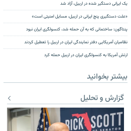
یک ایرانی دستگیر شده در اربیل، آزاد شد
«علت دستگیری پنج ایرانی در اربیل، مسایل امنیتی است»
پنتاگون: ساختمانی که به آن حمله شد، کنسولگری ايران نبود
نظاميان آمريکايی دفتر نمايندگی ايران در اربيل را تعطيل کردند
ارتش آمریکا به کنسولگری ایران در اربیل حمله کرد
بیشتر بخوانید
گزارش و تحلیل