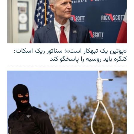
«پوتین یک تبهکار است»؛ سناتور ریک اسکات:
کنگره باید روسیه را پاسخگو کند