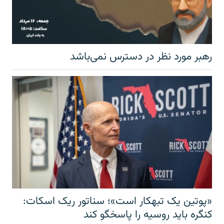
رهبر مورد نظر در دسترس نمی‌باشد
«پوتین یک تبهکار است»؛ سناتور ریک اسکات:
کنگره باید روسیه را پاسخگو کند