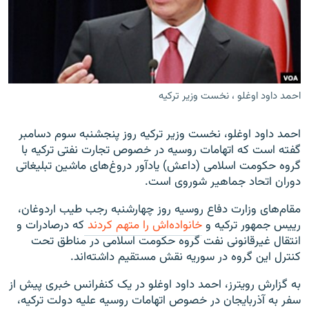
زبان‌های دیگر
احمد داود اوغلو ، نخست وزیر ترکیه
احمد داود اوغلو، نخست وزیر ترکیه روز پنجشنبه سوم دسامبر
گفته است که اتهامات روسیه در خصوص تجارت نفتی ترکیه با
گروه حکومت اسلامی (داعش) یادآور دروغ‌های ماشین تبلیغاتی
دوران اتحاد جماهیر شوروی است.
مقام‌های وزارت دفاع روسیه روز چهارشنبه رجب طیب اردوغان،
رییس جمهور ترکیه و
خانواده‌اش را متهم کردند
که درصادرات و
انتقال غیرقانونی نفت گروه حکومت اسلامی در مناطق تحت
کنترل این گروه در سوریه نقش مستقیم داشته‌اند.
به گزارش رویترز، احمد داود اوغلو در یک کنفرانس خبری پیش از
سفر به آذربایجان در خصوص اتهامات روسیه علیه دولت ترکیه،