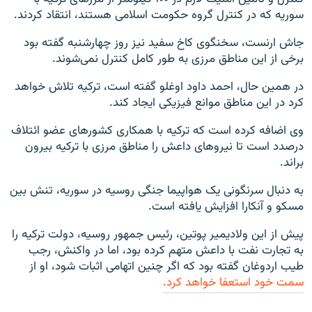
سوریه که در کنترل گروه حکومت اسلامی هستند، انتقاد کردند.
جاش ارنست، سخنگوی کاخ سفید نیز روز چهارشنبه گفته بود
برخی از این مناطق مرزی به طور کامل کنترل نمی‌شوند.
در همین حال، احمد داود اوغلو گفته است، ترکیه تلاش خواهد
کرد در این مناطق موانع فیزیکی ایجاد کند.
وی اضافه کرده است که ترکیه با همکاری کشورهای عضو ائتلاف
درصدد است تا نیروهای داعش را مناطق مرزی با ترکیه بیرون
براند.
به دنبال سرنگونی یک هواپیما جنگی روسیه در سوریه، تنش بین
مسکو و آنکارا افزایش یافته است.
پیش از این ولادیمیر پوتین، رئیس جمهور روسیه، دولت ترکیه را
به تجارت نفت با داعش متهم کرده بود، اما در واکنش، رجب
طیب اردوغان گفته بود که اگر چنین اتهامی اثبات شود، او از
سمت خود استعفا خواهد کرد.