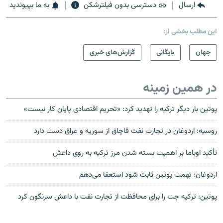
ارسال
دسترسی بدون فیلترشکن
به ما بپیوندید
این مطلب بخشی از:
جهان
بایگانی
گزارش‌های خبری
در همین زمینه
پوتین بار دیگر ترکیه را تهدید کرد: «تحریم اقتصادی پایان کار نیست»
روسیه: اردوغان در تجارت نفت قاچاق از سوریه و عراق دست دارد
تأکید اوباما بر اهمیت بسته شدن مرز ترکیه به روی داعش
اردوغان: تهمت پوتین ثابت شود استعفا می‌دهم
پوتین: ترکیه جت را برای محافظت از تجارت نفت با داعش سرنگون کرد‎