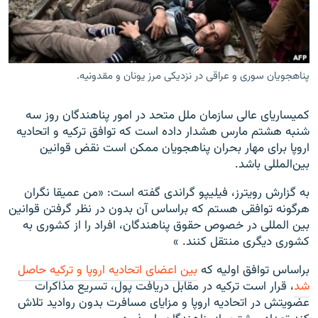
پناهجویان سوری و عراقی در نزدیکی مرز یونان و مقدونیه.
زبان‌های دیگر
کمیساریای عالی سازمان ملل متحد در امور پناهندگان روز سه
شنبه هشتم مارس هشدار داده است که توافق ترکیه و اتحادیه
اروپا برای مهار بحران پناهجویان ممکن است نقض قوانین
بین‌المللی باشد.
به گزارش رویترز، فیلیپو گراندی گفته است: «من عمیقا نگران
هرگونه توافقی هستم که براساس آن بدون در نظر گرفتن قوانین
بین المللی در خصوص حقوق پناهندگان، افراد را از کشوری به
کشوری دیگری منتقل کنند. »
براساس توافق اولیه که
بین اعضای اتحادیه اروپا و ترکیه حاصل
شد
، قرار است ترکیه در مقابل دریافت پول، تسریع مذاکرات
عضویتش در اتحادیه اروپا و مزایای مسافرت بدون روادید تلاش