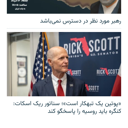
رهبر مورد نظر در دسترس نمی‌باشد
«پوتین یک تبهکار است»؛ سناتور ریک اسکات:
کنگره باید روسیه را پاسخگو کند