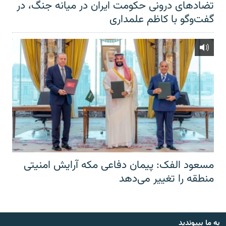
تضادهای درونی حکومت ایران در میانه جنگ، در
گفت‌‌وگو با کاظم علمداری
مسعود الفک: پیمان دفاعی مکه آرایش امنیتی
منطقه را تغییر می‌دهد
به ما بپیوندید