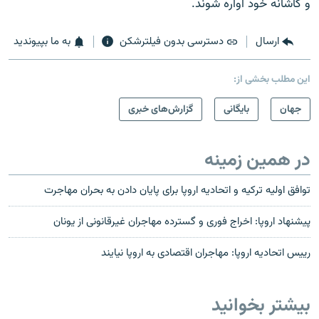
و کاشانه خود آواره شوند.
ارسال
دسترسی بدون فیلترشکن
به ما بپیوندید
این مطلب بخشی از:
جهان
بایگانی
گزارش‌های خبری
در همین زمینه
توافق اولیه ترکیه و اتحادیه اروپا برای پایان دادن به بحران مهاجرت
پیشنهاد اروپا: اخراج فوری و گسترده مهاجران غیرقانونی از یونان
رییس اتحادیه اروپا: مهاجران اقتصادی به اروپا نیایند
بیشتر بخوانید