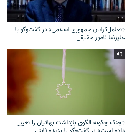
«تعامل‌گرایان جمهوری اسلامی» در گفت‌وگو با
علیرضا نامور حقیقی
«جنگ چگونه الگوی بازداشت بهائیان را تغییر
داده است» در گفت‌وگو با پدیده ثابتی