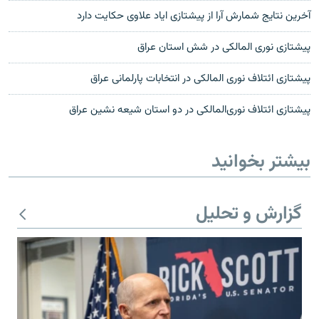
آخرین نتایج شمارش آرا از پیشتازی ایاد علاوی حکایت دارد
پیشتازی نوری المالکی در شش استان عراق
پیشتازى ائتلاف نورى المالکى در انتخابات پارلمانی عراق
پیشتازی ائتلاف نوری‌المالکی در دو استان شیعه نشین عراق
بیشتر بخوانید
گزارش و تحلیل