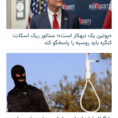
«پوتین یک تبهکار است»؛ سناتور ریک اسکات:
کنگره باید روسیه را پاسخگو کند