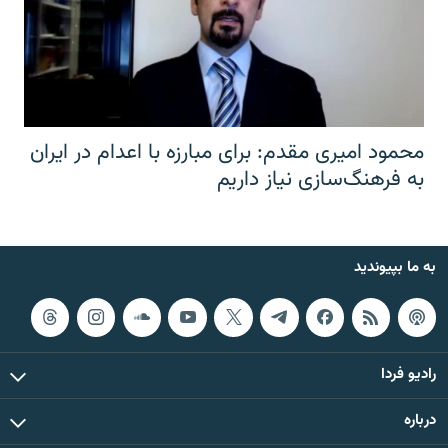
محمود امیری مقدم: برای مبارزه با اعدام در ایران
به فرهنگ‌سازی نیاز داریم
به ما بپیوندید
رادیو فردا
درباره