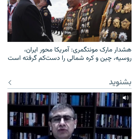
هشدار مارک مونتگمری: آمریکا محور ایران،
روسیه، چین و کره شمالی را دست‌کم گرفته است
بشنوید