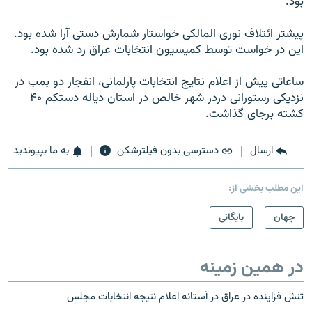
بود.
پيشتر ائتلاف نوری المالکی خواستار شمارش دستی آرا شده بود.
اين در خواست توسط کميسيون انتخابات عراق رد شده بود.
ساعاتی پيش از اعلام نتايج انتخابات پارلمانی، انفجار دو بمب در
نزديکی رستورانی دردر شهر خالص در استان دیاله دستکم ۴۰
کشته برجای گذاشت.
ارسال
دسترسی بدون فیلترشکن
به ما بپیوندید
این مطلب بخشی از:
جهان
بایگانی
در همین زمینه
تنش فزاینده در عراق در آستانه اعلام نتیجه انتخابات مجلس