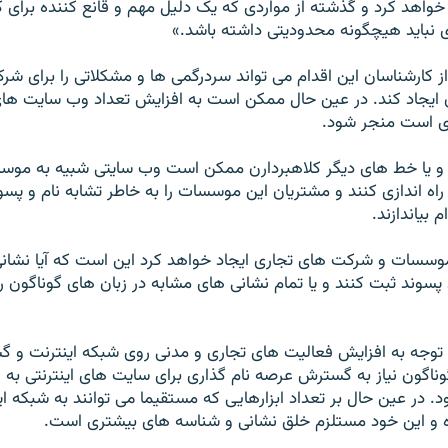
خواهد کرد و گذشته از مواردی که يک دليل مهم و قانع کننده برای ک
ی نبايد هيچگونه محدوديتی داشته باشد.»
 از کارشناسان اين اقدام می تواند سردرگمی ها و مشکلاتی را برای ش
 ايجاد کند. در عين حال ممکن است به افزايش تعداد وب سايت ها
ری است منجر شود.
ان و يا خط های ديگر کلاهبردارن ممکن است وب سايتی شبيه به موس
اه اندازی کنند و مشتريان اين موسسات را به خاطر تشابه نام و پسو
م بياندازند.
سسات و شرکت های تجاری ايجاد خواهد کرد اين است که آيا نشانی 
 پسوند ثبت کنند و يا تمام نشانی های مشابه در زبان های گوناگون را
ا توجه به افزايش فعاليت های تجاری و مدنی روی شبکه اينترنت و 
وناگون نياز به گسترش عرصه نام گذاری برای سايت های اينترنتی به
. در عين حال بر تعداد ابزارهايی که مستقيما می توانند به شبکه 
 و اين خود مستلزم خلق نشانی و شناسه های بيشتری است.