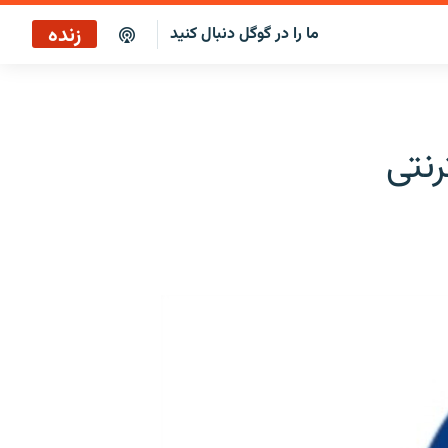
زنده
ما را در گوگل دنبال کنید
صبح‌نگار
پخش رادیویی
نتی
صبح‌نگار
پخش ماهواره‌ای