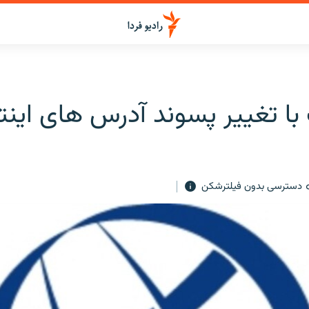
ا تغيير پسوند آدرس های اينتر
دسترسی بدون فیلترشکن