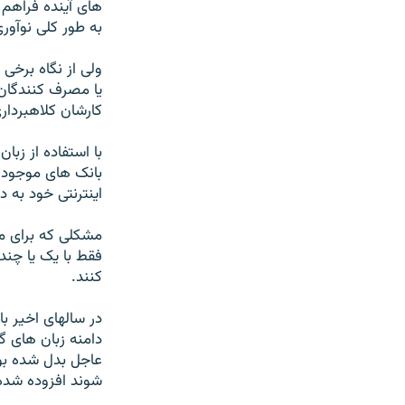
های آينده فراهم 
به طور کلی نوآور
ولی از نگاه برخی
يا مصرف کنندگان
کارشان کلاهبردا
با استفاده از زب
بانک های موجود ر
اينترنتی خود به دا
مشکلی که برای مو
فقط با يک يا چند
کنند.
در سالهای اخير ب
دامنه زبان های گ
عاجل بدل شده بود
شوند افزوده شده