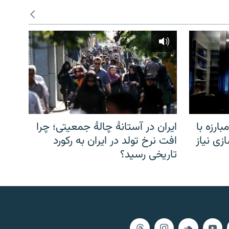
ارزه با
ایران در آستانهٔ چالهٔ جمعیتی؛ چرا
زی نیاز
افت نرخ تولد در ایران به رکورد
تاریخی رسید؟