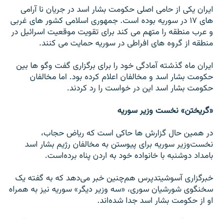
ايران يکی از حامی اصلی حکومت بشار اسد در جريان نا آرامی
های ۱۷ در سوريه بوده است. جمهوری اسلامی کشور های غربی
و عرب منطقه را متهم می کند برای تقويت موقعيت اسرائيل در
منطقه از گروه های افراطی در سوريه حمايت می کنند.
ايران ماه گذشته آمادگی خود را برای برگزاری گفت وگو ها بين
حکومت بشار اسد و مخالفان اعلام کرده بود. اما مخالفان
حکومت بشار اسد اين در خواست را رد کردند.
«گریختن» نخست وزیر سوریه
در همین حال گزارش ها حاکی است که ریاض حجاب،
نخست‌وزیر سوریه برای پیوستن به مخالفان رژیم بشار اسد
بامداد دوشنبه با خانواده خود به اردن پناه برده‌است.
خبرگزاری آسوشیتدپرس هم‌چنین خبر می‌دهد که به گفته یک
سخنگوی شورشیان سوری، «سه وزیر دیگر» سوریه نیز به همراه
او از حکومت بشار اسد جدا شده‌اند.