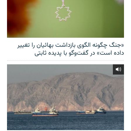
«جنگ چگونه الگوی بازداشت بهائیان را تغییر
داده است» در گفت‌وگو با پدیده ثابتی