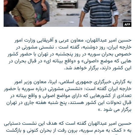
زبان‌های دیگر
حسین امير عبداللهيان، معاون عربی و آفريقايی وزارت امور
خارجه ايران، روز دوشنبه، گفته است ، نشستی مشورتی در
خصوص بحران سوريه در روز پنجشنبه در تهران با حضور کشور
هايی که موضع «اصولی» و «واقع بينانه ای» در قبال بحران در
اين کشور دارند، برگزار خواهد شد.
به گزارش خبرگزاری جمهوری اسلامی، ايرنا، معاون وزير امور
خارجه ايران گفته است: «نشستی مشورتی درباره سوريه با حضور
تعدادی از کشورهايی که دارای مواضع اصولی و واقع بينانه در
قبال تحولات اين کشور هستند، پنج شنبه هفته جاری در تهران
برگزار می شود .»
حسین امير عبدالهيان گفته است که هدف اين نشست دستيابی
به « کمک به مردم سوريه، برون رفت از بحران کنونی و بازگشت