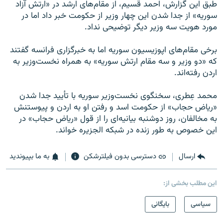
طبق این گزارش، احمد قسیم، از مقام‌های ارشد در «ارتش آزاد
سوریه» از جدا شدن این چهار وزیر از حکومت خبر داد اما در
مورد هویت سه وزیر دیگر توضیحی نداد.
برخی مقام‌های اپوزیسیون سوریه اما به خبرگزاری فرانسه گفتند
که «دو وزیر و سه مقام ارتش سوریه» به همراه نخست‌وزیر به
اردن رفته‌اند.
محمد عِطری، سخنگوی نخست‌وزیر سوریه با تأیید جدا شدن
«ریاض حجاب» از حکومت اسد و رفتن او به اردن و پیوستنش
به مخالفان، روز دوشنبه بیانیه‌ای را از قول «ریاض حجاب» در
این خصوص به طور زنده در شبکه الجزیره خواند.
ارسال
دسترسی بدون فیلترشکن
به ما بپیوندید
این مطلب بخشی از:
سیاسی
بایگانی