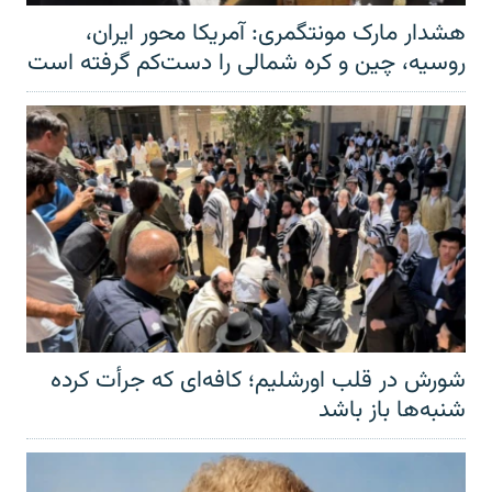
هشدار مارک مونتگمری: آمریکا محور ایران،
روسیه، چین و کره شمالی را دست‌کم گرفته است
شورش در قلب اورشلیم؛ کافه‌ای که جرأت کرده
شنبه‌ها باز باشد