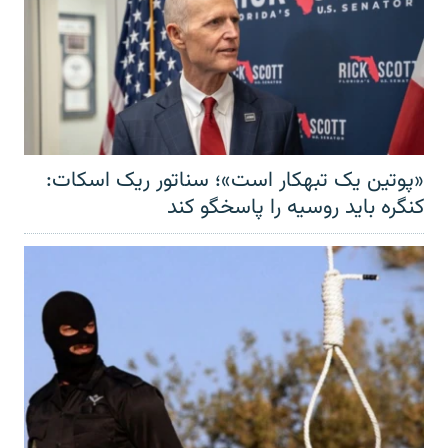
«پوتین یک تبهکار است»؛ سناتور ریک اسکات:
کنگره باید روسیه را پاسخگو کند