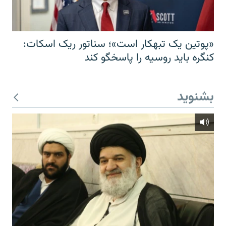
«پوتین یک تبهکار است»؛ سناتور ریک اسکات:
کنگره باید روسیه را پاسخگو کند
بشنوید