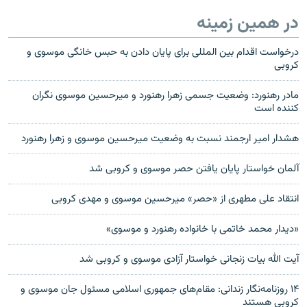
در همین زمینه
درخواست اقدام بین المللی برای پایان دادن به حبس خانگی موسوی و
کروبی
مادر رهنورد: وضعيت جسمی زهرا رهنورد و ميرحسين موسوی نگران
کننده است
هشدار امير ارجمند نسبت به وضعيت ميرحسين موسوی و زهرا رهنورد
آلمان خواستار پایان یافتن حصر موسوی و کروبی شد
انتقاد علی مطهری از «حصر» میرحسین موسوی و مهدی کروبی
«ديدار محمد خاتمی با خانواده رهنورد و موسوی»
آیت الله بیات زنجانی خواستار آزادی موسوی و کروبی شد
۱۴ روزنامه‌نگار زندانی: مقام‌های جمهوری اسلامی مسئول جان موسوی و
کروبی هستند