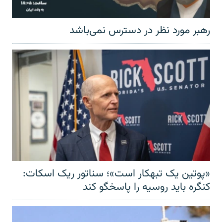
رهبر مورد نظر در دسترس نمی‌باشد
«پوتین یک تبهکار است»؛ سناتور ریک اسکات:
کنگره باید روسیه را پاسخگو کند