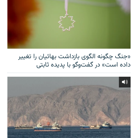
«جنگ چگونه الگوی بازداشت بهائیان را تغییر
داده است» در گفت‌وگو با پدیده ثابتی