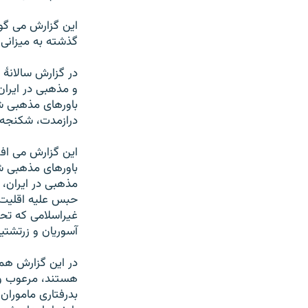
اين گزارش می گو
گذشته به ميزانی
در گزارش سالانۀ 
و مذهبی در ايران
باورهای مذهبی شه
درازمدت، شکنجه 
اين گزارش می افزا
باورهای مذهبی ش
مذهبی در ايران، 
حبس عليه اقليت ه
غيراسلامی که تحت
آسوريان و زرتشتي
در اين گزارش همچ
هستند، مرعوب و 
بدرفتاری ماموران