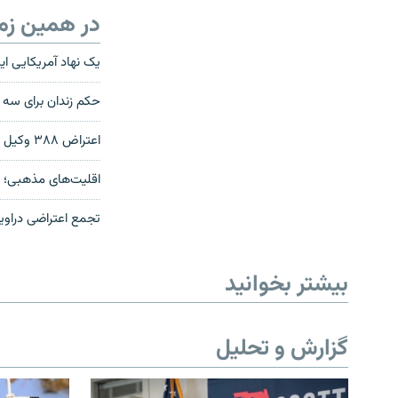
در همین زم
یک نهاد آمریکایی ا
حکم زندان برای سه ت
اعتراض ۳۸۸ وکیل دادگستری به محکومیت سه وکیل دراویش گنابادی
اقلیت‌های مذهبی؛ «
تجمع اعتراضی دراوي
بیشتر بخوانید
گزارش و تحلیل