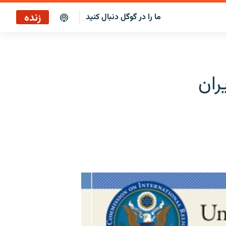
زنده
ما را در گوگل دنبال کنید
پوشش خبری ساعت ۱۷:۰۰
پخش رادیویی
ران
پخش آنلاین
پخش ماهواره‌ای