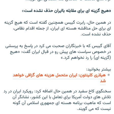
«هيج گزينه ای برای مقابله باایران حذف نشده است
»
در همین حال، رابرت گيبس همچنین گفته است که هيچ گزينه
ای برای حل مناقشه هسته ای ايران، از جمله اقدام نظامی،
حذف نشده است.
آقای گيبس که با خبرنگاران صحبت می کرد در پاسخ به پرسشی
در خصوص سياست های پيش رو در قبال ايران گفت: «هيج
(گزينه ای) را رد نخواهم کرد.»
بیشتر بخوانید:
هیلاری کلینتون: ایران متحمل هزینه های گزافی خواهد
شد
سخنگوی کاخ سفيد در همين حال اضافه کرد: رويکرد ايران در رد
تلاش های دولت آمريکا برای تعامل با اين کشور، نشانگر آن
است که ماهيت برنامه هسته ای جمهوری اسلامی آن گونه
نیست که می گویند.