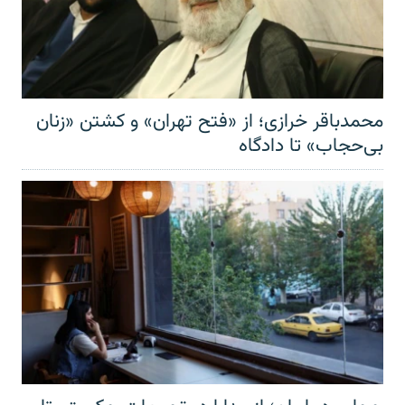
محمدباقر خرازی؛ از «فتح تهران» و کشتن «زنان
بی‌حجاب» تا دادگاه