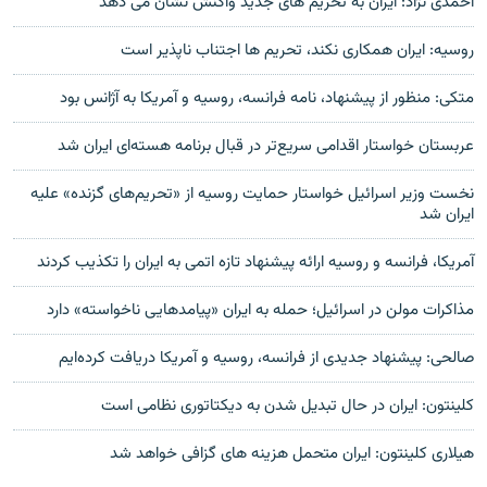
احمدى نژاد: ايران به تحريم هاى جديد واكنش نشان مى دهد
روسيه: ايران همکاری نکند، تحريم ها اجتناب ناپذیر است
متکی: منظور از پیشنهاد، نامه فرانسه، روسیه و آمریکا به آژانس بود
عربستان خواستار اقدامی سریع‌تر در قبال برنامه هسته‌ای ایران شد
نخست وزیر اسرائیل خواستار حمایت روسیه از «تحریم‌های گزنده» علیه
ایران شد
آمریکا، فرانسه و روسیه ارائه پیشنهاد تازه اتمی به ایران را تکذیب کردند
مذاکرات مولن در اسرائیل؛ حمله به ایران «پیامدهایی ناخواسته» دارد
صالحی: پیشنهاد جدیدی از فرانسه، روسیه و آمریکا دریافت کرده‌ایم
کلینتون: ایران در حال تبدیل شدن به دیکتاتوری نظامی است
هیلاری کلینتون: ایران متحمل هزینه های گزافی خواهد شد