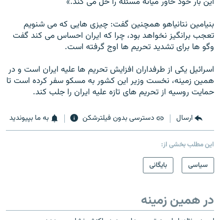
اين بار خود خاور ميانه مسئله را حل می کند.»
بنيامين نتانياهو همچنين گفت: چيزی هايی که می شنويم
تعجب برانگيز نخواهد بود، چرا که ايران احساس می کند گفت
وگو ها برای تشديد تحريم ها اوج گرفته است.
اسرائيل يکی از طرفداران افزايش تحريم ها عليه ايران است و در
همين زمينه، نخست وزير اين کشور به مسکو سفر کرده است تا
حمايت روسيه از تحريم های تازه عليه ايران را جلب کند.
ارسال
دسترسی بدون فیلترشکن
به ما بپیوندید
این مطلب بخشی از:
سیاسی
بایگانی
در همین زمینه