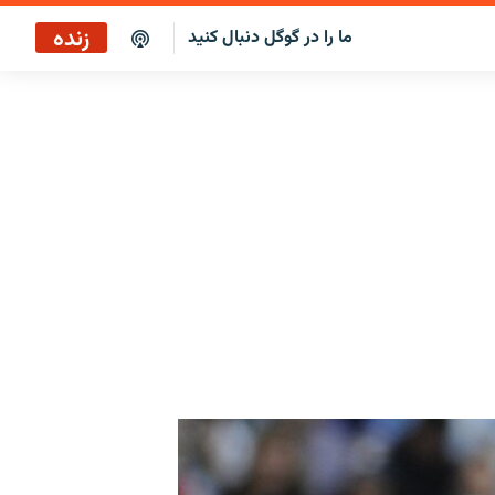
زنده
ما را در گوگل دنبال کنید
نگاه‌فردا
پخش رادیویی
نگاه‌فردا
پخش ماهواره‌ای