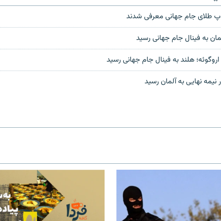
وپ طلای جام جهانی معرفی شدند
مان به فینال جام جهانی رسید
 اروگوئه؛ هلند به فینال جام جهانی رسید
ر نيمه نهایی به آلمان رسيد