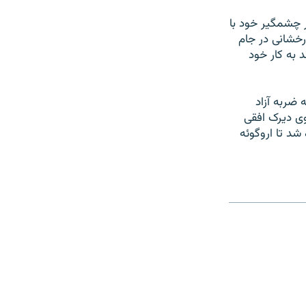
ر آخرين حضور چشمگير خود با
خشانی در جام
 به کار خود
 ضربه آزاد
روی ديرک افقی
شد تا اروگوئه