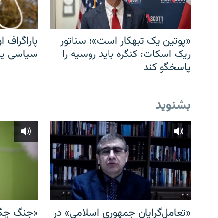
«پوتین یک تبهکار است»؛ سناتور
پاراگراف او
ریک اسکات: کنگره باید روسیه را
سیاسی یا 
پاسخگو کند
بشنوید
«تعامل‌گرایان جمهوری اسلامی» در
«جنگ چگو