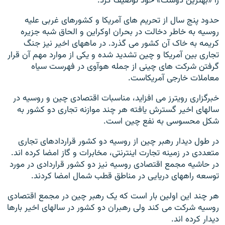
را «بهترین دوست» خود توصیف کرد.
حدود پنج سال از تحریم های آمریکا و کشورهای غربی علیه
روسیه به خاطر دخالت در بحران اوکراین و الحاق شبه جزیره
کریمه به خاک آن کشور می گذرد. در ماههای اخیر نیز جنگ
تجاری بین آمریکا و چین تشدید شده و یکی از موارد مهم آن قرار
گرفتن شرکت های چینی از جمله هوآوی در فهرست سیاه
معاملات خارجی آمریکاست.
خبرگزاری رویترز می افزاید، مناسبات اقتصادی چین و روسیه در
سالهای اخیر گسترش یافته هر چند موازنه تجاری دو کشور به
شکل محسوسی به نفع چین است.
در طول دیدار رهبر چین از روسیه دو کشور قراردادهای تجاری
متعددی در زمینه تجارت اینترنتی، مخابرات و گاز امضا کرده اند.
در حاشیه مجمع اقتصادی روسیه نیز دو کشور قراردادی در مورد
توسعه راههای دریایی در مناطق قطب شمال امضا کردند.
هر چند این اولین بار است که یک رهبر چین در مجمع اقتصادی
روسیه شرکت می کند ولی رهبران دو کشور در سالهای اخیر بارها
دیدار کرده اند.