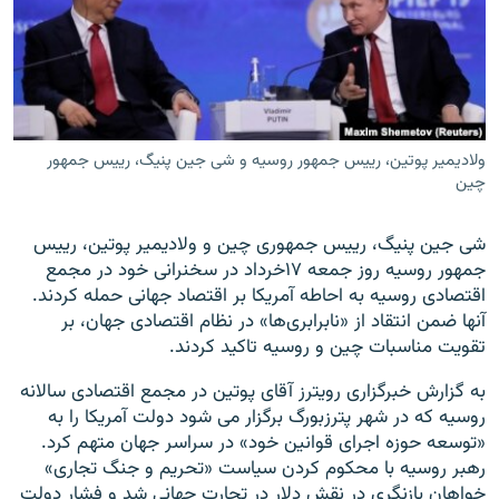
زبان‌های دیگر
ولادیمیر پوتین، رییس جمهور روسیه و شی جین پنیگ، رییس جمهور
چین
شی جین پنیگ، رییس جمهوری چین و ولادیمیر پوتین، رییس
جمهور روسیه روز جمعه ۱۷خرداد در سخنرانی خود در مجمع
اقتصادی روسیه به احاطه آمریکا بر اقتصاد جهانی حمله کردند.
آنها ضمن انتقاد از «نابرابری‌ها» در نظام اقتصادی جهان، بر
تقویت مناسبات چین و روسیه تاکید کردند.
به گزارش خبرگزاری رویترز آقای پوتین در مجمع اقتصادی سالانه
روسیه که در شهر پترزبورگ برگزار می شود دولت آمریکا را به
«توسعه حوزه اجرای قوانین خود» در سراسر جهان متهم کرد.
رهبر روسیه با محکوم کردن سیاست «تحریم و جنگ تجاری»
خواهان بازنگری در نقش دلار در تجارت جهانی شد و فشار دولت