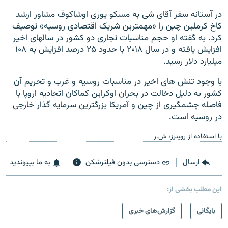
در آستانه سفر آقای شی به مسکو یوری اوشاکوف مشاور ارشد
کاخ کرملین چین را «مهمترین شریک اقتصادی روسیه» توصیف
کرد. به گفته او حجم مناسبات تجاری دو کشور در سالهای اخیر
افزایش یافته و در سال ۲۰۱۸ با حدود ۲۵ درصد افزایش به ۱۰۸
میلیارد دلار رسید.
با وجود تنش های اخیر در مناسبات روسیه و غرب و تحریم آن
کشور به دلیل دخالت در بحران اوکراین کماکان اتحادیه اروپا با
فاصله چشمگیری از چین و آمریکا بزرگترین سرمایه گذار خارجی
در روسیه است.
با استفاده از رویترز؛ ش.ر
ارسال
دسترسی بدون فیلترشکن
به ما بپیوندید
این مطلب بخشی از:
بایگانی
گزارش‌های خبری