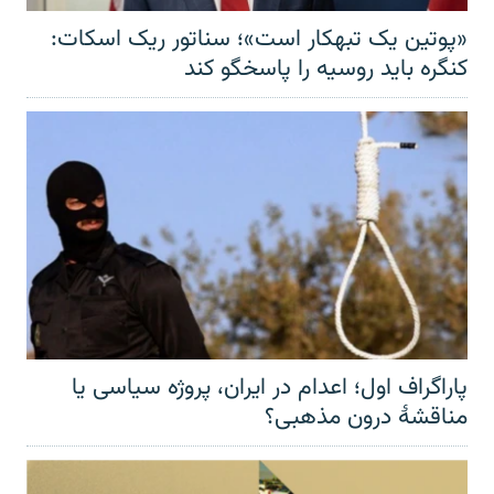
«پوتین یک تبهکار است»؛ سناتور ریک اسکات:
کنگره باید روسیه را پاسخگو کند
پاراگراف اول؛ اعدام در ایران، پروژه سیاسی یا
مناقشهٔ درون مذهبی؟