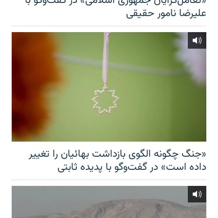
«تعامل‌گرایان جمهوری اسلامی» در گفت‌وگو با
علیرضا نامور حقیقی
«جنگ چگونه الگوی بازداشت بهائیان را تغییر
داده است» در گفت‌وگو با پدیده ثابتی