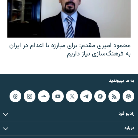
محمود امیری مقدم: برای مبارزه با اعدام در ایران
به فرهنگ‌سازی نیاز داریم
به ما بپیوندید
رادیو فردا
درباره