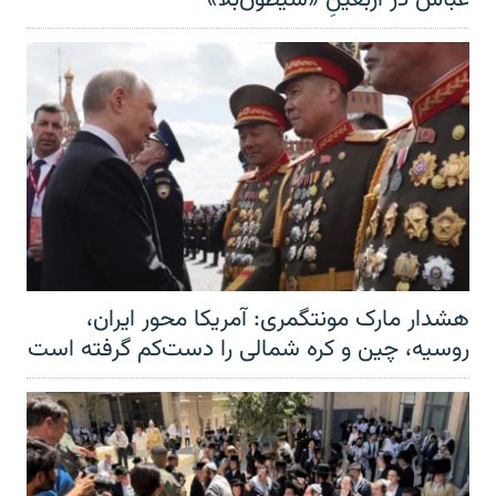
هشدار مارک مونتگمری: آمریکا محور ایران،
روسیه، چین و کره شمالی را دست‌کم گرفته است