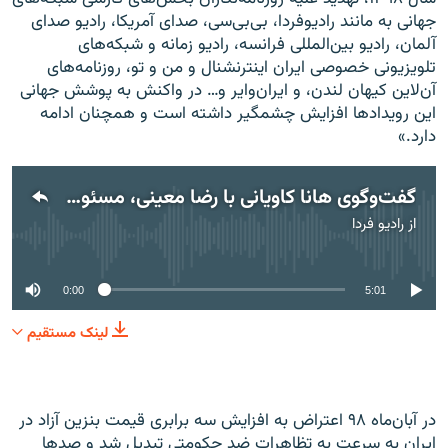
جهانی به مانند رادیوفردا، بی‌بی‌سی، صدای آمریکا، رادیو صدای
آلمان، رادیو بین‌المللی فرانسه، رادیو زمانه و شبکه‌های
تلویزیونی خصوصی ایران اینترنشنال و من و تو، روزنامه‌های
آن‌لاین کیهان لندن، و ایران‌وایر و… در واکنش به پوشش جهانی
این رویدادها افزایش چشمگیر داشته است و همچنان ادامه
دارد.»
گفت‌وگوی هانا کاویانی با رضا معینی، مسئول میز ایران در گزارشگران بدون مرز
از
رادیو فردا
No media source currently available
0:00
5:01
لینک مستقیم
در آبان‌ماه ۹۸ اعتراض به افزایش سه برابری قیمت بنزین آزاد در
ایران به سرعت به تظاهرات ضد حکومتی تبدیل شد و صدها