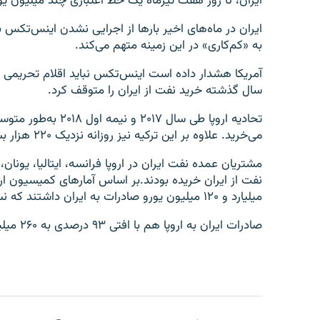
ایران، تا روز هفت تیرماه یک خط اعتباری چند میلیون یو
ایران در ماه‌های اخیر بارها از اجرایی نشدن اینس‌تکس بر
به «کم‌کاری» در این زمینه متهم می‌کند.
آمریکا هشدار داده است اینس‌تکس نباید اقلام تحریمی ش
سال گذشته خرید نفت از ایران را متوقف کرد.
می‌خرید. علاوه بر این ترکیه نیز روزانه نزدیک ۲۲۰ هزار بشکه نفت از ایران خریده بود.
مشتریان عمده نفت ایران در اروپا فرانسه، ایتالیا، یونان
میلیارد و ۱۲۰ میلیون یورو صادرات به ایران داشتند که نسبت به دور مشابه پارسال ۵۷ درصد کاهش یافته است.
صادرات ایران به اروپا هم با افتی ۹۳ درصدی به ۲۶۰ میلیون یورو رسیده‌است.