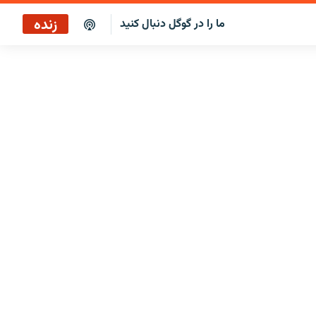
زنده
ما را در گوگل دنبال کنید
برنامه خبری ۲۲
پخش رادیویی
برنامه خبری ۲۲
پخش ماهواره‌ای