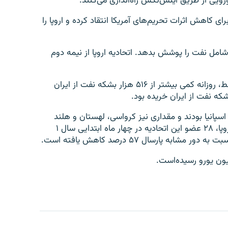
رویی از طریق اینس‌تکس راه‌اندازی می‌کنند.
ای کاهش اثرات تحریم‌های آمریکا انتقاد کرده و اروپا را
امل نفت را پوشش بدهد. اتحادیه اروپا از نیمه دوم
تحادیه اروپا طی سال ۲۰۱۷ و نیمه اول ۲۰۱۸ به‌طور متوسط، روزانه کمی بیشتر از ۵۱۶ هزار بشکه نفت از ایران
، اسپانیا بودند و مقداری نیز کرواسی، لهستان و هلند
نفت از ایران خریده بودند.بر اساس آمارهای کمیسیون اروپا، ۲۸ عضو این اتحادیه در چهار ماه ابتدایی سال ۱