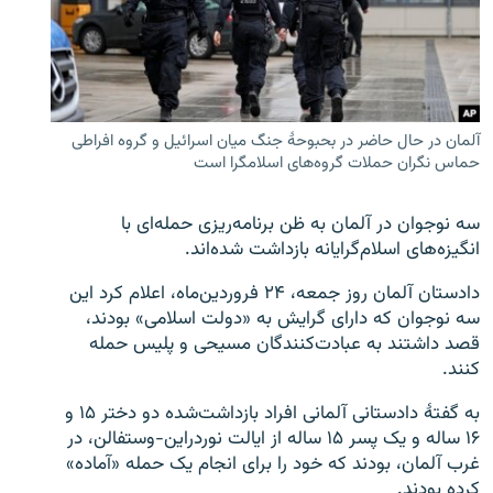
زبان‌های دیگر
آلمان در حال حاضر در بحبوحهٔ جنگ میان اسرائیل و گروه افراطی
حماس نگران حملات گروه‌های اسلامگرا است
سه نوجوان در آلمان به ظن برنامه‌ریزی حمله‌ای با
انگیزه‌های اسلام‌گرایانه بازداشت شده‌اند.
دادستان آلمان روز جمعه، ۲۴ فروردین‌ماه، اعلام کرد این
سه نوجوان که دارای گرایش به «دولت اسلامی»‌ بودند،
قصد داشتند به عبادت‌کنندگان مسیحی و پلیس حمله
کنند.
به گفتهٔ دادستانی آلمانی افراد بازداشت‌شده دو دختر ۱۵ و
۱۶ ساله و یک پسر ۱۵ ساله از ایالت نوردراین-وستفالن، در
غرب آلمان، بودند که خود را برای انجام یک حمله «آماده»
کرده بودند.