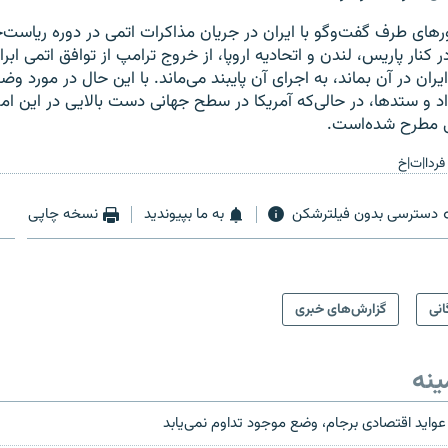
رهای طرف گفت‌وگو با ایران در جریان مذاکرات اتمی در دوره ریاست‌
در کنار پاریس، لندن و اتحادیه اروپا، از خروج ترامپ از توافق اتمی ابر
 ایران در آن بماند، به اجرای آن پایبند می‌ماند. با این حال در مورد و
اد و ستدها، در حالی‌که آمریکا در سطح جهانی دست بالایی در این امور
ی مطرح شده‌است.
 فردا|ت|خ
دسترسی بدون فیلترشکن
به ما بپیوندید
نسخه چاپی
انی
گزارش‌های خبری
ینه
 عواید اقتصادی برجام، وضع موجود تداوم نمی‌یابد