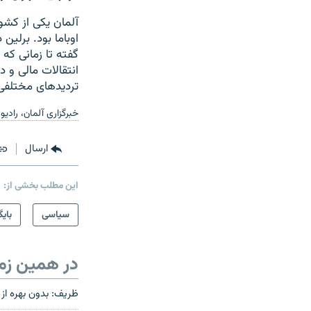
آلمان یکی از کشو
اوباما بود. برلین 
گفته‌ تا زمانی که
انتقالات مالی و د
تردیدهای مختلف
خبرگزاری آلمان، رادیو
ارسال
این مطلب بخشی از:
سیاسی
بایگ
در همین زم
ظریف: بدون بهره‌ از