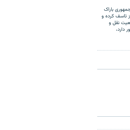
جمهوری باراک
از تاسف کرده و
ضعیت نقل و
 دارد،