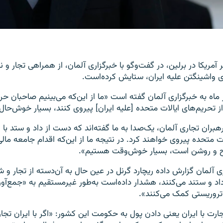
 آمریکا در برلین، در گفت‌وگو با خبرگزاری آلمان، از همراهی تجار و ن
ای واشینگتن علیه ایران، ستایش کرده‌است.
 ماه به خبرگزاری آلمان گفته است «ما از این‌که می‌بینیم صاحبان حر
از تحریم‌های ایالات متحده [علیه ایران] پیروی کنند، بسیار خوش‌حا
بران تجاری آلمان، یک‌صدا به ما گفته‌اند که دست از داد و ستد با 
ات متحده پیروی خواهند کرد. در نتیجه ما از این‌که اقدام جامعه مال
ح و روشن است، بسیار خوش‌وقت هستیم».
ی آلمان گزارش داده ریچارد گرنل در عین حال به آن‌دسته از تجار و ش
 داد و ستند می‌کنند، هشدار داده‌است به‌طور غیرمستقیم به «جمع‌آور
تروریستی کمک می‌کنند».
جارت با ایران یعنی دادن پول به حکومت این کشور: «اگر با ایران تجا