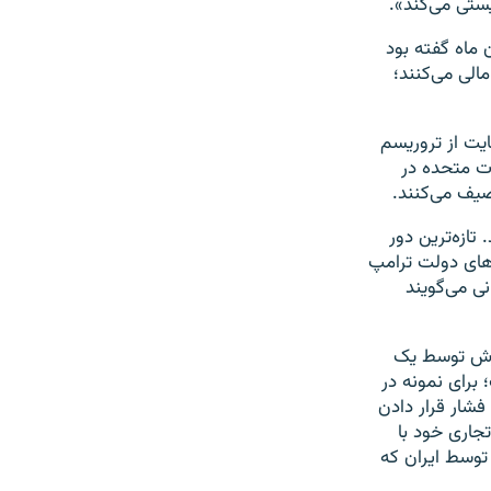
ستی می‌کند».
ن ماه گفته بود
الی می‌کنند؛
ایت از تروریسم
ات متحده در
صیف می‌کنند.
 تازه‌ترین دور
‌های دولت ترامپ
ی می‌گویند
شورش توسط یک
برای نمونه در
فشار قرار دادن
جاری خود با
توسط ایران که