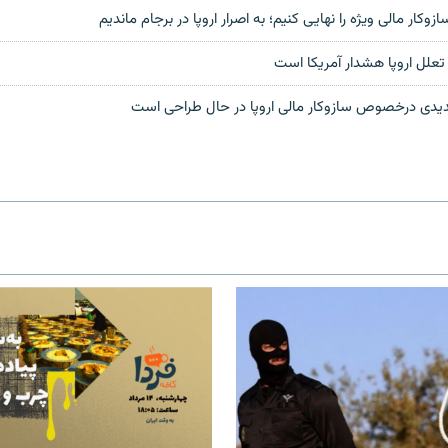
زوکار مالی ویژه را نهایی کنیم؛ به اصرار اروپا در برجام ماندیم
علل اروپا هشدار آمریکا است
دیدی درخصوص سازوکار مالی اروپا در حال طراحی است