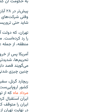
به حکومت آن کشور
پیش‌تر در ۲۸ آبان ماه
وقتی شرکت‌های خا
شاید حتی تروریس
تهران، که دولت آ
را رد کرده‌است. 
منطقه، از جمله ع
آمریکا پس از خروج 
تحریم‌ها، شدیدتر
می‌گویند قصد دار
چنین چیزی شدنی
ریچارد گرنل، سفی
کشور اروپایی‌ست 
مرداد ماه
که از تو
ایران استقبال کرد
ایران را متوقف کن
در نهایت تهران ا