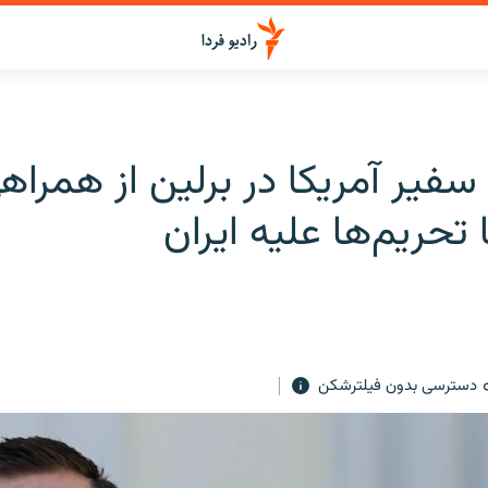
یر آمریکا در برلین از همراهی
ا تحریم‌ها علیه ایران
دسترسی بدون فیلترشکن