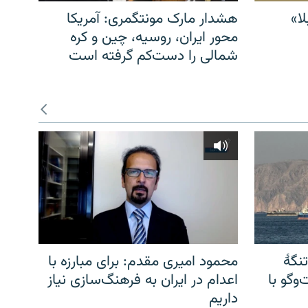
ا»
هشدار مارک مونتگمری: آمریکا
محور ایران، روسیه، چین و کره
شمالی را دست‌کم گرفته است
نگهٔ
محمود امیری مقدم: برای مبارزه با
وگو با
اعدام در ایران به فرهنگ‌سازی نیاز
داریم