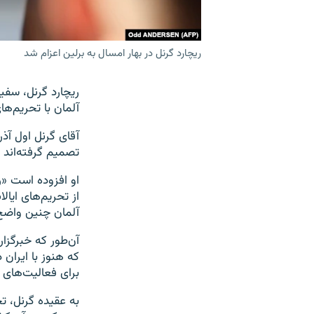
ریچارد گرنل در بهار امسال به برلین اعزام شد
ریچارد گرنل، سفیر
آلمان با تحریم‌ه
آقای گرنل اول آذر
تصمیم گرفته‌اند 
او افزوده است «ره
از تحریم‌های ایال
آلمان چنین واض
آن‌طور که خبرگزار
که هنوز با ایران
برای فعالیت‌های 
به عقیده گرنل، ت