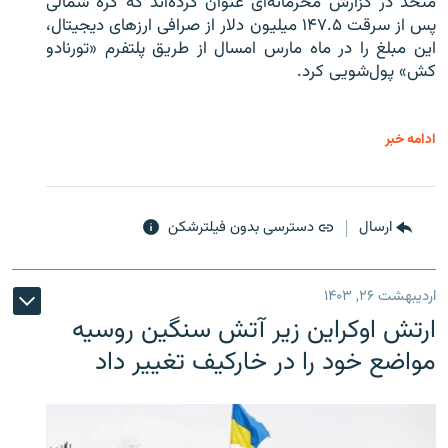
متحد در گزارش محرمانه‌ای عنوان کرده‌اند که کره شمالی
پس از سرقت ۱۴۷.۵ میلیون دلار از صرافی ارزهای دیجیتال،
این مبلغ را در ماه مارس امسال از طریق پلتفرم «تورنادو
کش» پول‌شویی کرد.
ادامه خبر
ارسال
دسترسی بدون فیلترشکن
اردیبهشت ۲۶, ۱۴۰۳
ارتش اوکراین زیر آتش سنگین روسیه
مواضع خود را در خارکیف تغییر داد