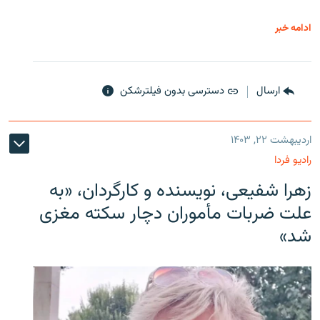
ادامه خبر
ارسال
دسترسی بدون فیلترشکن
اردیبهشت ۲۲, ۱۴۰۳
رادیو فردا
زهرا شفیعی، نویسنده و کارگردان، «به
علت ضربات مأموران دچار سکته مغزی
شد»