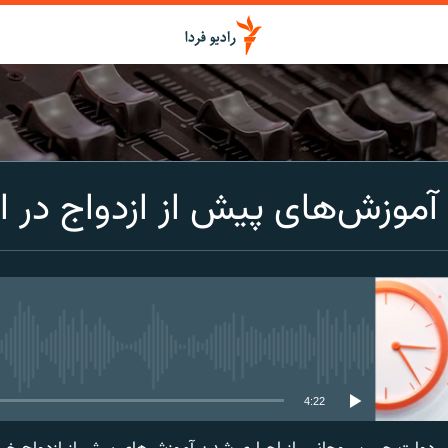
اشتراک
موزش‌های پیش از ازدواج در ای
Spotify
CastBox
عضویت
media source currently available
4:22