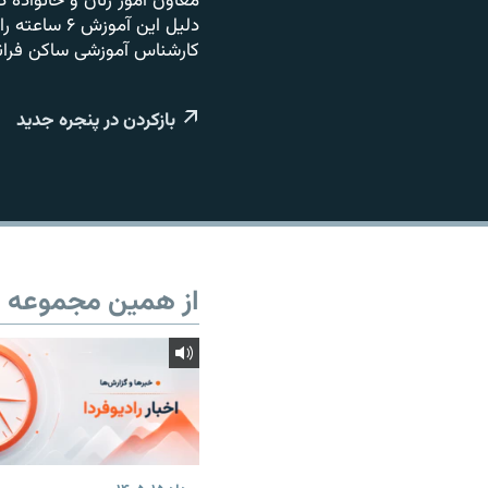
معاون امور زنان و خانواده 
دلیل این آ
کارشناس آموزشی ساکن فرانس
بازکردن در پنجره جدید
از همین مجموعه