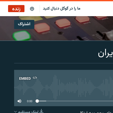
زنده
ما را در گوگل دنبال کنید
اشتراک
ران
EMBED
No 
0:00
لینک مستقیم