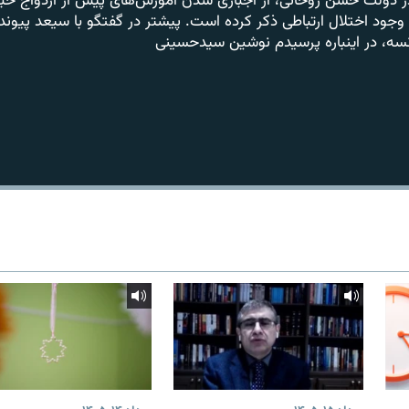
در دولت حسن روحانی، از اجباری شدن آموزش‌های پیش از ازدواج خبر
موزش ۶ ساعته را وجود اختلال ارتباطی ذکر کرده است. پیشتر در گفتگو با سیعد 
ه، در اینباره پرسیدم نوشین سید‌حسینی