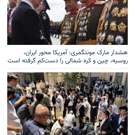
هشدار مارک مونتگمری: آمریکا محور ایران،
روسیه، چین و کره شمالی را دست‌کم گرفته است