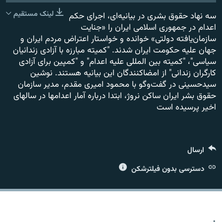
لینک مستقیم
سه نهاد حقوق بشری در بیانیه‌ای، اجرای حکم
اعدام در جمهوری اسلامی ایران را «جنایت
سازمان‌یافته دولتی» خوانده و خواستار اعتراض مردم ایران و
جهان علیه حکومت ایران شدند. "کمیته مبارزه با آزادی زندانیان
زبان‌های دیگر
سیاسی"، "کمیته بین المللی علیه اعدام" و "کمپین برای آزادی
کارگران زندانی" از امضاکنندگان این بیانیه هستند. نوشین
سیدحسینی در گفت‌وگو با محمود امیری مقدم، مدیر سازمان
حقوق بشر ایران ساکن نروژ، ابتدا درباره آمار اعدامها در سالهای
اخیر پرسیده است
ارسال
دسترسی بدون فیلترشکن