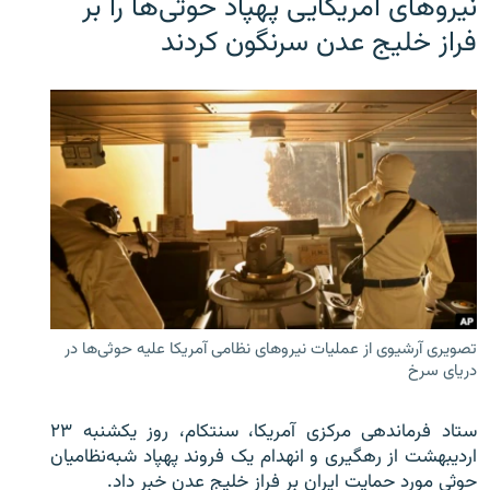
نیروهای آمریکایی پهپاد حوثی‌ها را بر
فراز خلیج عدن سرنگون کردند
تصویری آرشیوی از عملیات نیروهای نظامی آمریکا علیه حوثی‌ها در
دریای سرخ
ستاد فرماندهی مرکزی آمریکا، سنتکام، روز یکشنبه ۲۳
اردیبهشت از رهگیری و انهدام یک فروند پهپاد شبه‌نظامیان
حوثی‌ مورد حمایت ایران بر فراز خلیج عدن خبر داد.