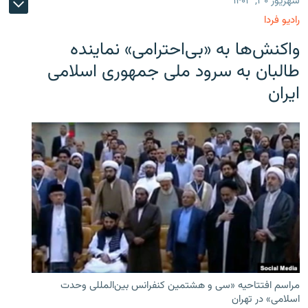
شهریور ۳۰, ۱۴۰۳
رادیو فردا
واکنش‌ها به «بی‌احترامی» نماینده
طالبان به سرود ملی جمهوری اسلامی
ایران
مراسم افتتاحیه «سی و هشتمین کنفرانس بین‌المللی وحدت
اسلامی» در تهران