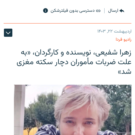
ارسال
دسترسی بدون فیلترشکن
اردیبهشت ۲۲, ۱۴۰۳
رادیو فردا
زهرا شفیعی، نویسنده و کارگردان، «به
علت ضربات مأموران دچار سکته مغزی
شد»