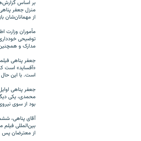
از مهمانان‌شان ب
مأموران وزارت اط
مدارک و همچنین را
«آفساید» است که 
است. با این حال 
جعفر پناهی اوای
محمدی، یکی دیگر 
بود از سوی نیروی
آقای پناهی، ششم
بین‌المللی فیلم 
از معترضان پس از