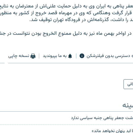
ر پناهی به ایران وی به دلیل حمایت علنی‌اش از معترضان به نتایج 
ار گرفت وهنگامی که وی در مهرماه قصد خروج از کشور به منظور
د را داشت، گذرنامه‌اش در فرودگاه تهران توقیف شد.
در اواخر بهمن ماه نیز به دلیل ممنوع‌ الخروج بودن نتوانست در جشن
دسترسی بدون فیلترشکن
به ما بپیوندید
نسخه چاپی
انی
ینه
داشت جعفر پناهی جنبه سیاسی ندارد
 ابد پنهان نخواهد ماند»