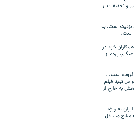
ر و تحقیقات از
 نزدیک است، به
 است.
همکاران خود در
نگام، پرده از
فزوده است: «
امل تهیه فیلم
پخش به خارج از
یران به ویژه
ه منابع مستقل