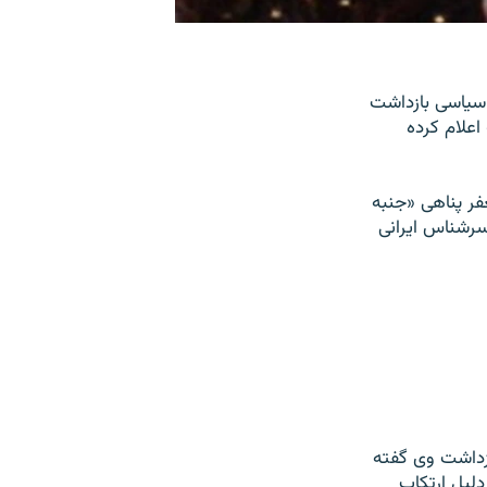
 سیاسی بازداشت
علام کرده
فر پناهی «جنبه
سرشناس ایرانی
ازداشت وی گفته
دلیل ارتکاب