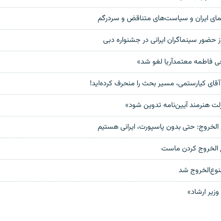
ای ایران و سیاست‌های متناقض و سردرگم
از حضور سینماگران ایرانی در جشنواره دبی
ی فاطمه معتمدآریا لغو شد»
قای کیارستمی، مسیر بحث را منحرف کرده‌‌اید!
زلت هنرمند آیین‌نامه تدوین شود»
لخروج: حتی بدون پاسپورت، ايرانی هستيم
 الخروج کردن ماست
وع‌الخروج شد
وزیر ارشاد»