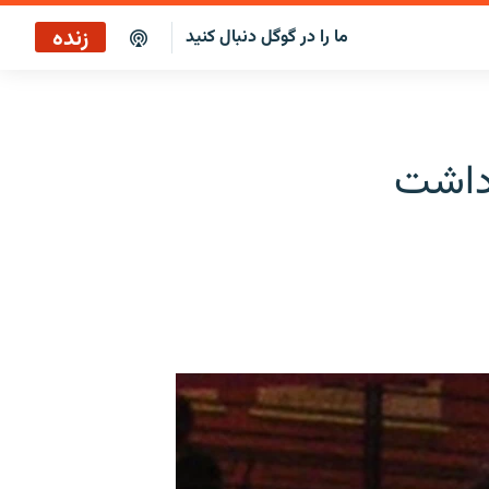
زنده
ما را در گوگل دنبال کنید
زداشت