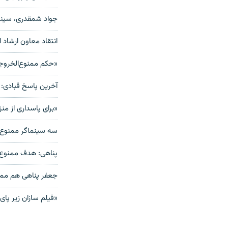
جواد شمقدری، سینم
انتقاد معاون ارشاد 
«حکم ممنوع‌الخروج
آخرین پاسخ قبادی: آ
«برای پاسداری از من
سه سینماگر ممنوع ا
پناهی: هدف ممنوع
جعفر پناهی هم ممن
«فیلم سازان زیر پای 