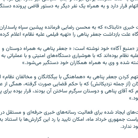
تهام قرار دارد و به همراه یک نفر دیگر به دستور قاضی پرونده دستگی
ت خبری «تابناک» که به محسن رضایی فرمانده پیشین سپاه پاسداران
گاه علت بازداشت جعفر پناهی را «تهیه فیلمی علیه نظام» اعلام کرده
از «منبع آگاه» خود نوشته است: « جعفر پناهی به همراه دوستان و 
یه نظام بوده‌اند که با هوشیاری دستگاه‌های امنیتی و با عملیاتی به ه
اشته شده و وی به همراه همکاران خود دستگیر می‌شود.»
م کردن جعفر پناهی به «هماهنگی با بیگکانگان و مخالفان نظام» ا
 (از جمله نزدیکانش) که با حکم قضایی صورت گرفته، همگی از عو
یلم که آقای پناهی و دوستان سرگرم ساختن آن بودند، قرار بوده برای 
د.»
های ایجاد شده برای فعالیت‌ رسانه‌های خبری حرفه‌ای و مستقل در ا
است جمهوری خرداد ماه، امکان تایید یا رد این گزارش‌ها با استناد ب
د ندارد.