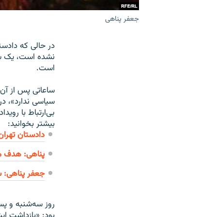
جعفر پناهی
در حالی که دادست
نشده است، یک سای
است.
ساعاتی پس از آن 
سیاسی ندارد»، د
بی‌ارتباط با روی
بیشتر بخوانید:
دادستان تهران
پناهی: هدف م
جعفر پناهی: 
روز سه‌شنبه و پس
بود: «بازداشت ای