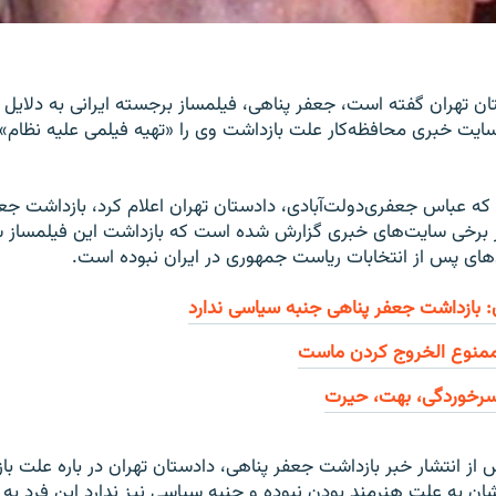
ان تهران گفته است، جعفر پناهی، فیلمساز برجسته ایرانی به دلایل
ت خبری محافظه‌کار علت بازداشت وی را «تهیه فیلمی علیه نظام» ا
که عباس‌ جعفری‌دولت‌آبادی، دادستان تهران اعلام کرد، بازداشت جع
ر برخی سایت‌های خبری گزارش شده است که بازداشت این فیلمساز 
دادهای پس از انتخابات ریاست جمهوری در ایران نبوده است.
: بازداشت جعفر پناهی جنبه سیاسی ندارد
منوع الخروج کردن ماست
سرخوردگی، بهت، حیرت
 از انتشار خبر بازداشت جعفر پناهی، دادستان تهران در باره علت ب
شان به علت هنرمند بودن نبوده و جنبه سیاسی نیز ندارد این فرد به 