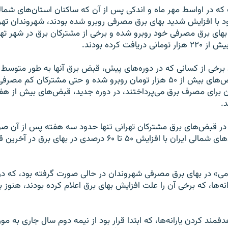
که در اواسط مهر ماه و اندکى پس از آن که ساکنان استان‌هاى شمالى
با افزایش شدید بهاى برق مصرفى روبرو شده بودند، شهروندان تهران
بهاى برق مصرفى خود روبرو شده و برخى از مشترکان برق در شهر ت
بود، این بار با قبض‌هاى بیش از ۵۰ هزار تومان روبرو شده‌ و حتى مشترکان 
ان براى مصرف برق مى‌پرداختند، در دوره جدید، قبض‌هاى بیش از هف
.
 در قبض‌هاى برق مشترکان تهرانى تنها حدود سه هفته پس از آن ص
که ساکنان استان‌هاى شمالى ایران با افزایش ۵۰ تا ۶۰ درصدى در بها
ى» در بهاى برق مصرفى شهروندان در حالى صورت گرفته بود، که در 
ه‌ها، که برخى آن را علت افزایش بهاى برق اعلام کرده بودند، هنوز ب
مند کردن یارانه‌ها، که ابتدا قرار بود از نیمه دوم سال جارى به مورد