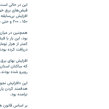
این در حالى است 
قبض‌هاى برق خود 
افزایش بى‌سابقه 
۱۵۰ ، ۲۰۰ و حتى بیش از ۲۲۰ هزار تومانى دریافت کرده بودند.
کمتر از هزار توم
دریافت کرده بودند
افزایش بهاى برق
روبرو شده بودند.
این «افزایش نجوم
هدفمند کردن یاران
نیامده بود.
بر اساس قانون هدف