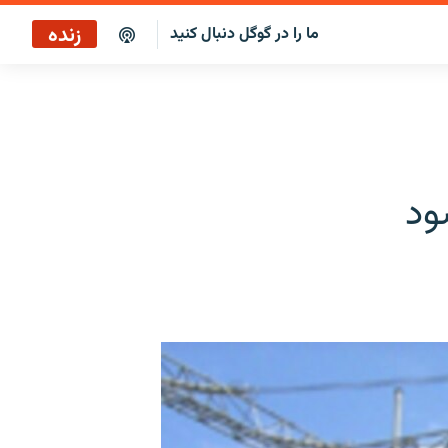
زنده
ما را در گوگل دنبال کنید
پوشش خبری ساعت ۱۷:۰۰
پخش رادیویی
سرخط خبرها
پخش ماهواره‌ای