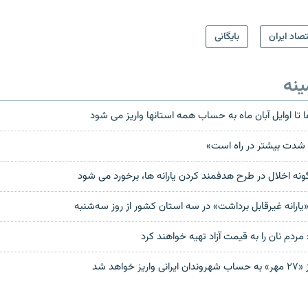
تصاد ایران
بایگانی
ینه
ها تا اوايل آبان ماه به حساب همه استانها واريز می شود
 شدت بیشتر در راه است»
گونه اخلال در طرح هدفمند کردن يارانه ها، برخورد می شود
 مردم نان را به قیمت آزاد تهیه خواهند کرد
واهد شد