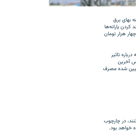
ه بهاى برق
کردن یارانه‌ها
ار هزار تومان
درباره تاثیر
اس آخرین
 الگوى تعیین شده مصرف
 کمتر برق مصرف کنند، در چارچوب
ه خواهد بود.