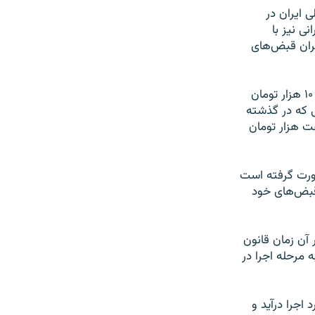
 ایران در
ى نیز با
هران قبض‌هاى
همچنین در میان برخی از کسانى که در دوره‌هاى پیش، قبض برق آنها به طور متوسط ۱۰ هزار تومان
کم مصرفى که در گذشته
ت هزار تومان
ورت گرفته است
ى برق در آخرین قبض‌هاى خود
آن زمان قانون
ه مرحله اجرا در
 اجرا درآید و