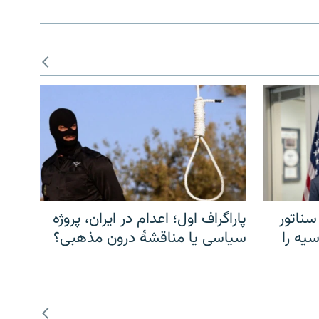
سناتور
پاراگراف اول؛ اعدام در ایران، پروژه
یه را
سیاسی یا مناقشهٔ درون مذهبی؟