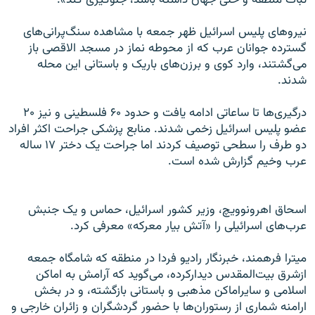
نیروهای پلیس اسرائیل ظهر جمعه با مشاهده سنگ‌پرانی‌های
گسترده جوانان عرب که از محوطه نماز در مسجد الاقصی باز
می‌گشتند، وارد کوی و برزن‌های باریک و باستانی این محله
شدند.
درگیری‌ها تا ساعاتی ادامه یافت و حدود ۶۰ فلسطینی و نیز ۲۰
عضو پلیس اسرائیل زخمی شدند. منابع پزشکی جراحت اکثر افراد
دو طرف را سطحی توصیف کردند اما جراحت یک دختر ۱۷ ساله
عرب وخیم گزارش شده است.
اسحاق اهرونوویچ، وزیر کشور اسرائیل، حماس و یک جنبش
عرب‌های اسرائیلی را «آتش بیار معرکه» معرفی کرد.
میترا فرهمند، خبرنگار رادیو فردا در منطقه که شامگاه جمعه
ازشرق بیت‌المقدس دیدارکرده، می‌گوید که آرامش به اماکن
اسلامی و سایراماکن مذهبی و باستانی بازگشته، و در بخش
ارامنه شماری از رستوران‌ها با حضور گردشگران و زائران خارجی و