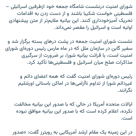
شورای امنیت درنشست شامگاه جمعه خود ازطرفین اسرائیلی –
فلسطینی خواست شکیبا باشند و از دست زدن به اقدامات
تحریک آمیزخودداری کنند. این بیانیه ملایم‌تر از متن پیشنهادی
اولیه است و اسرائیل را مقصر نمی‌داند.
نشست شورای امنیت جمعه در پشت درهای بسته برگزار شد و
سفیر گابن در سازمان ملل که در ماه مارس رئیس دوره‌ای شورای
امنیت است، با قرائت بیانیه شورا، بر ضرورت از سرگیری
مذاکرات صلح میان اسرائیل و فلسطینی‌ها تأکید کرد.
رئیس دوره‌ای شورای امنیت گفت که همه اعضای دائم و
غیردائم شورا از تداوم ناآرامی‌ها در اماکن باستانی اورشلیم
نگرانند.
ایالات متحده آمریکا در حالی که با صدور این بیانیه مخالفت
نکرده، اعلام کرده است که با صدور این بیانیه موافق نبوده
است.
در این زمینه یک مقام ارشد آمریکایی به رویترز گفت: «صدور