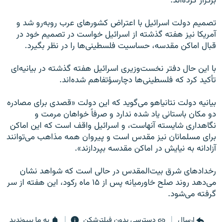
برگزار کرده‌اند.
تصمیم دولت اسرائیل با اعتراض کشورهای عرب روبه‌رو شد و
آمریکا نیز هفته گذشته از اسرائیل خواست در تصمیم خود در
قبال اماکن مقدسه، حساسیت فلسطینی‌ها را در نظر بگیرد.
با این حال دفتر نخست‌وزیری اسرائیل هفته گذشته در بیانیه‌ای
تأکید کرد که فلسطینی‌ها دچارسؤتفاهم شده‌اند.
بیانیه دولت نتانیاهو می‌گوید که این دولت «قصدی برای مصادره
دو مکان باستانی یاد شده ندارد و صرفاً خواهان مرمت و
نگاهداری شایسته آنهاست، و اسرائیل واقف است که این اماکن
برای مسلمانان نیز مقدس است و پیروان همه مذاهب می‌توانند
آزادانه به نیایش در اماکن مقدسه بپردازند».
رخدادهای شرق بیت‌المقدس در حالی است که شواهد نشان
می‌دهد روند صلح خاورمیانه پس از ۱۵ ماه رکود، این هفته از سر
گرفته می‌شود.
ارسال
دسترسی بدون فیلترشکن
به ما بپیوندید