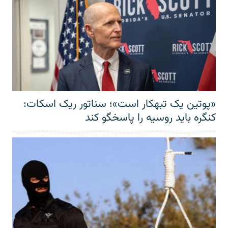
«پوتین یک تبهکار است»؛ سناتور ریک اسکات:
کنگره باید روسیه را پاسخگو کند