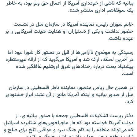
بیانیه که ناشی از خودداری آمریکا از اعمال حق وتو بود، به خاطر
یک سوتفاهم اداری منتشر شد».
خانم سوزان رایس، نماینده آمریکا در سازمان ملل در نشست
حضور نداشت و یکی از دستیاران او هدایت هیئت آمریکایی را بر
عهده داشت.
رسیدگی به موضوع ناآرامی‌ها از قبل در دستور کار شورا نبود اما
در آخرین لحظه، ارائه شد و آمریکا می‌گوید که از ارائه غیرمنتظره
پیشنهاد بحث درباره رخدادهای شرق اورشلیم غافلگیر شده
است.
در همین حال ریاض منصور، نماینده ناظر فلسطینی در سازمان
ملل از صدور بیانیه و اینکه آمریکا مانع از آن نشد، ابراز خشنودی
کرد.
دفتر ریاست تشکیلات فلسطینی جمعه با صدور بیانیه‌ای، از
دولت آمریکا خواسته بود که «از ماجراجویی‌های شتابزده اسرائیل
که می‌تواند منطقه را به کام جنگ ببرد و عواقبی تلخ برای صلح و
ثبات منطقه و حتی جهان داشته باشد، جلوگیری کند».