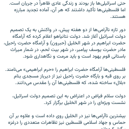
حتی اسرائیلی‌ها باز بودند و زندگی عادی ظاهراً در جریان است.
اما فلسطینی‌ها تأکید داشتند که هر آن، آماده تجدید مبارزه
هستند.
دور تازه ناآرامی‌ها از دو هفته پیش، در واکنش به یک تصمیم
دولت اسرائیل آغاز شد. دولت نتانیاهو اعلام کرده که آرامگاه
حضرت ابراهیم در شهر الخلیل (حبرون) و آرامگاه حضرت راحیل،
مادر حضرت یوسف پیامبر، در شهر بیت لحم، در شمار میراث
باستانی قوم یهود است و باید مرمت و نگاهداری شود.
فلسطینی‌ها آرامگاه حضرت ابراهیم را «حرم ابراهیمی» می‌نامند.
بر روی قبه و بارگاه حضرت راحیل نیز از دیرباز مسجدی بنام
«بلال» ساخته شده، که فلسطینی‌ها آن را مقدس می‌دانند.
دولت سلام فیاض در اعتراض به این تصمیم دولت اسرائیل،
نشست ویژه‌ای را در شهر الخلیل برگزار کرد.
بیشترین ناآرامی‌ها نیز در الخلیل روی داده است و علاوه بر آن
حماس و جهاد اسلامی فلسطین نیز تظاهرات متعددی را درغزه