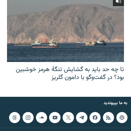
تا چه حد باید به گشایش تنگهٔ هرمز خوشبین
بود؟ در گفت‌وگو با دامون گلریز
به ما بپیوندید