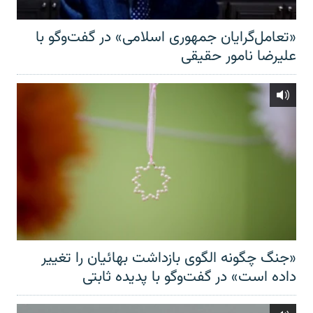
«تعامل‌گرایان جمهوری اسلامی» در گفت‌وگو با
علیرضا نامور حقیقی
«جنگ چگونه الگوی بازداشت بهائیان را تغییر
داده است» در گفت‌وگو با پدیده ثابتی