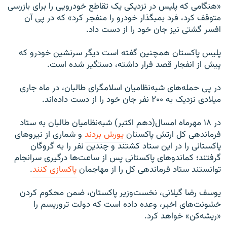
«هنگامی که پلیس در نزدیکی یک تقاطع خودرویی را برای بازرسی
متوقف کرد، فرد بمبگذار خودرو را منفجر کرد» که در پی آن
افسر گشتی نیز جان خود را از دست داد.
پلیس پاکستان همچنین گفته است دیگر سرنشین خودرو که
پیش از انفجار قصد فرار داشته، دستگیر شده است.
در پی حمله‌های شبه‌نظامیان اسلامگرای طالبان، در ماه جاری
میلادی نزدیک به ۲۰۰ نفر جان خود را از دست داده‌اند.
در ۱۸ مهرماه امسال(دهم اکتبر) شبه‌نظامیان طالبان به ستاد
فرماندهی کل ارتش پاکستان
یورش بردند
و شماری از نیروهای
پاکستانی را در این ستاد کشتند و چندین نفر را به گروگان
گرفتند؛ کماندوهای پاکستانی پس از ساعت‌ها درگیری سرانجام
توانستند ستاد فرماندهی کل را از مهاجمان
پاکسازی کنند
.
یوسف رضا گیلانی، نخست‌وزیر پاکستان، ضمن محکوم کردن
خشونت‌های اخیر، وعده داده است که دولت تروریسم را
«ریشه‌کن» خواهد کرد.