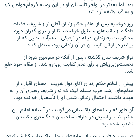
بود. اما بعدتر در اواخر تابستان او در این زمینه فرجام‌خواهی کرد
و به قید وثیقه آزاد شد.
روز دوشنبه پس از اعلام حکم زندان آقای نواز شریف، قضات
دادگاه از مقام‌های مسئول خواستند تا او را برای گذران دوره
محکومیت به زندان ادیاله در نزدیکی اسلام‌آباد، جایی که او
پیشتر در اوائل تابستان در آن زندانی بود، منتقل کنند.
نواز شریف سال گذشته، پس از آنکه در سومین دوره از
نخست‌وزیری‌اش با رأی عدم کفایت روبه‌رو شد، از مقام خود خلع
شد.
پیش از اعلام حکم زندان آقای نواز شریف، احسان اقبال، از
مقام‌های ارشد حزب مسلم لیک که نواز شریف رهبری آن را به
عهده داشت، احتمال زندانی شدن او را تأسف‌بار خوانده بود.
آن طور که رسانه‌های پاکستانی می‌گویند، در آستانه اعلام این
حکم، تدابیر امنیتی در اطراف ساختمان دادگستری پاکستان
تشدید شده بود.
در این باره ژئو تی.وی، از رسانه‌های محلی پاکستان، گزارش کرده