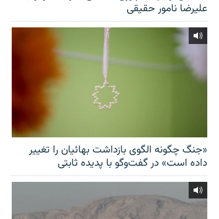
علیرضا نامور حقیقی
«جنگ چگونه الگوی بازداشت بهائیان را تغییر
داده است» در گفت‌وگو با پدیده ثابتی