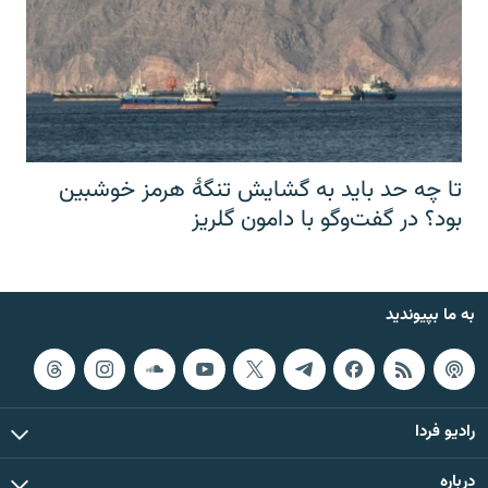
تا چه حد باید به گشایش تنگهٔ هرمز خوشبین
بود؟ در گفت‌وگو با دامون گلریز
به ما بپیوندید
رادیو فردا
درباره