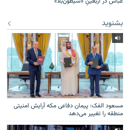
عباس در اربعینِ «شیطون‌بلا»
بشنوید
مسعود الفک: پیمان دفاعی مکه آرایش امنیتی
منطقه را تغییر می‌دهد