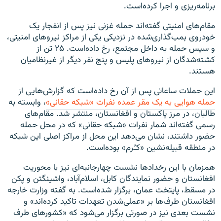
برنامه‌ریزی و اجرا کرده‌است.
مقام‌های امنیتی گفته‌اند حمله غزنی نیز پس از انفجار یک
خودروی بمب‌گذاری‌شده در نزدیکی یکی از مراکز نیروهای امنیتی،
و سپس حمله به داخل مجتمع، رخ داده‌است. ۲۵ تن از
کشته‌شدگان از نیروهای پلیس و پنج نفر دیگر از غیرنظامیان
هستند.
این حملات ساعاتی پس از آن رخ داده‌است که گزارش‌هایی از
حمله هوایی به یک مقر عمده نفرات «شبکه حقانی»
، وابسته به
طالبان، در مرز پاکستان و افغانستان، منتشر شد. مقام‌های
رسمی گفته‌اند شمار نفرات «شبکه حقانی» که در محل حمله
حضور داشتند، نشان می‌دهد این محل از مراکز اصلی این شبکه
در منطقه قبیله‌نشین «کـُرم» بوده‌است.
همزمان با این رخدادها نشست چهارجانبه‌ای نیز با محوریت
افغانستان و حضور نمایندگان کابل، اسلام‌آباد، واشینگتن و پکن
در مسقط، پایتخت عمان، برگزار شده‌است. به گفته وزارت خارجه
افغانستان طرف‌ها بر «عملی‌شدن تعهدات تاکید کرده‌اند» و
نشست بعدی نیز در صورتی برگزار می‌شود که «کشورهای طرف