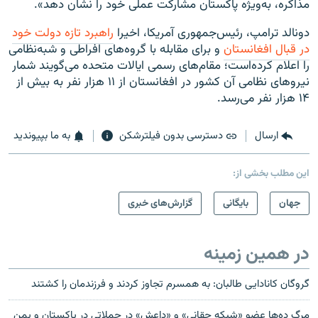
مذاکره، به‌ویژه پاکستان مشارکت عملی خود را نشان دهد».
دونالد ترامپ، رئیس‌جمهوری آمریکا، اخیرا
راهبرد تازه دولت خود
در قبال افغانستان
و برای مقابله با گروه‌های افراطی و شبه‌نظامی
را اعلام کرده‌است؛ مقام‌های رسمی ایالات متحده می‌گویند شمار
نیروهای نظامی آن کشور در افغانستان از ۱۱ هزار نفر به بیش از
۱۴ هزار نفر می‌رسد.
ارسال
دسترسی بدون فیلترشکن
به ما بپیوندید
این مطلب بخشی از:
جهان
بایگانی
گزارش‌های خبری
در همین زمینه
گروگان کانادایی طالبان: به همسرم تجاوز کردند و فرزندمان را کشتند
مرگ ده‌ها عضو «شبکه حقانی» و «داعش» در حملاتی در پاکستان و یمن