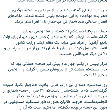
رئیس پلیس ولایت پکتیا، در این حمله کشته شده است.
نیروهای امنیتی گفته بودند پس از «چندین ساعت» درگیری،
«هر پنج مهاجم» به این مجتمع پلیس کشته شدند. مقام‌های
افغان ساعاتی بعد شمار کل مهاجمان را ۱۱ نفر اعلام کردند.
حمله در پکتیا دست‌کم ۴۱ کشته و ۱۵۸ زخمی برجای
گذاشته‌است. آن‌طور که رادیو آزادی (بخش دری رادیو اروپای آزاد/
رادیو آزادی) از مراد علی مراد، یک مقام ارشد وزارت کشور
افغانستان نقل کرده، در میان قربانیان ۲۱ تن از نیروهای پلیس و
۲۰ تن دیگر غیرنظامی هستند.
مرکز پلیس در پکتیا چهار ماه پیش نیز صحنه حملاتی بود که
جان دست‌کم هشت تن از نیروهای پلیس را گرفت و ۱۰ زخمی
برجای گذاشت.
روز سه‌شنبه حمه‌ای نیز در در غزنی، ولایت هم‌جوار پکتیا، صورت
گرفته‌است که به کشته‌شدن دست‌کم ۳۰ نفر، از جمله شماری از
نیروهای امنیتی و غیرنظامیان، و زخمی شدن ۱۰ نفر دیگر
انجامیده‌است. هرچند طالبان هنوز به‌طور مستقیم مسئولیتی در
مورد این حمله برعهده نگرفته، اما متهم است که آن را