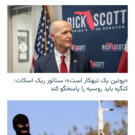
«پوتین یک تبهکار است»؛ سناتور ریک اسکات:
کنگره باید روسیه را پاسخگو کند