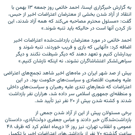
به گزارش خبرگزاری ایسنا، احمد خاتمی روز جمعه ۱۳ بهمن با
انتقاد از آزاد شدن بخشی از معترضان اعتراضات اخیر از حبس،
گفت: «مسئول محترم مصاحبه می‌کند که همه آزاد شدند، این
ناز کردن آنها است در حالیکه باید تنبه شوند.»
احمد خاتمی در مورد معترضان بازداشت‌شده اعتراضات اخیر
اضافه کرد: «آنهایی که بازی و فریب خوردند، تنبه شوند و
بیدارشان کنیم و تعهد دهند که دیگر شیطنت نکنند و دیگر
سیاهی‌لشکر اغتشاشاگران نشوند، نه اینکه نازشان کنیم.»
بیش از صد شهر ایران در ماه‌های اخیر شاهد تجمع‌های اعتراضی
علیه وضعیت اقتصادی و سیاست‌های حکومت بود. در این
اعتراضات که شعارهای تندی علیه رهبران و سیاست‌های داخلی
و منطقه‌ای جمهوری اسلامی سر داده شد، هزاران نفر بازداشت
شدند و کشته شدن بیش از ۲۰ نفر نیز تأیید شد.
برخی مسئولان پیش از این از آزاد شدن جمعی از
بازداشت‌شدگان خبر دادند و عباس جعفری دولت‌آبادی، دادستان
عمومی و انقلاب تهران، نیز روز ۱۶ دی‌ماه اعلام کرد که ظرف ۴۸
ساعت گذشته ۷۰ نفر از بازداشتی‌های اعتراضات اخیر با تکمیل