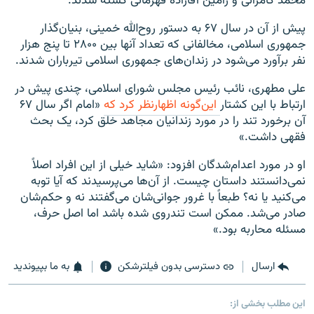
محمد کامرانی و رامین آقازاده قهرمانی کشته شدند.
پیش از آن در سال ۶۷ به دستور روح‌الله خمینی، بنیان‌گذار
جمهوری اسلامی، مخالفانی که تعداد آنها بین ۲۸۰۰ تا پنج هزار
نفر برآورد می‌شود در زندان‌های جمهوری اسلامی تیرباران شدند.
علی مطهری، نائب رئیس مجلس شورای اسلامی، چندی پیش در
ارتباط با این کشتار
این‌گونه اظهارنظر کرد که
«امام اگر سال ۶۷
آن برخورد تند را در مورد زندانیان مجاهد خلق کرد، یک بحث
فقهی داشت.»
او در مورد اعدام‌شدگان افزود: «شاید خیلی از این افراد اصلاً
نمی‌دانستند داستان چیست. از آن‌ها می‌پرسیدند که آیا توبه
می‌کنید یا نه؟ طبعاً با غرور جوانی‌شان می‌گفتند نه و حکم‌شان
صادر می‌شد. ممکن است تندروی شده باشد اما اصل حرف،
مسئله محاربه بود.»
ارسال
دسترسی بدون فیلترشکن
به ما بپیوندید
این مطلب بخشی از: