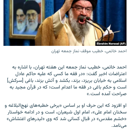
زبان‌های دیگر
احمد خاتمی، خطیب موقف نماز جمعه تهران
احمد خاتمی، خطیب نماز جمعه این هفته تهران، با اشاره به
اعتراضات اخیر گفت: «در فقه ما کسی که علیه حاکم عادل
اسلامی به خیابان بریزد، بزند، بکشد و آتش بزند، باغی [سرکش]
است و حکم باغی در فقه ما اعدام است؛ که در قرآن مجید به
صراحت آمده است.»
او افزود که این حرف او بر اساس «برخی خطبه‌های نهج‌البلاغه و
سخنان امام علی»، امام اول شیعیان، است و در ادامه خواستار
«خشم مقدس» در قبال کسانی شد که وی «لیدرهای اغتشاش»
می‌نامد.