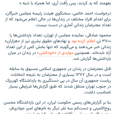
بفهمند که بد کردند، پس رأفت آری، اما همراه با تنبه.»
درخواست احمد خاتمی، سخنگوی هیئت رئیسه مجلس خبرگان،
برای اعدام افراد مختلف در زندان‌ها در حالی اعلام می‌شود که از
تعداد معترضان زندانی آماری در دست نیست.
محمود صادقی، نماینده مجلس از تهران، تعداد بازداشتی‌ها را
۳۷۰۰ تن
اعلام کرده بود
و نهادهای حقوق بشری نیز از «هزاران»
زندانی خبر می‌دهند و می‌گویند که تنها بخش کمی از این تعداد
آزاد شده‌اند. همچنین
مواردی از «خودکشی»
در زندان در میان
بازداشتی‌ها گزارش شد.
قتل معترضان در زندان در جمهوری اسلامی مسبوق به سابقه
است و در سال ۱۳۷۷ بسیاری از معترضان به نتیجه انتخابات
ریاست جمهوری آن سال در پی دستگیری به بازداشتگاه کهریزک
در جنوب تهران منتقل شدند که طبق گزارش‌ها شرایطی بسیار
نامناسب داشت.
بنا بر گزارش‌های رسمی حکومت ایران، در این بازداشتگاه محسن
روح‌الامینی و دست‌کم سه نفر دیگر به نام‌های امیر جوادی‌فر،