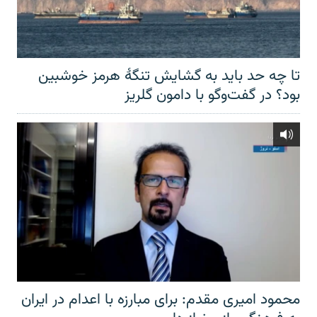
تا چه حد باید به گشایش تنگهٔ هرمز خوشبین
بود؟ در گفت‌وگو با دامون گلریز
محمود امیری مقدم: برای مبارزه با اعدام در ایران