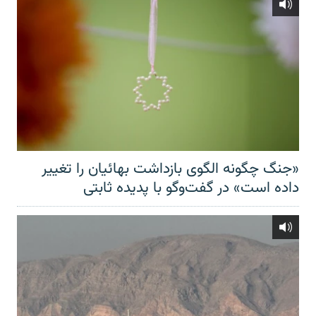
«جنگ چگونه الگوی بازداشت بهائیان را تغییر
داده است» در گفت‌وگو با پدیده ثابتی