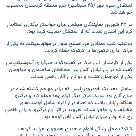
استقلال سوم مهر (۲۵ سپتامبر) جزو منطقه کردستان محسوب
خواهد شد.
در ۲۳ شهریور نمایندگان مجلس عراق خواستار برکناری استاندار
کرد این استان شدند که از استقلال حمایت کرده بود.
دوشنبه شب تعدادی مرد مسلح سوار بر موتورسیکلت به یکی از
مراکز اداری ترکمن‌ها در کرکوک حمله کردند.
یکی از کارمندان این مرکز در گفت‌وگو با خبرگزاری آسوشیتدپرس
گفت که در پی تبادل آتش بین محافظان ساختمان و مهاجمان،
یکی از مهاجمان کشته و دو تن از آنان زخمی شدند.
ساعاتی بعد یک خودروی پلیس که برادر مهاجم کشته شده در
میان آنان بود به یک مرکز دیگر ترکمن‌ها حمله کرد و درگیری
هنگامی پایان یافت که تعدادی از افراد شامل قومیت‌های
مختلف وارد ماجرا شدند. هرچند بر اثر این درگیری ویرانی خاصی
رخ نداد ولی میزان تبادل آتش قابل توجه بود.
کرکوک محل زندگی اقوام متعددی همچون اعراب، کردها،
ترکمن‌ها و مسیحیان آشوری است. نیروهای کرد کنترل این