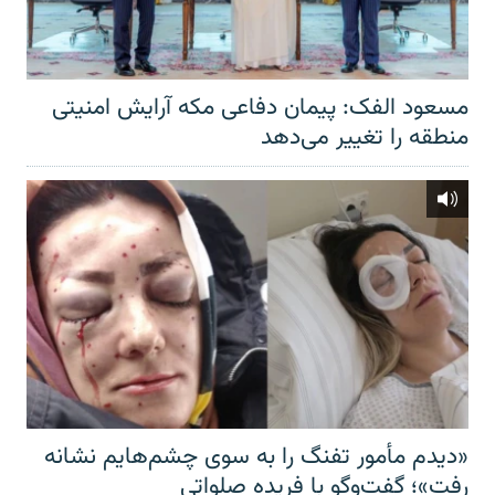
مسعود الفک: پیمان دفاعی مکه آرایش امنیتی
منطقه را تغییر می‌دهد
«دیدم مأمور تفنگ را به سوی چشم‌هایم نشانه
رفت»؛ گفت‌و‌گو با فریده صلواتی