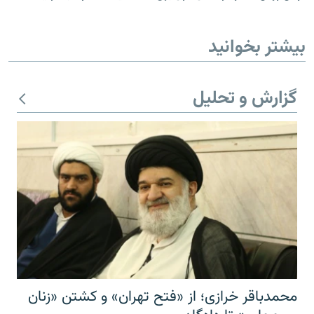
بیشتر بخوانید
گزارش و تحلیل
محمدباقر خرازی؛ از «فتح تهران» و کشتن «زنان