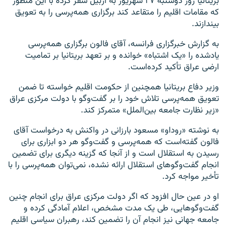
بریتانیا روز دوشنبه ۲۷ شهریور به اربیل سفر کرده با این منظور
که مقامات اقلیم را متقاعد کند برگزاری همه‌پرسی را به تعویق
بیندازند.
به گزارش خبرگزاری فرانسه، آقای فالون برگزاری همه‌پرسی
یادشده را «یک اشتباه» خوانده و بر تعهد بریتانیا بر تمامیت
ارضی عراق تأکید کرده‌است.
وزیر دفاع بریتانیا همچنین از حکومت اقلیم خواسته تا ضمن
تعویق همه‌پرسی تلاش خود را بر گفت‌وگو با دولت مرکزی عراق
«زیر نظارت جامعه بین‌الملل» متمرکز کند.
به نوشته «روداو» مسعود بارزانی در واکنش به درخواست آقای
فالون گفته‌است که همه‌پرسی و گفت‌وگو هر دو ابزاری برای
رسیدن به استقلال است و از آنجا که گزینه دیگری برای تضمین
انجام گفت‌وگوهای استقلال ارائه نشده، نمی‌توان همه‌پرسی را با
تأخیر مواجه کرد.
او در عین حال افزود که اگر دولت مرکزی عراق برای انجام چنین
گفت‌وگوهایی، طی یک مدت مشخص، اعلام آمادگی کرده و
جامعه جهانی نیز انجام آن را تضمین کند، رهبران سیاسی اقلیم