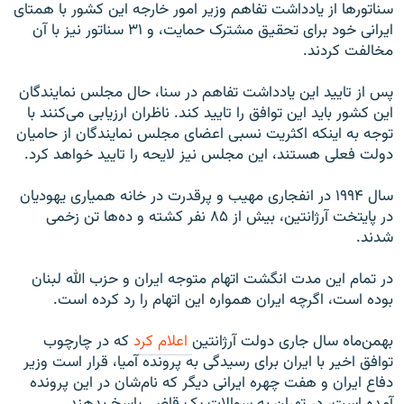
سناتورها از یادداشت تفاهم وزیر امور خارجه این کشور با همتای
ایرانی خود برای تحقیق مشترک حمایت، و ۳۱ سناتور نیز با آن
مخالفت کردند.
پس از تایید این یادداشت تفاهم در سنا، حال مجلس نمایندگان
این کشور باید این توافق را تایید کند. ناظران ارزیابی می‌کنند با
توجه به اینکه اکثریت نسبی اعضای مجلس نمایندگان از حامیان
دولت فعلی هستند، این مجلس نیز لایحه را تایید خواهد کرد.
سال ۱۹۹۴ در انفجاری مهیب و پرقدرت در خانه همیاری یهودیان
در پایتخت آرژانتین، بیش از ۸۵ نفر کشته و ده‌ها تن زخمی
شدند.
در تمام این مدت انگشت اتهام متوجه ایران و حزب الله لبنان
بوده است، اگرچه ایران همواره این اتهام را رد کرده است.
بهمن‌ماه سال جاری دولت آرژانتین
اعلام کرد
که در چارچوب
توافق اخیر با ایران برای رسیدگی به پرونده آمیا، قرار است وزیر
دفاع ایران و هفت چهره ایرانی دیگر که نام‌شان در این پرونده
آمده است، در تهران به سوالات یک قاضی پاسخ بدهند.