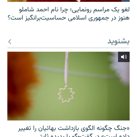
لغو یک مراسم رونمایی؛ چرا نام احمد شاملو
هنوز در جمهوری اسلامی حساسیت‌برانگیز است؟
بشنوید
«جنگ چگونه الگوی بازداشت بهائیان را تغییر
داده است» در گفت‌وگو با پدیده ثابتی