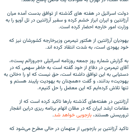
دولت اسرائیل در هفته های گذشته از توافق بدست آمده میان
آرژانتین و ایران ابراز خشم کرده و سفیر آرژانتین در تل آویو را به
وزارت امور خارجه احضار کرده است.
یهودیان آرژانتین از هکتور تیمرمن وزیرخارجه کشورشان نیز که
خود یهودی است، به شدت انتقاد کرده اند.
به گزارش شماره روز جمعه روزنامه اسرائیلی «جروزالم پست»،
آقای تیمرمن در دفاع از خود گفته است به خاطر سهمی که در
دستیابی به این توافق داشته است، حق نیست که او را «خائن به
یهودیت» بدانند، و گفت «همچنان به یهودیت پایبند هستم و
تنها تلاش کرده‌ایم که این معضل را حل کنیم».
آرژانتین در هفته‌های گذشته بارها تاکید کرده است که از
مقامات ارشد ایران که در مظان اتهام برنامه ریزی دراین انفجار
تروریستی هستند،
بازجویی خواهد شد
.
تاکید آرژانتین بر بازجویی از متهمان در حالی مطرح می‌شود که