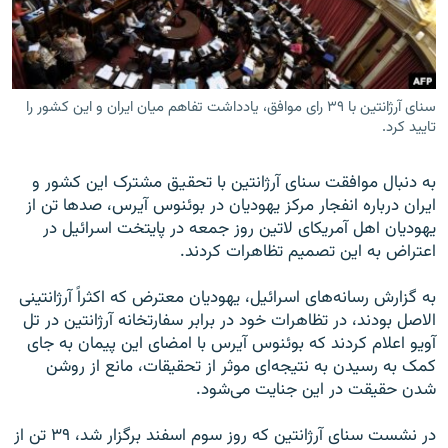
سنای آرژانتین با ۳۹ رای موافق، یادداشت تفاهم میان ایران و این کشور را
زبان‌های دیگر
تایید کرد.
به دنبال موافقت سنای آرژانتین با تحقیق مشترک این کشور و
ایران درباره انفجار مرکز یهودیان در بوئنوس آیرس، صدها تن از
یهودیان اهل آمریکای لاتین روز جمعه در پایتخت اسرائیل در
اعتراض به این تصمیم تظاهرات کردند.
به گزارش رسانه‌های اسرائیل، یهودیان معترض که اکثراً آرژانتینی
الاصل بودند، در تظاهرات خود در برابر سفارتخانه آرژانتین در تل
آویو اعلام کردند که بوئنوس آیرس با امضای این پیمان به جای
کمک به رسیدن به نتیجه‌ای موثر از تحقیقات، مانع از روشن
شدن حقیقت در این جنایت می‌شود.
در نشست سنای آرژانتین که روز سوم اسفند برگزار شد، ۳۹ تن از