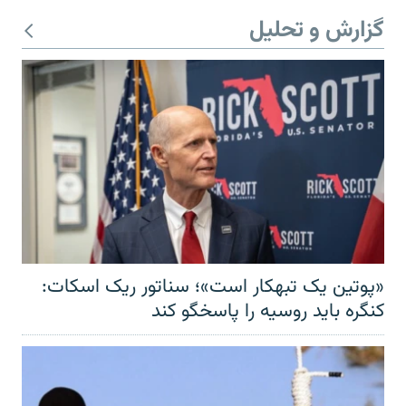
گزارش و تحلیل
«پوتین یک تبهکار است»؛ سناتور ریک اسکات:
کنگره باید روسیه را پاسخگو کند