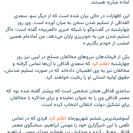
آماده مبارزه هستند.
این اظهارات در حالی بیان شده است که از دیگر سو، سعدی
القذافی از تسلیم شدن سخن به میان آورده است. وی روز
چهارشنبه در گفت‌و‌گو با شبکه خبری «العربیه» گفته است: «اگر
تسلیم شدن من به خونریزی پایان می‌دهد، من آماده‌ام همین
امشب از خودم بگذرم.»
یکی از فرماندهان نیروهای مخالفان مسلح در لیبی نیز روز
چهارشنبه
اعلام کرد
که سعدی قذافی با آن‌ها تماس گرفته و
مخالفان نیز به وی اطمینان داده‌اند که در صورت تسلیم شدنش،
حقوق اولیه انسانی او را رعایت خواهند کرد.
ساعدی قذافی همان شخصی است که پیشتر گفته شده بود که
معمر قذافی وی را به عنوان نماینده و برای مذاکره با مخالفان
برای تشکیل دولت انتقالی انتخاب کرده است.
آسوشیتدپرس ششم شهریورماه
اعلام کرد
فردی که در تماس
تلفنی با این خبرگزاری خود را موسی ابراهیم، سخنگوی معمر
قذافی معرفی کرده و صدایش نیز همانند صدای موسی ابراهیم