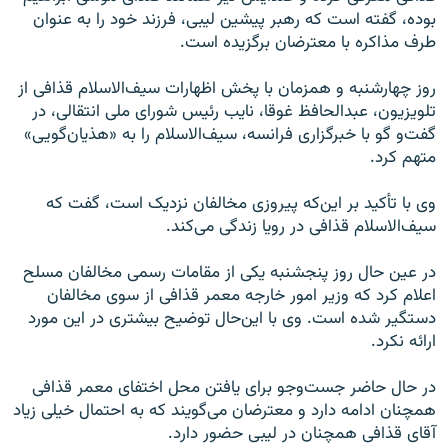
بوده، گفته است که رهبر پیشین لیبی، فرزند خود را به عنوان
طرف مذاکره با معترضان برگزیده است.
روز چهارشنبه و همزمان با پخش اظهارات سیف‌الاسلام قذافی از
تلویزیون، عبدالحافظ غوقا، نایب رئیس شورای ملی انتقالی، در
گفت‌و گو با خبرگزاری فرانسه، سیف‌الاسلام را به «هذیان‌گویی»
متهم کرد.
وی با تأکید بر این‌که پیروزی مخالفان نزدیک است، گفت که
سیف‌الاسلام قذافی در رویا زندگی می‌کند.
در عین حال روز پنجشنبه یکی از مقامات رسمی مخالفان مسلح
اعلام کرد که وزیر امور خارجه معمر قذافی از سوی مخالفان
دستگیر شده است. وی با این‌حال توضیح بیشتری در این مورد
ارائه نکرد.
در حال حاضر جست‌وجو برای یافتن محل اختفای معمر قذافی
همچنان ادامه دارد و معترضان می‌گویند که به احتمال خیلی زیاد
آقای قذافی همچنان در لیبی حضور دارد.