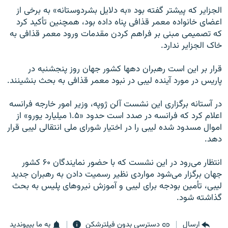
الجزایر که پیشتر گفته بود «به دلایل بشردوستانه» به برخی از
اعضای خانواده معمر قذافی پناه داده بود، همچنین تأکید کرد
که تصمیمی مبنی بر فراهم کردن مقدمات ورود معمر قذافی به
خاک الجزایر ندارد.
قرار بر این است رهبران دهها کشور جهان روز پنجشنبه در
پاریس در مورد آینده لیبی در نبود معمر قذافی به بحث بنشینند.
در آستانه برگزاری این نشست آلن ژوپه، وزیر امور خارجه فرانسه
اعلام کرد که فرانسه در صدد است حدود «۱.۵ میلیارد یورو» از
اموال مسدود شده لیبی را در اختیار شورای ملی انتقالی لیبی قرار
دهد.
انتظار می‌رود در این نشست که با حضور نمایندگان ۶۰ کشور
جهان برگزار می‌شود مواردی نظیر رسمیت دادن به رهبران جدید
لیبی، تأمین بودجه برای لیبی و آموزش نیروهای پلیس به بحث
گذاشته شود.
ارسال
دسترسی بدون فیلترشکن
به ما بپیوندید