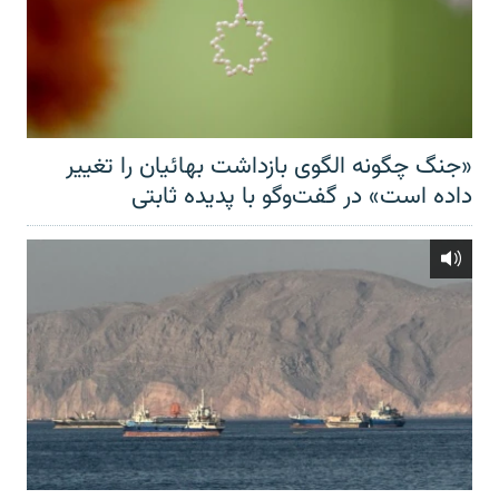
«جنگ چگونه الگوی بازداشت بهائیان را تغییر
داده است» در گفت‌وگو با پدیده ثابتی