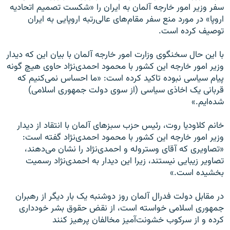
سفر وزیر امور خارجه آلمان به ایران را «شکست تصمیم اتحادیه
اروپا» در مورد منع سفر مقام‌های عالی‌رتبه اروپایی به ایران
توصیف کرده است.
با این حال سخنگوی وزارت امور خارجه آلمان با بیان این که دیدار
وزیر امور خارجه این کشور با محمود احمدی‌نژاد حاوی هیچ گونه
پیام سیاسی نبوده تاکید کرده است: «ما احساس نمی‌کنیم که
قربانی یک اخاذی سیاسی (از سوی دولت جمهوری اسلامی)
شده‌ایم.»
خانم کلاودیا روت، رئیس حزب سبزهای آلمان با انتقاد از دیدار
وزیر امور خارجه این کشور با محمود احمدی‌نژاد گفته است:
«تصاویری که آقای وستروله و احمدی‌نژاد را نشان می‌دهند،
تصاویر زیبایی نیستند، زیرا این دیدار به احمدی‌نژاد رسمیت
بخشیده است.»
در مقابل دولت فدرال آلمان روز دوشنبه یک بار دیگر از رهبران
جمهوری اسلامی خواسته است، از نقض حقوق بشر خودداری
کرده و از سرکوب خشونت‌آمیز مخالفان پرهیز کنند