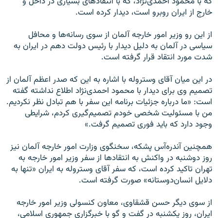
که با محمود احمدی‌نژاد، که با انتقادهای بسیاری در داخل و
خارج از ایران روبرو است، دیدار کرده است.
از این رو وزیر امور خارجه آلمان از سوی رسانه‌ها و محافل
سیاسی در آلمان به دلیل دیدار با رئیس دولت دهم در ایران به
شدت مورد انتقاد قرار گرفته است.
در این میان آقای وستروله با اشاره به این که صدر اعظم آلمان از
تصمیم وی برای دیدار با محمود احمدی‌نژاد اطلاع نداشته گفته
است: «ما درباره جزئیات برنامه این سفر با هم تبادل نظر نکردیم.
من با مسئولیت شخصی خودم تصمیم‌گیری کردم، شرایطی
وجود دارد که باید فوری تصمیم‌ گرفت.»
همچنین آندره‌آس پشکه، سخنگوی وزارت امور خارجه آلمان نیز
روز دوشنبه در واکنش به انتقادها از سفر وزیر امور خارجه به
تهران تاکید کرده است، که سفر آقای وستروله به ایران «تنها به
دلایل انسان‌دوستانه» صورت گرفته است.
از سوی دیگر حسن قشقاوی، معاون کنسولی وزیر امور خارجه
ایران، روز یکشنبه در گفت و گو با خبرگزاری جمهوری اسلامی،