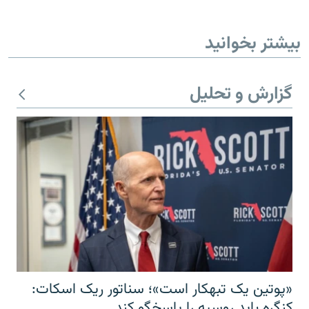
بیشتر بخوانید
گزارش و تحلیل
«پوتین یک تبهکار است»؛ سناتور ریک اسکات:
کنگره باید روسیه را پاسخگو کند