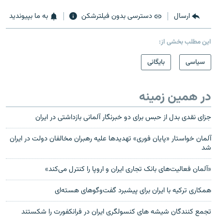
ارسال
دسترسی بدون فیلترشکن
به ما بپیوندید
این مطلب بخشی از:
سیاسی
بایگانی
در همین زمینه
جزای نقدی بدل از حبس برای دو خبرنگار آلمانی بازداشتی در ایران
آلمان خواستار «پایان فوری» تهدیدها علیه رهبران مخالفان دولت در ایران
شد
«آلمان فعالیت‌های بانک تجاری ایران و اروپا را کنترل می‌کند»
همکاری ترکیه با ایران برای پیشبرد گفت‌و‌گوهای هسته‌ای
تجمع کنندگان شیشه های کنسولگری ایران در فرانکفورت را شکستند