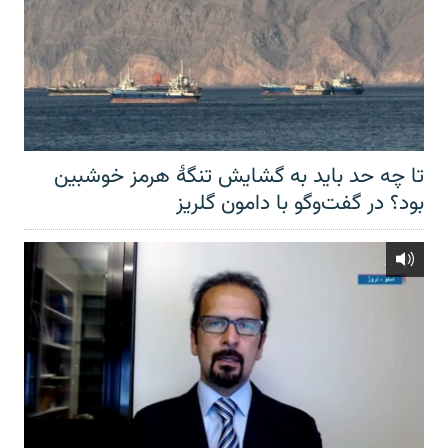
تا چه حد باید به گشایش تنگهٔ هرمز خوشبین
بود؟ در گفت‌وگو با دامون گلریز