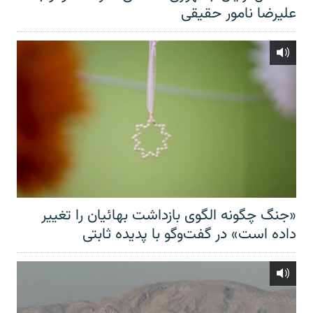
علیرضا نامور حقیقی
«جنگ چگونه الگوی بازداشت بهائیان را تغییر
داده است» در گفت‌وگو با پدیده ثابتی