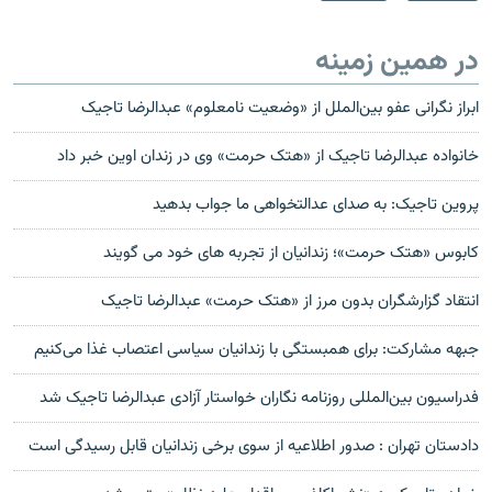
در همین زمینه
ابراز نگرانی عفو بین‌الملل از «وضعیت نامعلوم» عبدالرضا تاجیک
خانواده عبدالرضا تاجیک از «هتک حرمت» وی در زندان اوین خبر داد
پروین تاجیک: به صدای عدالتخواهی ما جواب بدهید
کابوس «هتک حرمت»؛ زندانیان از تجربه های خود می گویند
انتقاد گزارشگران بدون مرز از «هتک حرمت» عبدالرضا تاجیک
جبهه مشارکت: برای همبستگی با زندانیان سیاسی اعتصاب غذا می‌کنیم
فدراسيون بين‌المللی روزنامه نگاران خواستار آزادی عبدالرضا تاجيک شد
دادستان تهران : صدور اطلاعیه از سوی برخی زندانیان قابل رسیدگی است