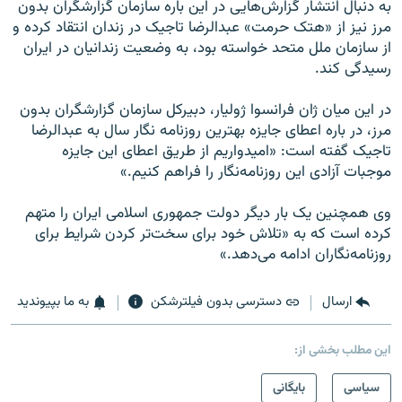
به دنبال انتشار گزارش‌هایی در این باره سازمان گزارشگران بدون
مرز نیز از «هتک حرمت» عبدالرضا تاجیک در زندان انتقاد کرده و
از سازمان ملل متحد خواسته بود،‌ به وضعیت زندانیان در ایران
رسیدگی کند.
در این میان ژان فرانسو‌ا ژولیار، دبیرکل سازمان گزارشگران بدون
مرز، در باره اعطای جایزه بهترین روزنامه نگار سال به عبدالرضا
تاجیک گفته است: «امیدواریم از طریق اعطای این جایزه
موجبات آزادی این روزنامه‌نگار را فراهم کنیم.»
وی همچنین یک بار دیگر دولت جمهوری اسلامی ایران را متهم
کرده است که به «تلاش خود برای سخت‌تر کردن شرایط برای
روزنامه‌نگاران ادامه می‌دهد.»
ارسال
دسترسی بدون فیلترشکن
به ما بپیوندید
این مطلب بخشی از:
سیاسی
بایگانی