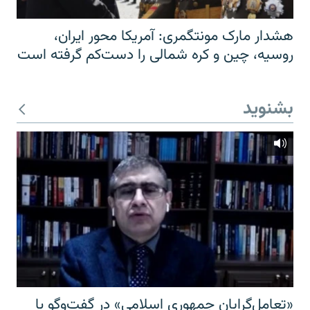
هشدار مارک مونتگمری: آمریکا محور ایران،
روسیه، چین و کره شمالی را دست‌کم گرفته است
بشنوید
«تعامل‌گرایان جمهوری اسلامی» در گفت‌وگو با