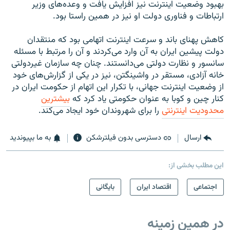
بهبود وضعیت اینترنت نیز افزایش یافت و وعده‌های وزیر
ارتباطات و فناوری دولت او نیز در همین راستا بود.
کاهش پهنای باند و سرعت اینترنت اتهامی بود که منتقدان
دولت پیشین ایران به آن وارد می‌کردند و آن را مرتبط با مسئله
سانسور و نظارت دولتی می‌دانستند. چنان‌ چه سازمان غیردولتی
خانه آزادی، مستقر در واشینگتن، نیز در یکی از گزارش‌های خود
از وضعیت اینترنت جهانی، با تکرار این اتهام از حکومت ایران در
کنار چین و کوبا به عنوان حکومتی یاد کرد که
بیشترین
محدودیت اینترنتی
را برای شهروندان خود ایجاد می‌کند.
ارسال
دسترسی بدون فیلترشکن
به ما بپیوندید
این مطلب بخشی از:
اجتماعی
اقتصاد ایران
بایگانی
در همین زمینه