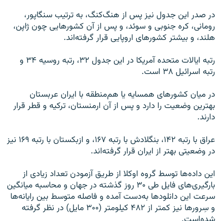
در صدر این جدول نیز پس از هنگ‌کنگ، به ترتیب سنگاپور،
رومانی، کره جنوبی و سوئد، و پس از آن کشورهایی چون ژاپن،
هلند، و بیشتر کشورهای اروپایی قرار گرفته‌اند.
رتبه ایالات متحده آمریکا در این جدول ۳۲، رتبه روسیه ۳۴ و
رتبه اسرائیل ۳۸ است.
در میان کشورهای همسایه یا هم‌منطقه با ایران عربستان
بهترین وضعیت را دارد و پس از آن ارمنستان، ترکیه و قطر قرار
دارند.
عراق با رتبه ۱۴۲، بنگلادش با رتبه ۱۶۷، و ازبکستان با رتبه ۱۶۹ نیز
در وضعیتی بهتر از ایران قرار گرفته‌اند.
این داده‌ها توسط گروه اوکلا از طریق آزمودن تعداد زیادی از
بارگیری‌های فایل طی ۳۰ روز گذشته در جهان و محاسبه میانگین
سرعت این دانلودها به‌دست آمده و فاصله متوسط بین رایانه‌ها
و سِرورها نیز کمتر از ۴۸۲ کیلومتر (۳۰۰ مایل) در نظر گرفته
شده‌است.