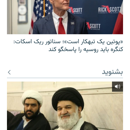
«پوتین یک تبهکار است»؛ سناتور ریک اسکات:
کنگره باید روسیه را پاسخگو کند
بشنوید