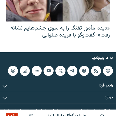
«دیدم مأمور تفنگ را به سوی چشم‌هایم نشانه
رفت»؛ گفت‌و‌گو با فریده صلواتی
به ما بپیوندید
رادیو فردا
درباره
© ۲۰۲۶ تمام حقوق این وب‌سایت، بر اساس مقررات کپی‌رایت، برای رادیو فردا
ما را در گوگل دنبال کنید
محفوظ است.