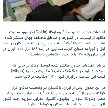
زبان‌های دیگر
اطلاعات تازه‌ای که توسط گروه اوکلا (Ookla) در مورد سرعت
دانلود از اینترنت در کشورها و مناطق مختلف جهان منتشر شده
نشان می‌دهد که هنگ‌کنگ به عنوان پرسرعت‌ترین مکان در رتبه
اول و کوبا به عنوان کم‌سرعت‌ترین در رتبه ۱۸۶ قرار دارد؛ ایران در
این میان رتبه ۱۷۰ را به خود اختصاص داده‌است.
بر پایه اطلاعات جدول منتشر شده توسط اوکلا، در حالی که
سرعت دانلود در هنگ‌کنگ ۷۰٫۸۷ مگابیت بر ثانیه (Mbps)
است این سرعت در ایران تنها ۲٫۴۳ مگابیت بر ثانیه‌است.
در این جدول، پس از ایران، پاکستان در وضعیت بدتری قرار
گرفته و پس از آن به ترتیب سوازیلند، گینه استوایی، بوتسوانا،
مصر، ونزوئلا، سودان، بولیوی، گامبیا، الجزایر، سوریه، چند کشور
آفریقایی، و دست آخر افغانستان و کوبا قرار دارند.