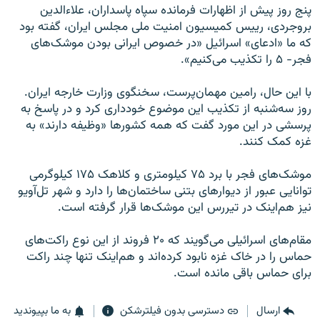
پنج روز پیش از اظهارات فرمانده سپاه پاسداران، علاءالدین
بروجردی، رییس کمیسیون امنیت ملی مجلس ایران، گفته بود
که ما «ادعای» اسرائیل «در خصوص ایرانی بودن موشک‌های
فجر- ۵ را تکذیب می‌کنیم».
با این حال، رامین مهمان‌پرست، سخنگوی وزارت خارجه ایران.
روز سه‌شنبه از تکذیب این موضوع خودداری کرد و در پاسخ به
پرسشی در این مورد گفت که همه کشورها «وظیفه دارند» به
غزه کمک کنند.
موشک‌های فجر با برد ۷۵ کیلومتری و کلاهک ۱۷۵ کیلوگرمی
توانایی عبور از دیوارهای بتنی ساختمان‌ها را دارد و شهر تل‌آویو
نیز هم‌اینک در تیررس این موشک‌ها قرار گرفته‌ است.
مقام‌های اسرائیلی می‌گویند که ۲۰ فروند از این نوع راکت‌های
حماس را در خاک غزه نابود کرده‌اند و هم‌اینک تنها چند راکت
برای حماس باقی مانده‌ است.
ارسال
دسترسی بدون فیلترشکن
به ما بپیوندید