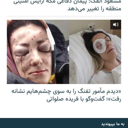
مسعود الفک: پیمان دفاعی مکه آرایش امنیتی
منطقه را تغییر می‌دهد
«دیدم مأمور تفنگ را به سوی چشم‌هایم نشانه
رفت»؛ گفت‌و‌گو با فریده صلواتی
به ما بپیوندید