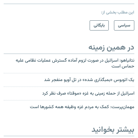
این مطلب بخشی از:
سیاسی
بایگانی
در همین زمینه
نتانیاهو: اسرائیل در صورت لزوم آماده گسترش عملیات نظامی علیه
حماس است
یک اتوبوس «بمبگذاری شده» در تل آویو منفجر شد
اسرائیل از حمله زمینی به غزه «موقتا» صرف نظر کرد
مهمان‌پرست: کمک به مردم غزه وظیفه همه کشورها است
بیشتر بخوانید