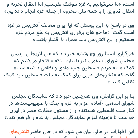
است، «ما نمی‌توانیم به غزه موشک بفرستیم اما انتقال تجربه و
انتقال فناوری را با همه ملل محروم از جمله غزه انجام داده‌ایم.»
وی در پاسخ به این پرسش که آیا ایران مخالف آتش‌بس در غزه
است گفت: «ما خواهان برقراری آتش‌بس به نفع مردم غزه
هستیم و این آتش‌بس باید همراه با اقتدار باشد.»
خبرگزاری ایسنا روز چهارشنبه خبر داد که علی لاریجانی، رییس
مجلس شورای اسلامی، نیز با بیان اینکه «افتخار می‌کنیم که
کمک ما به مردم فلسطین جنبه مادی و نظامی داشته‌است»
گفت که «کشورهای عربی برای کمک به ملت فلسطین باید کمک
نظامی کنند.»
بنا بر این گزارش، وی هم‌چنین خبر داد که نمایندگان مجلس
شورای اسلامی «آماده اعزام به غزه و جنگ با صهیونیست‌ها در
کنار ملت فلسطین هستند» و از مسئول سفارت مصر در ایران
خواست تا «زمینه اعزام نمایندگان مجلس به غزه را فراهم کند.»
این اظهارات در حالی بیان می شود که در حال حاضر
تلاش‌های