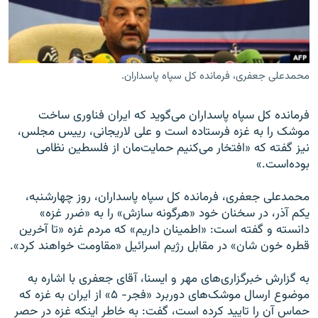
محمدعلی جعفری، فرمانده کل سپاه پاسداران.
زبان‌های دیگر
فرمانده کل سپاه پاسداران می‌گوید که ایران فناوری ساخت
موشک را به غزه فرستاده است و علی لاریجانی، رییس مجلس،
نیز گفته که «افتخار می‌کنیم حمایت‌مان از فلسطین نظامی
بوده‌است.»
محمدعلی جعفری، فرمانده کل سپاه پاسداران، روز چهارشنبه،
یکم آذر، در سخنان خود «هرگونه سازش» را به «ضرر غزه»
دانسته و گفته است: «اطمینان داریم» که مردم غزه «تا آخرین
قطره خون شان» در مقابل رژیم اسرائیل «مقاومت خواهند کرد».
به گزارش خبرگزاری‌های مهر و ایسنا، آقای جعفری با اشاره به
موضوع ارسال موشک‌های دوربرد «فجر- ۵» از ایران به غزه که
حماس آن را تایید کرده است، گفت: به خاطر اینکه غزه در حصر