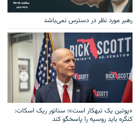
رهبر مورد نظر در دسترس نمی‌باشد
«پوتین یک تبهکار است»؛ سناتور ریک اسکات:
کنگره باید روسیه را پاسخگو کند