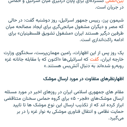
بین‌المللی
گسترده‌ای برای پایان درگیری میان اسرائیل و حماس
در جریان است.
شیمون پرز، رییس جمهور اسرائیل، روز دوشنبه گفت: در حالی
که مصر و دیگران مشغول میانجی‌گری برای ایجاد مصالحه میان
طرفین درگیر هستند ایران «مشغول تشویق فلسطینیان» برای
ادامه راکت‌اندازی است.
یک روز پس از این اظهارات، رامین مهمان‌پرست، سخنگوی وزارت
خارجه ایران،
گفت
که اسرائیلی‌ها «اکنون که با مقابله جانانه غزه
روبه‌رو شده‌اند به دنبال آتش‌بس هستند.»
اظهارنظرهای متفاوت در مورد ارسال موشک
مقام های جمهوری اسلامی ایران در روزهای اخیر در مورد مسئله
ارسال موشک‌های «فجر- ۵» برای گروه حماس سخنان متناقضی
ابراز کرده اند که از تکذیب ارسال این نوع موشک ها تا تایید
حمایت نظامی و انتقال فناوری موشکی به نوار غزه را در بر
می‌گیرد.