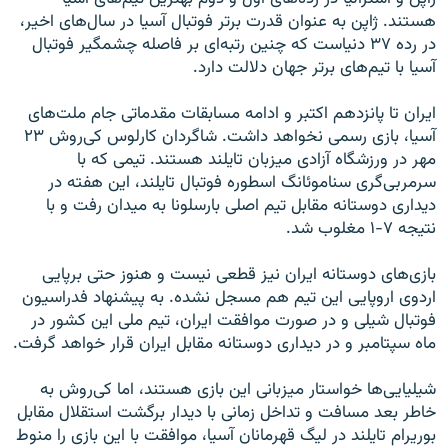
هستند. ژاپن به عنوان قدرت برتر فوتبال آسیا در سال‌های اخیر،
در رده ۳۷ دنیاست که چنین رتبه‌ای بر فاصله چشمگیر فوتبال
آسیا با تیم‌های برتر جهان دلالت دارد.
ایران تا پانزدهم اکتبر و ادامه مسابقات مقدماتی جام ملت‌های
آسیا، بازی رسمی نخواهد داشت. شاگردان کارلوس کی‌روش ۲۳
مهر در ورزشگاه آزادی میزبان تایلند هستند. تیمی که با
سرمربی‌گری سناموئانگ اسطوره فوتبال تایلند، این هفته در
دیداری دوستانه مقابل تیم اصلی بارسلونا به میدان رفت و با
نتیجه ۷-۱ مغلوب شد.
بازی‌های دوستانه ایران نیز قطعی نیست و هنوز حتی برپایی
اردوی اروپایی این تیم هم مسجل نشده. به پیشنهاد فدراسیون
فوتبال شیلی و در صورت موافقت ایران، تیم ملی این کشور در
ماه سپتامبر و در دیداری دوستانه مقابل ایران قرار خواهد گرفت.
شیلیایی‌ها خواستار میزبانی این بازی هستند، اما کی‌روش به
خاطر بعد مسافت و تداخل زمانی با دیدار برگشت استقلال مقابل
بوریرام تایلند در لیگ قهرمانان آسیا، موافقت با این بازی را منوط