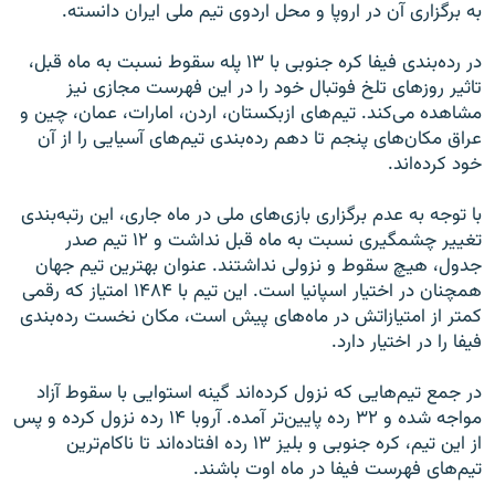
به برگزاری آن در اروپا و محل اردوی تیم ملی ایران دانسته.
در رده‌بندی فیفا کره‌ جنوبی با ۱۳ پله سقوط نسبت به ماه قبل،
تاثیر روزهای تلخ فوتبال خود را در این فهرست مجازی نیز
مشاهده می‌کند. تیم‌های ازبکستان، اردن، امارات، عمان، چین و
عراق مکان‌های پنجم تا دهم رده‌بندی تیم‌های آسیایی را از آن
خود کرده‌اند.
با توجه به عدم برگزاری بازی‌های ملی در ماه جاری، این رتبه‌بندی
تغییر چشمگیری نسبت به ماه قبل نداشت و ۱۲ تیم صدر
جدول، هیچ سقوط و نزولی نداشتند. عنوان بهترین تیم جهان
همچنان در اختیار اسپانیا است. این تیم با ۱۴۸۴ امتیاز که رقمی
کمتر از امتیازاتش در ماه‌های پیش است، مکان نخست رده‌بندی
فیفا را در اختیار دارد.
در جمع تیم‌هایی که نزول کرده‌اند گینه استوایی با سقوط آزاد
مواجه شده و ۳۲ رده پایین‌تر آمده. آروبا ۱۴ رده نزول کرده و پس
از این تیم، کره جنوبی و بلیز ۱۳ رده افتاده‌اند تا ناکام‌ترین
تیم‌های فهرست فیفا در ماه اوت باشند.