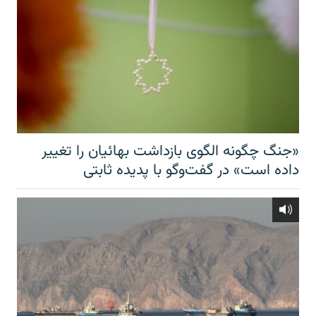
«جنگ چگونه الگوی بازداشت بهائیان را تغییر
داده است» در گفت‌وگو با پدیده ثابتی