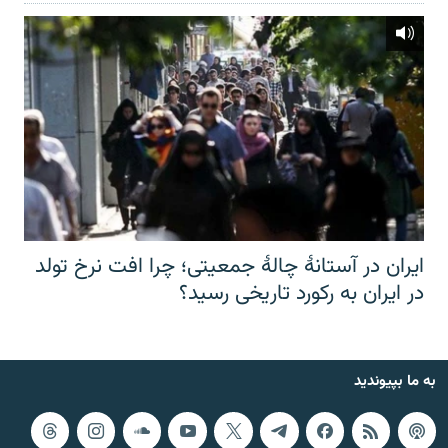
ایران در آستانهٔ چالهٔ جمعیتی؛ چرا افت نرخ تولد
در ایران به رکورد تاریخی رسید؟
به ما بپیوندید