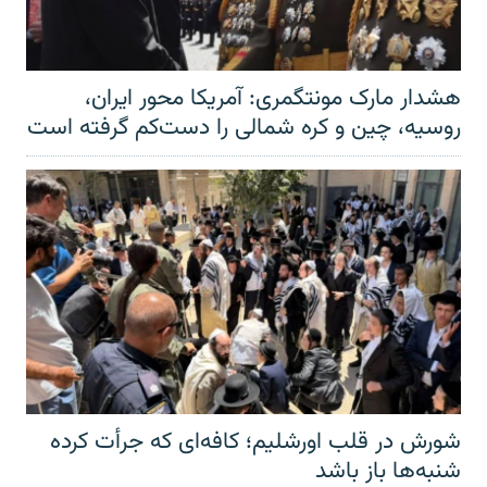
هشدار مارک مونتگمری: آمریکا محور ایران،
روسیه، چین و کره شمالی را دست‌کم گرفته است
شورش در قلب اورشلیم؛ کافه‌ای که جرأت کرده
شنبه‌ها باز باشد